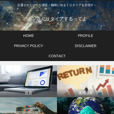
左遷されたひとり課長～極限にゆるくリタイアを目指す～
ポンさんリタイアするってよ
HOME
PROFILE
PRIVACY POLICY
DISCLAIMER
CONTACT
投資
運用結果