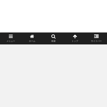
メニュー
ホーム
検索
トップ
サイドバー
ポンさんリタイアするってよ