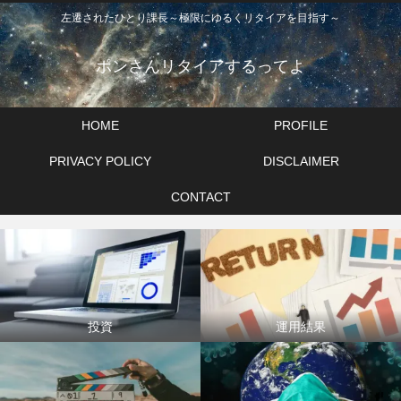
左遷されたひとり課長～極限にゆるくリタイアを目指す～
ポンさんリタイアするってよ
HOME
PROFILE
PRIVACY POLICY
DISCLAIMER
CONTACT
投資
運用結果