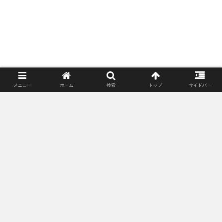
メニュー
ホーム
検索
トップ
サイドバー
ポンさんリタイアするってよ