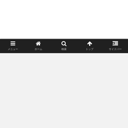
メニュー
ホーム
検索
トップ
サイドバー
ポンさんリタイアするってよ