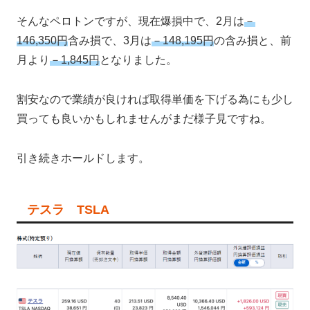
そんなペロトンですが、現在爆損中で、2月は
－
146,350円
含み損で、3月は
－148,195円
の含み損と、前
月より
－1,845円
となりました。
割安なので業績が良ければ取得単価を下げる為にも少し
買っても良いかもしれませんがまだ様子見ですね。
引き続きホールドします。
テスラ TSLA