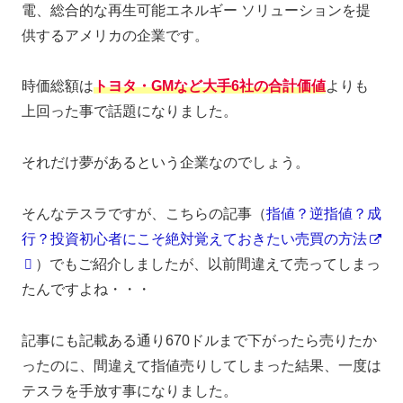
電、総合的な再生可能エネルギー ソリューションを提
供するアメリカの企業です。
時価総額は
トヨタ
・GMなど大手6社の合計価値
よりも
上回った事で話題になりました。
それだけ夢があるという企業なのでしょう。
そんなテスラですが、こちらの記事（
指値？逆指値？成
行？投資初心者にこそ絶対覚えておきたい売買の方法
）でもご紹介しましたが、以前間違えて売ってしまっ
たんですよね・・・
記事にも記載ある通り670ドルまで下がったら売りたか
ったのに、間違えて指値売りしてしまった結果、一度は
テスラを手放す事になりました。