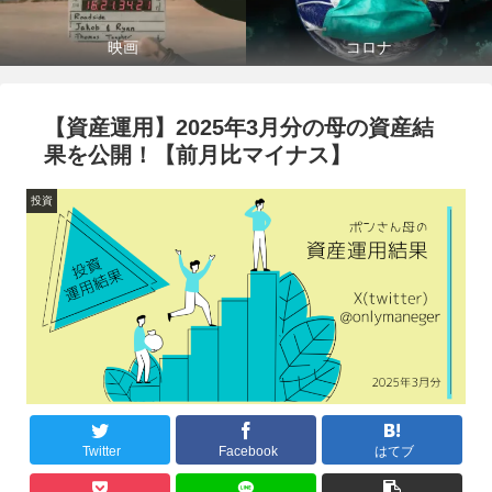
映画
コロナ
【資産運用】2025年3月分の母の資産結
果を公開！【前月比マイナス】
投資
Twitter
Facebook
はてブ