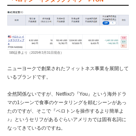
SBI証券より（2025年3月31日現在）
ニューヨークで創業されたフィットネス事業を展開して
いるブランドです。
全然関係ないですが、Netflixの『You』という海外ドラ
マの1シーンで食事のケータリングを頼むシーンがあっ
たのですが、そこで『ペロトンを操作するより簡単よ
♪』というセリフがあるぐらいアメリカでは固有名詞に
なってきているのですね。