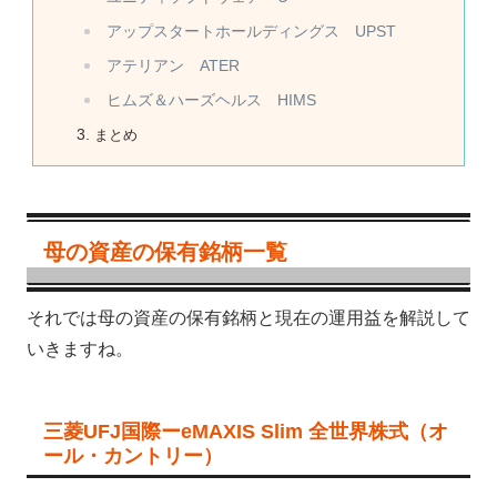
アップスタートホールディングス UPST
アテリアン ATER
ヒムズ＆ハーズヘルス HIMS
まとめ
母の資産の保有銘柄一覧
それでは母の資産の保有銘柄と現在の運用益を解説して
いきますね。
三菱UFJ国際ーeMAXIS Slim 全世界株式（オ
ール・カントリー）