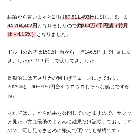
結論から言いますと2月は
87,911,493円
に対し、3月は
84,264,402円
となりましたので
約364万7千円減（前月
比－4.15%）
となりました。
ドル円の為替は150.5円台から一時146.5円まで円高に動
きましたが149.9円まで戻してきました。
長期的にはアメリカの利下げフェーズにきており、
2025年は140〜150円台をウロウロしそうな感じですか
ね。
それではここから結果を公開していきますので、サクッ
と見たい方は最後のまとめに結果だけ記載しております
ので、流し見でまとめに飛んで頂いても結構です♪