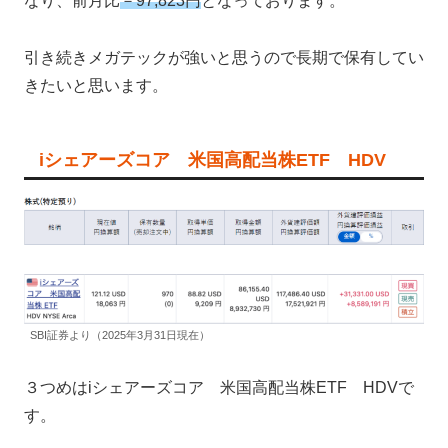
なり、前月比
－97,823円
となっております。
引き続きメガテックが強いと思うので長期で保有してい
きたいと思います。
iシェアーズコア 米国高配当株ETF HDV
SBI証券より（2025年3月31日現在）
３つめはiシェアーズコア 米国高配当株ETF HDVで
す。