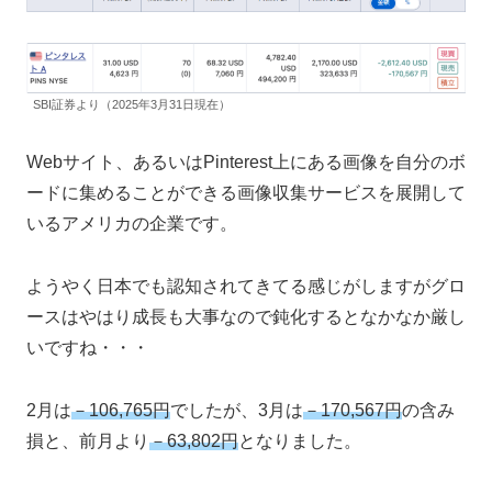
SBI証券より（2025年3月31日現在）
Webサイト、あるいはPinterest上にある画像を自分のボ
ードに集めることができる画像収集サービスを展開して
いるアメリカの企業です。
ようやく日本でも認知されてきてる感じがしますがグロ
ースはやはり成長も大事なので鈍化するとなかなか厳し
いですね・・・
2月は
－106,765円
でしたが、3月は
－170,567円
の含み
損と、前月より
－63,802円
となりました。