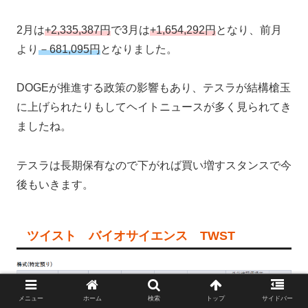
2月は
+2,335,387円
で3月は
+1,654,292円
となり、前月
より
－681,095円
となりました。
DOGEが推進する政策の影響もあり、テスラが結構槍玉
に上げられたりもしてヘイトニュースが多く見られてき
ましたね。
テスラは長期保有なので下がれば買い増すスタンスで今
後もいきます。
ツイスト バイオサイエンス TWST
メニュー
ホーム
検索
トップ
サイドバー