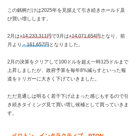
この銘柄だけは2025年を見据えて引き続きホールド及
び買い増しします。
2月は
+14,233,311円
で3月は
+14,071,654円
となり、前
月より
－161,657円
となりました。
2月の決算をクリアして100ドルを超え一時125ドルまで
上昇しましたが、政府予算を毎年8%減らすといった報
道をトリガーに大きく下げていきました。
ただ見通しは明るく若干下げ止まった感じもするので引
き続きタイミング見て買い増し候補として買っていきま
す。
ペロトン インタラクティブ PTON