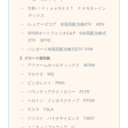
大和−ｉＦｒｅｅＮＥＸＴ ＦＡＮＧ＋イン
デックス
iシェアーズコア 米国高配当株ETF HDV
SPDRポートフォリオS＆P 500高配当株式
ETF SPYD
バンガード米国高配当株式ETF VYM
グロース個別株
アファームホールディングス AFRM
マルケタ MQ
ピンタレスト PINS
パランティアテクノロジー PLTR
ペロトン インタラクティブ PTON
テスラ TSLA
ツイスト バイオサイエンス TWST
ユニティソフトウェア U