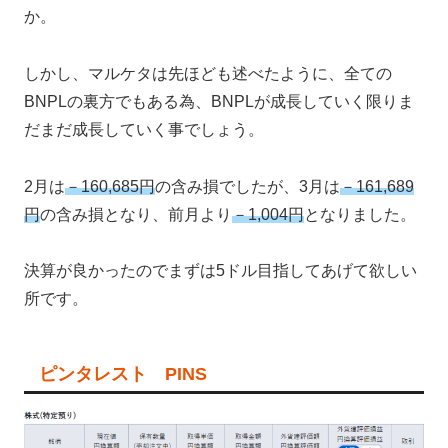
か。
しかし、マルケタは先ほども述べたように、全ての
BNPLの裏方でもある為、BNPLが成長していく限りま
だまだ成長していく事でしょう。
2月は
－160,685円
の含み損でしたが、3月は
－161,689
円
の含み損となり、前月より
－1,004円
となりました。
決算が良かったのでまずは5ドル目指してあげて欲しい
所です。
ピンタレスト PINS