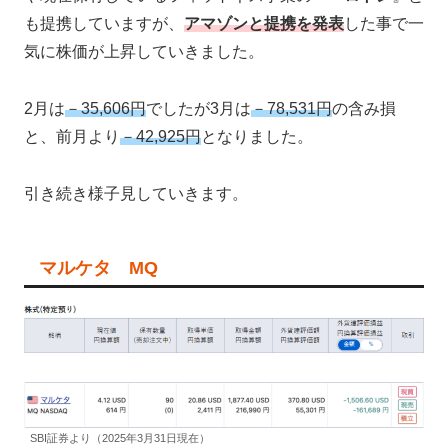
も提携していますが、
アマゾンと提携を発表
した事で一
気に株価が上昇していきました。
2月は
－35,606円
でしたが3月は
－78,531円
の含み損
と、前月より
－42,925円
となりました。
引き続き様子見していきます。
マルケタ MQ
SBI証券より（2025年3月31日現在）