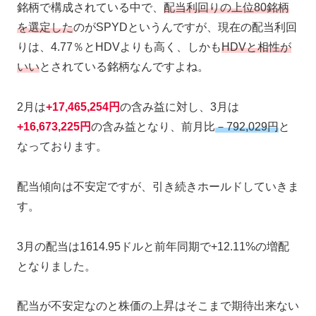
銘柄で構成されている中で、
配当利回りの上位80銘柄
を選定した
のがSPYDというんですが、現在の配当利回
りは、4.77％とHDVよりも高く、しかも
HDVと相性が
いい
とされている銘柄なんですよね。
2月は
+17,465,254円
の含み益に対し、3月は
+16,673,225円
の含み益となり、前月比
－792,029円
と
なっております。
配当傾向は不安定ですが、引き続きホールドしていきま
す。
3月の配当は1614.95ドルと前年同期で+12.11%の増配
となりました。
配当が不安定なのと株価の上昇はそこまで期待出来ない