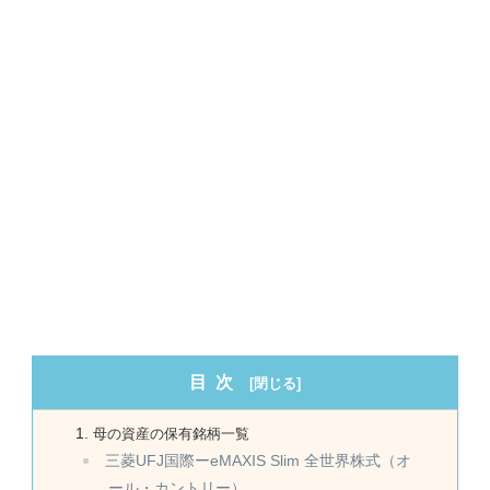
目次
母の資産の保有銘柄一覧
三菱UFJ国際ーeMAXIS Slim 全世界株式（オ
ール・カントリー）