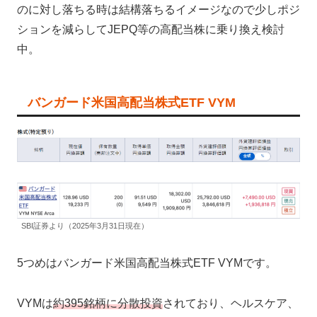
のに対し落ちる時は結構落ちるイメージなので少しポジ
ションを減らしてJEPQ等の高配当株に乗り換え検討
中。
バンガード米国高配当株式ETF VYM
SBI証券より（2025年3月31日現在）
5つめはバンガード米国高配当株式ETF VYMです。
VYMは
約395銘柄に分散投資
されており、ヘルスケア、