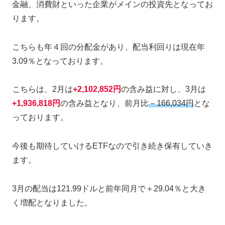
金融、消費財といった企業がメインの投資先となってお
ります。
こちらも年４回の分配金があり、配当利回りは現在年
3.09％となっております。
こちらは、2月は
+
2,102,852円
の含み益に対し、3月は
+
1,936,818円
の含み益となり、前月比
－166,034円
とな
っております。
今後も期待していけるETFなので引き続き保有していき
ます。
3月の配当は121.99ドルと前年同月で＋29.04％と大き
く増配となりました。