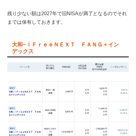
残り少ない額は2027年で旧NISAが満了となるのでそれ
までは保有しておきます。
大和−ｉＦｒｅｅＮＥＸＴ ＦＡＮＧ＋イン
デックス