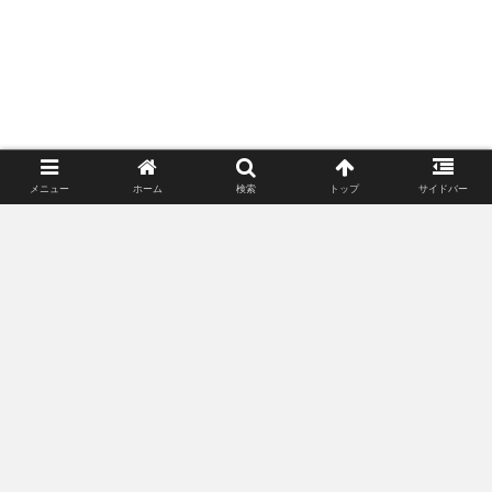
メニュー
ホーム
検索
トップ
サイドバー
ポンさんリタイアするってよ