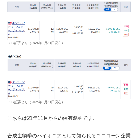
SBI証券より（2025年1月31日現在）
SBI証券より（2025年1月31日現在）
こちらは21年11月からの保有銘柄です。
合成生物学のパイオニアとして知られるユニコーン企業