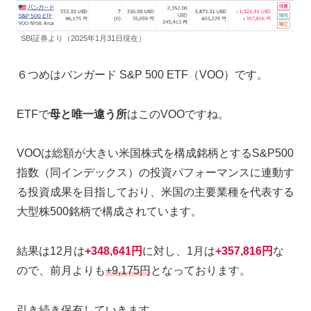
SBI証券より（2025年1月31日現在）
６つめはバンガード S&P 500 ETF（VOO）です。
ETFで
母と唯一違う所
はこのVOOですね。
VOOは総額が大きい米国株式を構成銘柄とするS&P500
指数（同インデックス）の投資パフォーマンスに連動す
る投資成果を目指しており、米国の主要業種を代表する
大型株500銘柄で構成されています。
結果は12月は
+348,641円
に対し、1月は
+357,816円
な
ので、前月よりも
+9,175円
となっております。
引き続き保有していきます。