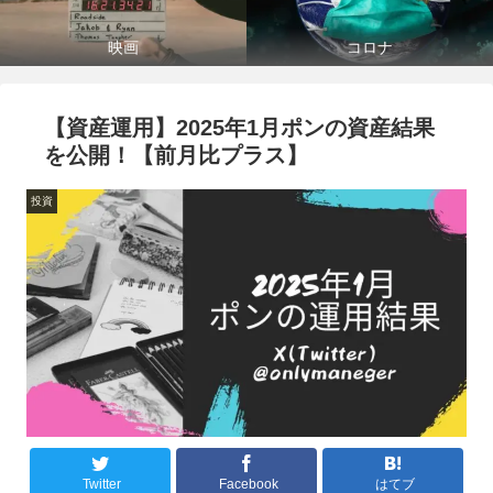
映画
コロナ
【資産運用】2025年1月ポンの資産結果
を公開！【前月比プラス】
投資
Twitter
Facebook
はてブ