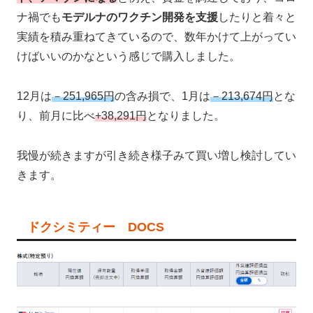
ナ禍でも
モデルナのワクチン開発を支援
したりと着々と
実績を積み重ねてきているので、数年かけて上がってい
けばいいのかなという感じで購入しました。
12月は
－251,965円
の含み損で、1月は
－213,674円
とな
り、前月に比べ
+38,291円
となりました。
我慢が続きますが引き続き様子みて買い増し検討してい
きます。
ドクシミティー DOCS