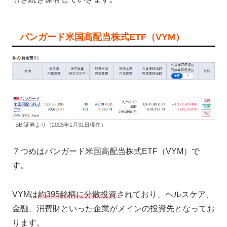
バンガード米国高配当株式ETF（VYM）
SBI証券より（2025年1月31日現在）
７つめはバンガード米国高配当株式ETF（VYM）で
す。
VYMは
約395銘柄に分散投資
されており、ヘルスケア、
金融、消費財といった企業がメインの投資先となってお
ります。