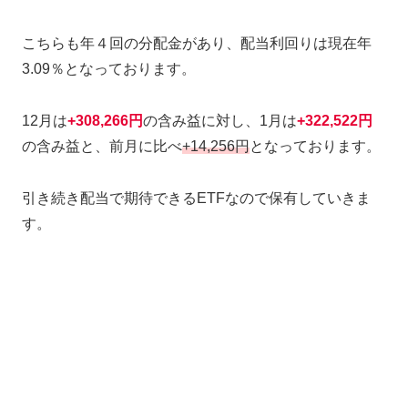
こちらも年４回の分配金があり、配当利回りは現在年
3.09％となっております。
12月は
+308,266円
の含み益に対し、1月は
+322,522円
の含み益と、前月に比べ
+14,256円
となっております。
引き続き配当で期待できるETFなので保有していきま
す。