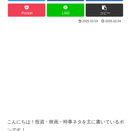
Pocket
LINE
コピー
2025.03.03
2025.02.04
こんにちは！投資・映画・時事ネタを主に書いているポ
ンです！