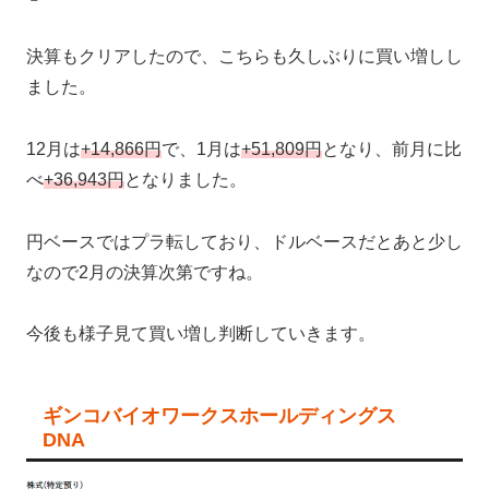
決算もクリアしたので、こちらも久しぶりに買い増しし
ました。
12月は
+14,866円
で、1月は
+51,809円
となり、前月に比
べ
+36,943円
となりました。
円ベースではプラ転しており、ドルベースだとあと少し
なので2月の決算次第ですね。
今後も様子見て買い増し判断していきます。
ギンコバイオワークスホールディングス
DNA