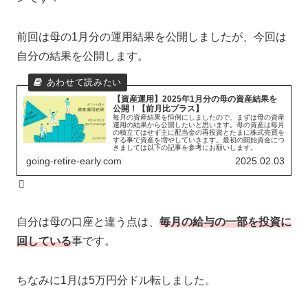
前回は母の1月分の運用結果を公開しましたが、今回は
自分の結果を公開します。
【資産運用】2025年1月分の母の資産結果を
公開！【前月比プラス】
毎月の資産結果を恒例にしましたので、まずは母の資産
運用の結果から公開したいと思います。母の資産は毎月
の積立てはせず主に配当金の再投資とたまに株式売買を
する事で資産を増やしていきます。最初の開始資金につ
きましては以下の記事を参考にお願いします。
going-retire-early.com
2025.02.03
自分は母の口座と違う点は、
毎月の給与の一部を投資に
回している
事です。
ちなみに1月は5万円分ドル転しました。