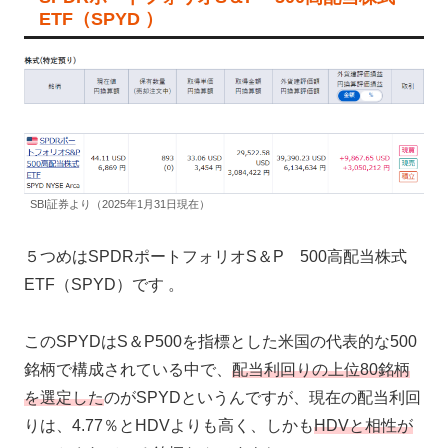
ETF（SPYD ）
SBI証券より（2025年1月31日現在）
５つめはSPDRポートフォリオS＆P 500高配当株式
ETF（SPYD）です 。
このSPYDはS＆P500を指標とした米国の代表的な500
銘柄で構成されている中で、
配当利回りの上位80銘柄
を選定した
のがSPYDというんですが、現在の配当利回
りは、4.77％とHDVよりも高く、しかも
HDVと相性が