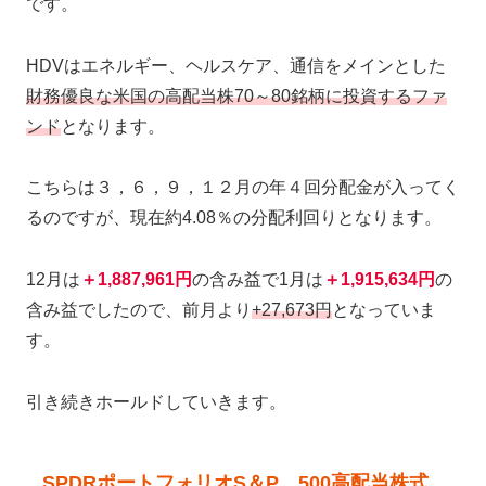
です。
HDVはエネルギー、ヘルスケア、通信をメインとした
財務優良な米国の高配当株70～80銘柄に投資するファ
ンド
となります。
こちらは３，６，９，１２月の年４回分配金が入ってく
るのですが、現在約4.08％の分配利回りとなります。
12月は
＋1,887,961円
の含み益で1月は
＋1,915,634円
の
含み益でしたので、前月より
+27,673円
となっていま
す。
引き続きホールドしていきます。
SPDRポートフォリオS＆P 500高配当株式