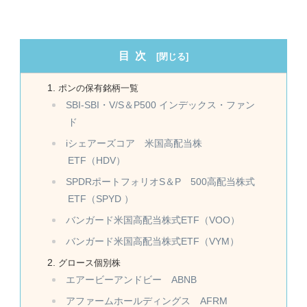
目次
ポンの保有銘柄一覧
SBI-SBI・V/S＆P500 インデックス・ファン
ド
iシェアーズコア 米国高配当株
ETF（HDV）
SPDRポートフォリオS＆P 500高配当株式
ETF（SPYD ）
バンガード米国高配当株式ETF（VOO）
バンガード米国高配当株式ETF（VYM）
グロース個別株
エアービーアンドビー ABNB
アファームホールディングス AFRM