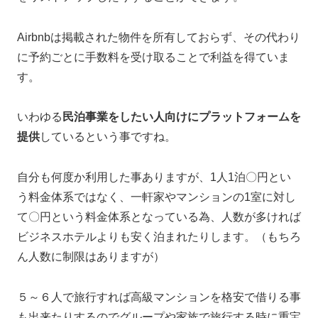
Airbnbは掲載された物件を所有しておらず、その代わり
に予約ごとに手数料を受け取ることで利益を得ていま
す。
いわゆる
民泊事業をしたい人向けにプラットフォームを
提供
しているという事ですね。
自分も何度か利用した事ありますが、1人1泊〇円とい
う料金体系ではなく、一軒家やマンションの1室に対し
て〇円という料金体系となっている為、人数が多ければ
ビジネスホテルよりも安く泊まれたりします。（もちろ
ん人数に制限はありますが）
５～６人で旅行すれば高級マンションを格安で借りる事
も出来たりするのでグループや家族で旅行する時に重宝