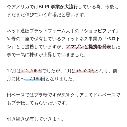
今アメリカでは
BLPL事業が大流行
している為、今後も
まだまだ伸びていく市場だと思います。
ネット通販プラットフォーム大手の『
ショッピファイ
』
や母の口座で保有しているフィットネス事業の『
ペロト
ン
』とも提携していますが、
アマゾンと提携を発表
した
事で一気に株価が上昇していきました。
12月は
+12,706円
でしたが、1月は
+5,520円
となり、前
月に比べ
－7,186円
となりました。
円ベースではプラ転ですが決算クリアしてドルベースで
もプラ転してもらいたいです。
引き続き保有していきます。