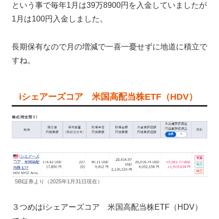
という事で毎年1月は39万8900円を入金していましたが
1月は100円入金しました。
長期保有なので月の増減で一喜一憂せずに地道に積立で
すね。
iシェアーズコア 米国高配当株ETF（HDV）
SBI証券より（2025年1月31日現在）
３つめはiシェアーズコア 米国高配当株ETF（HDV）