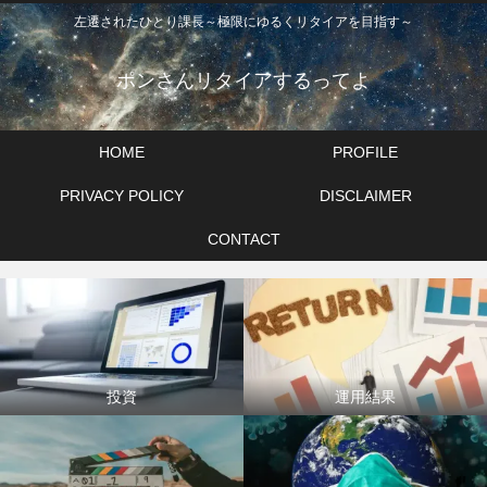
左遷されたひとり課長～極限にゆるくリタイアを目指す～
ポンさんリタイアするってよ
HOME
PROFILE
PRIVACY POLICY
DISCLAIMER
CONTACT
投資
運用結果