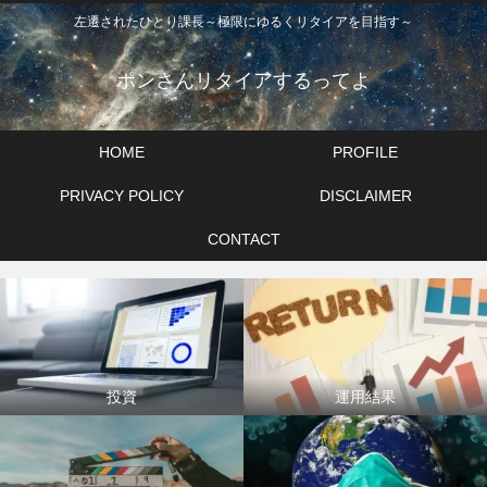
左遷されたひとり課長～極限にゆるくリタイアを目指す～
ポンさんリタイアするってよ
HOME
PROFILE
PRIVACY POLICY
DISCLAIMER
CONTACT
投資
運用結果