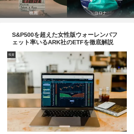
映画
コロナ
S&P500を超えた女性版ウォーレンバフ
ェット率いるARK社のETFを徹底解説
投資