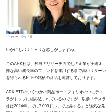
キャシー・ウッド氏
いかにもバリキャリな感じがしますね。
このARK社は、独自のリサーチ力で他の企業が実現困
難な高い成長率のファンドを運用する事で高いリターン
を得られるETFの銘柄の商品を運営しております。
ARK ETFのいくつかの商品ポートフォリオの中にテス
ラがトップに組み込まれているのですが、以前「テスラ
株は2024年までに7,000ドルまで上昇する」と強気な発