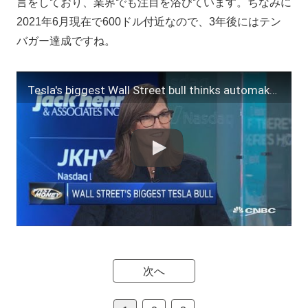
言をしており、業界でも注目を浴びています。ちなみに
2021年6月現在で600ドル付近なので、3年後にはテン
バガー達成ですね。
Tesla's biggest Wall Street bull thinks automaker can hit $15K in 2024
次へ