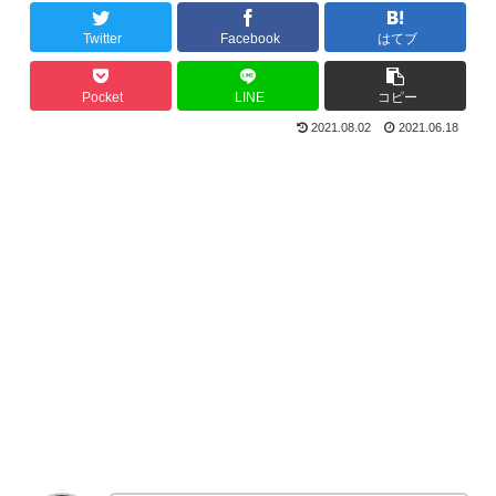
Twitter
Facebook
はてブ
Pocket
LINE
コピー
2021.08.02
2021.06.18