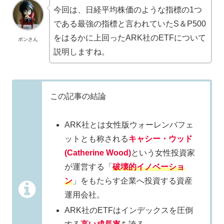
今回は、日経平均株価のような指標の1つ
である最強の指標と言われていたS＆P500
をはるかに上回ったARK社のETFについて
ポンさん
説明しますね。
この記事の結論
ARK社とは女性版ウォーレンバフェ
ットとも称される
キャシー・ウッド
(Catherine Wood)
という女性投資家
が運営する「
破壊的イノベーショ
ン
」をもたらす企業へ投資する資産
運用会社。
ARK社のETFはインデックスを圧倒