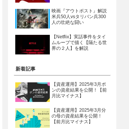
映画『アウトポスト』解説
米兵50人vsタリバン兵300
人の壮絶な闘い
【Netflix】実話事件をタイ
ムループで描く【隔たる世
界の２人】を解説
新着記事
【資産運用】2025年3月ポ
ンの資産結果を公開！【前
月比マイナス】
【資産運用】2025年3月分
の母の資産結果を公開！
【前月比マイナス】