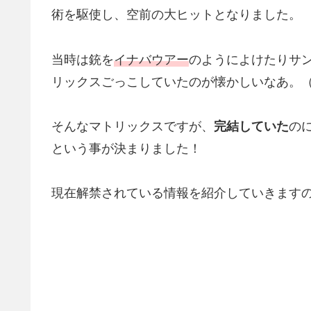
術を駆使し、空前の大ヒットとなりました。
当時は銃を
イナバウアー
のようによけたりサ
リックスごっこしていたのが懐かしいなあ。
そんなマトリックスですが、
完結していた
の
という事が決まりました！
現在解禁されている情報を紹介していきます