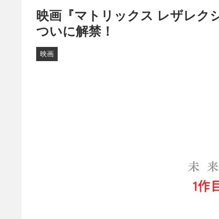
映画『マトリックス レザレク
ついに解禁！
映画