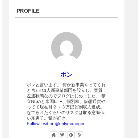
PROFILE
ポン
ポンと言います。 何か新事業やってくれ
と言われ1人新事業部門を設立し、実質
左遷状態なのでブログはじめました。 積
立NISAと米国ETF、個別株、仮想通貨や
ってて現在月２～３万ほど副収入達成。
なでられたぐらいのリスクは取る意識低
い系男子。猫が好き。
Follow Twitter @onlymaneger