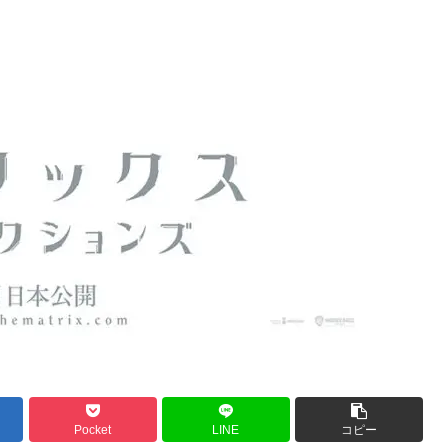
Pocket
LINE
コピー