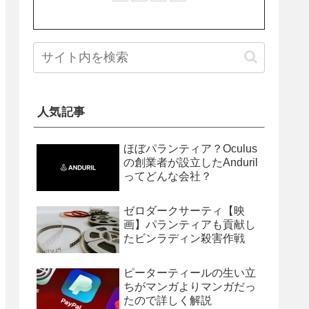
人気記事
ほぼパランティア？Oculus
の創業者が設立したAnduril
ってどんな会社？
ゼロダークサーティ【映
画】パランティアも貢献し
たビンラディン殺害作戦
ピーターティールの生い立
ちがマンガよりマンガだっ
たので詳しく解説