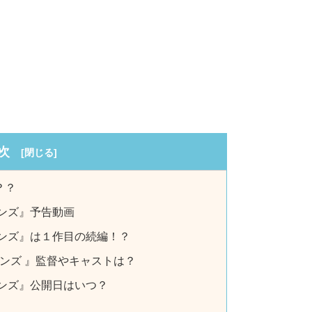
次
？？
ンズ』予告動画
ョンズ』は１作目の続編！？
ョンズ 』監督やキャストは？
ョンズ』公開日はいつ？