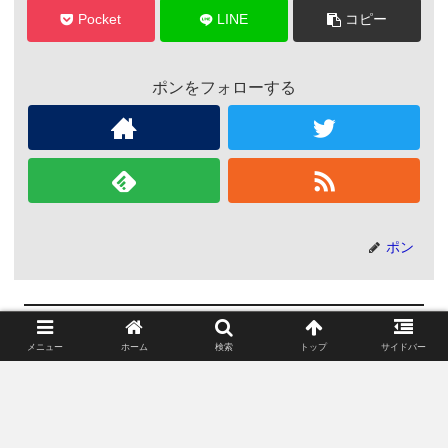
Pocket
LINE
コピー
ポンをフォローする
ポン
関連記事
メニュー
ホーム
検索
トップ
サイドバー
アストラゼネカ社のワクチンか
コロナ
ら公表されていない成分が見つ
かった件