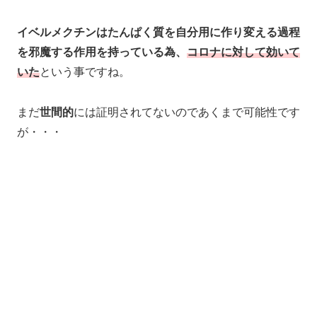
イベルメクチンはたんぱく質を自分用に作り変える過程
を邪魔する作用を持っている為、
コロナに対して効いて
いた
という事ですね。
まだ
世間的
には証明されてないのであくまで可能性です
が・・・