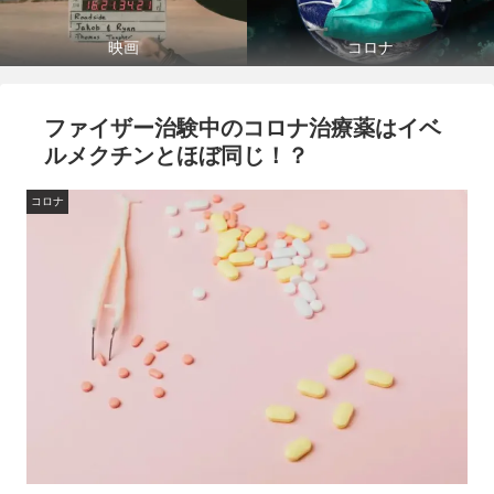
映画
コロナ
ファイザー治験中のコロナ治療薬はイベ
ルメクチンとほぼ同じ！？
コロナ