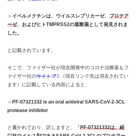
＞
イベルメクチンは、ウイルスレプリカーゼ、
プロテア
ーゼ
、およびヒトTMPRSS2の遮断薬として発見されま
した。
と記載されています。
そこで、ファイザー社が現在開発中のコロナ治療薬もフ
ァイザー社の
サイト
（現在リンク先は消去されてい
ます）に記載している内容によると、
＞
PF-07321332 is an oral antiviral SARS-CoV-2-3CL
protease inhibitor
と書かれており、訳しますと、『
PF-07321332は、経
口抗ウイルス剤であるSARS-CoV-2-3CLのプロテアー