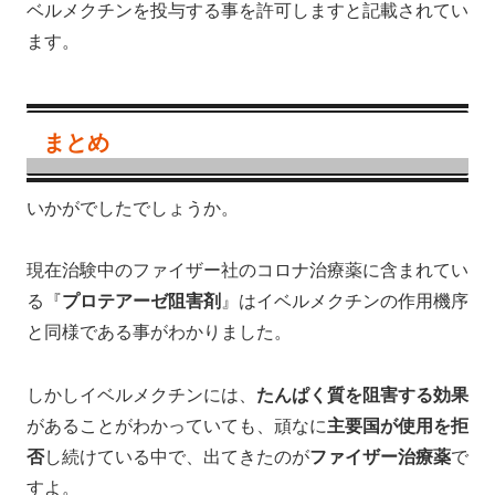
ベルメクチンを投与する事を許可しますと記載されてい
ます。
まとめ
いかがでしたでしょうか。
現在治験中のファイザー社のコロナ治療薬に含まれてい
る『
プロテアーゼ阻害剤
』はイベルメクチンの作用機序
と同様である事がわかりました。
しかしイベルメクチンには、
たんぱく質を阻害する効果
があることがわかっていても、頑なに
主要国が使用を拒
否
し続けている中で、出てきたのが
ファイザー治療薬
で
すよ。