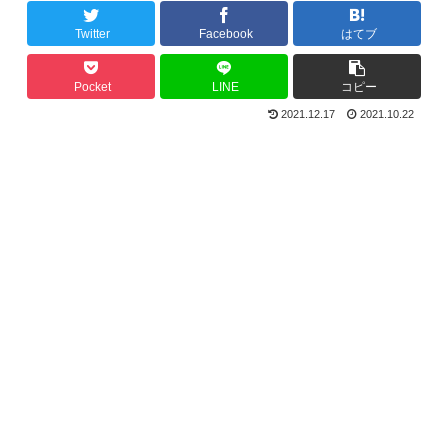
Twitter
Facebook
はてブ
Pocket
LINE
コピー
2021.12.17
2021.10.22