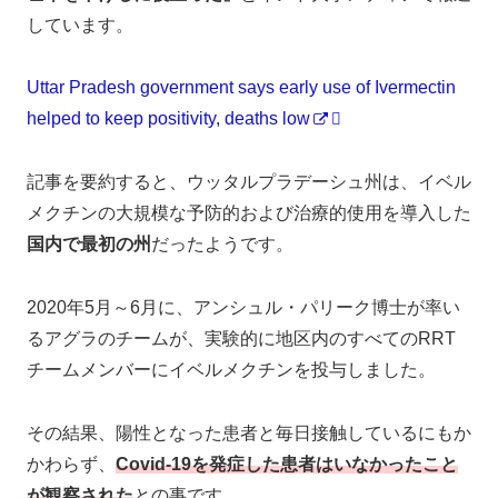
しています。
Uttar Pradesh government says early use of Ivermectin
helped to keep positivity, deaths low
記事を要約すると、ウッタルプラデーシュ州は、イベル
メクチンの大規模な予防的および治療的使用を導入した
国内で最初の州
だったようです。
2020年5月～6月に、アンシュル・パリーク博士が率い
るアグラのチームが、実験的に地区内のすべてのRRT
チームメンバーにイベルメクチンを投与しました。
その結果、陽性となった患者と毎日接触しているにもか
かわらず、
Covid-19を発症した患者はいなかったこと
が観察された
との事です。