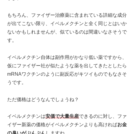
もちろん、ファイザー治療薬に含まれている詳細な成分
が出てこない限り、イベルメクチンと全く同じとはいか
ないかもしれませんが、似ているのは間違いなさそうで
す。
イベルメクチン自体は副作用がかなり低い薬ですから、
仮にファイザー社が似たような薬を出してきたとしたら
mRNAワクチンのように副反応がキツイものでもなさそ
うです。
ただ価格はどうなんでしょうね？
イベルメクチンは
安価で大量生産
できるのに対し、ファ
イザー新薬の価格がイベルメクチンよりも高ければ
お金
の臭いがぷんぷん
しますね。