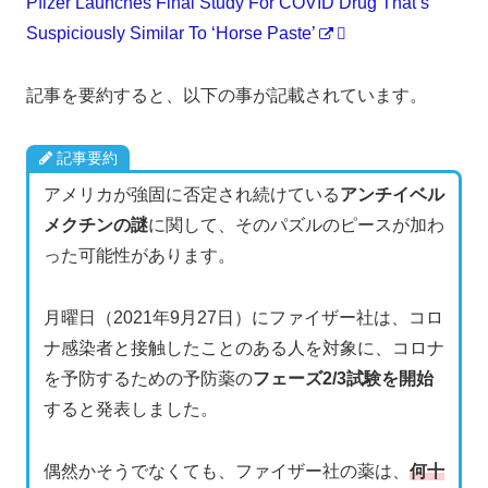
Pfizer Launches Final Study For COVID Drug That’s
Suspiciously Similar To ‘Horse Paste’
記事を要約すると、以下の事が記載されています。
記事要約
アメリカが強固に否定され続けている
アンチイベル
メクチンの謎
に関して、そのパズルのピースが加わ
った可能性があります。
月曜日（2021年9月27日）にファイザー社は、コロ
ナ感染者と接触したことのある人を対象に、コロナ
を予防するための予防薬の
フェーズ2/3試験を開始
すると発表しました。
偶然かそうでなくても、ファイザー社の薬は、
何十