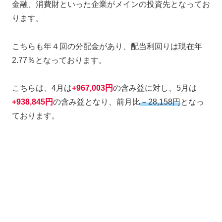
金融、消費財といった企業がメインの投資先となってお
ります。
こちらも年４回の分配金があり、配当利回りは現在年
2.77％となっております。
こちらは、4月は
+967,003
円
の含み益に対し、5月は
+938,845
円
の含み益となり、前月比
－28,158円
となっ
ております。