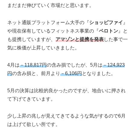
まだまだ伸びていく市場だと思います。
ネット通販プラットフォーム大手の『
ショッピファイ
』
や現在保有しているフィットネス事業の『
ペロトン
』と
も提携していますが、
アマゾンと提携を発表
した事で一
気に株価が上昇していきました。
4月は
－118,817円
の含み損でしたが、5月は
－124,923
円
の含み損と、前月より
－6,106円
となりました。
5月の決算は比較的良かったのですが、地合いに押され
て下げてきています。
少し上昇の兆しが見えてきてるような気がするので6月
は上げて欲しい所です。