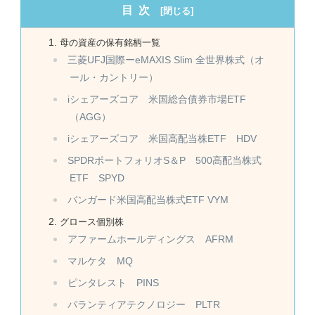
目次
母の資産の保有銘柄一覧
三菱UFJ国際ーeMAXIS Slim 全世界株式（オ
ール・カントリー）
iシェアーズコア 米国総合債券市場ETF
（AGG）
iシェアーズコア 米国高配当株ETF HDV
SPDRポートフォリオS＆P 500高配当株式
ETF SPYD
バンガード米国高配当株式ETF VYM
グロース個別株
アファームホールディングス AFRM
マルケタ MQ
ピンタレスト PINS
パランティアテクノロジー PLTR