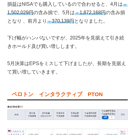
損益はNISAでも購入しているので合わせると、4月は
－
1,502,029円
の含み損で、5月は
－1,872,168円
の含み損
となり 、前月より
－370,139円
となりました。
下げ幅がハンパないですが、2025年を見据えて引き続
きホールド及び買い増しします。
5月決算はEPSをミスして下げましたが、長期を見据え
て買い増していきます。
ペロトン インタラクティブ PTON