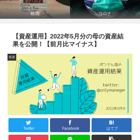
映画
コロナ
【資産運用】2022年5月分の母の資産結
果を公開！【前月比マイナス】
投資
Twitter
Facebook
はてブ