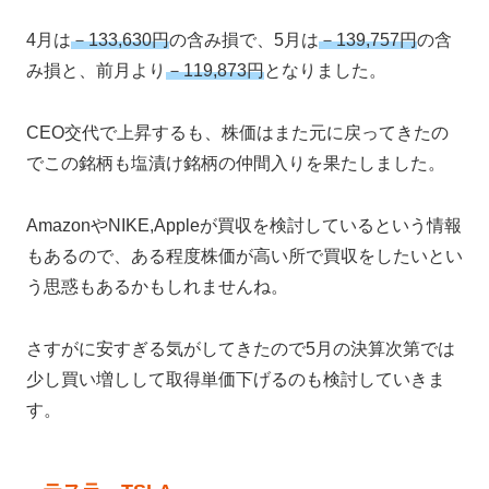
4月は
－133,630円
の含み損で、5月は
－139,757円
の含
み損と、前月より
－119,873円
となりました。
CEO交代で上昇するも、株価はまた元に戻ってきたの
でこの銘柄も塩漬け銘柄の仲間入りを果たしました。
AmazonやNIKE,Appleが買収を検討しているという情報
もあるので、ある程度株価が高い所で買収をしたいとい
う思惑もあるかもしれませんね。
さすがに安すぎる気がしてきたので5月の決算次第では
少し買い増しして取得単価下げるのも検討していきま
す。