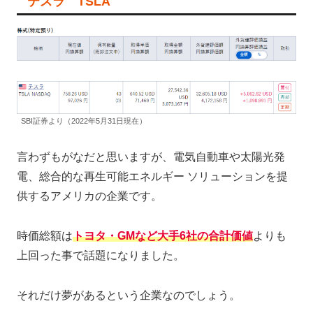
テスラ TSLA
SBI証券より（2022年5月31日現在）
言わずもがなだと思いますが、電気自動車や太陽光発
電、総合的な再生可能エネルギー ソリューションを提
供するアメリカの企業です。
時価総額は
トヨタ
・GMなど大手6社の合計価値
よりも
上回った事で話題になりました。
それだけ夢があるという企業なのでしょう。