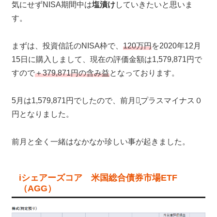
気にせずNISA期間中は
塩漬け
していきたいと思いま
す。
まずは、投資信託のNISA枠で、
120万円
を2020年12月
15日に購入しまして、現在の評価金額は1,579,871円で
すので
＋379,871円の含み益
となっております。
5月は1,579,871円でしたので、前月比̟プラスマイナス０
円となりました。
前月と全く一緒はなかなか珍しい事が起きました。
iシェアーズコア 米国総合債券市場ETF
（AGG）