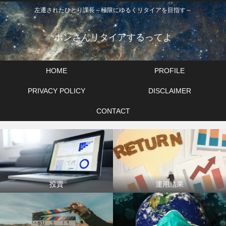
左遷されたひとり課長～極限にゆるくリタイアを目指す～
ポンさんリタイアするってよ
HOME
PROFILE
PRIVACY POLICY
DISCLAIMER
CONTACT
投資
運用結果