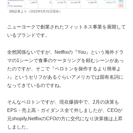
SBI証券より（2022年5月31日現在）
ニューヨークで創業されたフィットネス事業を展開して
いるブランドです。
全然関係ないですが、Netflixの『You』という海外ドラ
マの1シーンで食事のケータリングを頼むシーンがあっ
たのですが、そこで『ペロトンを操作するより簡単よ
♪』というセリフがあるぐらいアメリカでは固有名詞に
なってきているのですね。
そんなペロトンですが、現在爆損中で、2月の決算も
EPS・売上高・ガイダンス全て外しましたが、CEOが
元shopify,NetflixのCFOの方に交代になり決算後は上昇
しました。