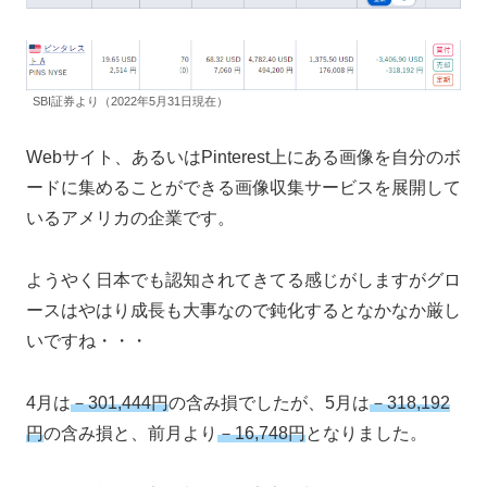
SBI証券より（2022年5月31日現在）
Webサイト、あるいはPinterest上にある画像を自分のボ
ードに集めることができる画像収集サービスを展開して
いるアメリカの企業です。
ようやく日本でも認知されてきてる感じがしますがグロ
ースはやはり成長も大事なので鈍化するとなかなか厳し
いですね・・・
4月は
－301,444円
の含み損でしたが、5月は
－318,192
円
の含み損と、前月より
－16,748円
となりました。