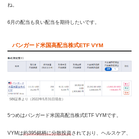
ね。
6月の配当も良い配当を期待したいです。
バンガード米国高配当株式ETF VYM
SBI証券より（2022年5月31日現在）
5つめはバンガード米国高配当株式ETF VYMです。
VYMは
約395銘柄に分散投資
されており、ヘルスケア、