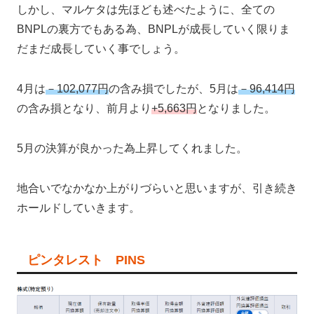
しかし、マルケタは先ほども述べたように、全ての
BNPLの裏方でもある為、BNPLが成長していく限りま
だまだ成長していく事でしょう。
4月は
－102,077円
の含み損でしたが、5月は
－96,414円
の含み損となり、前月より
+5,663円
となりました。
5月の決算が良かった為上昇してくれました。
地合いでなかなか上がりづらいと思いますが、引き続き
ホールドしていきます。
ピンタレスト PINS