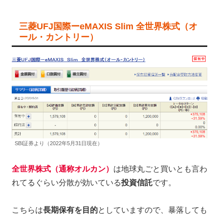
三菱UFJ国際ーeMAXIS Slim 全世界株式（オ
ール・カントリー）
SBI証券より（2022年5月31日現在）
全世界株式（通称オルカン）
は地球丸ごと買いとも言わ
れてるぐらい分散が効いている
投資信託
です。
こちらは
長期保有を目的
としていますので、暴落しても