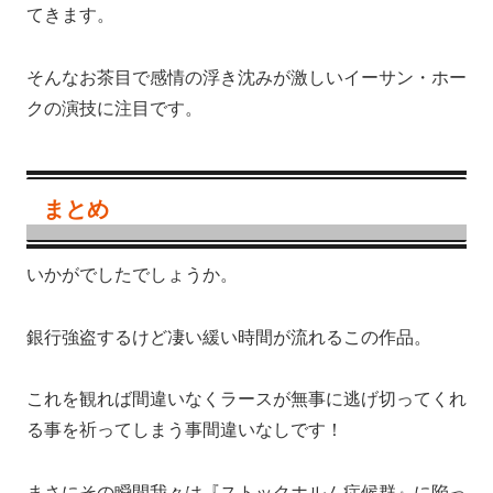
てきます。
そんなお茶目で感情の浮き沈みが激しいイーサン・ホー
クの演技に注目です。
まとめ
いかがでしたでしょうか。
銀行強盗するけど凄い緩い時間が流れるこの作品。
これを観れば間違いなくラースが無事に逃げ切ってくれ
る事を祈ってしまう事間違いなしです！
まさにその瞬間我々は『
ストックホルム症候群
』に陥っ