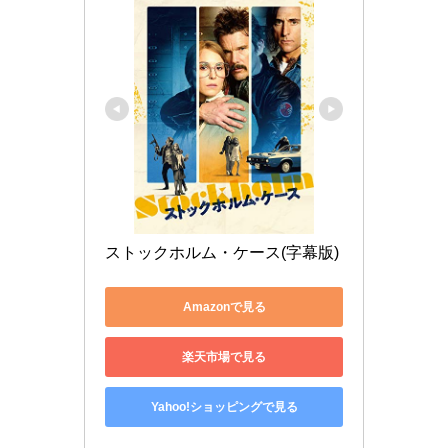
ストックホルム・ケース(字幕版)
Amazonで見る
楽天市場で見る
Yahoo!ショッピングで見る