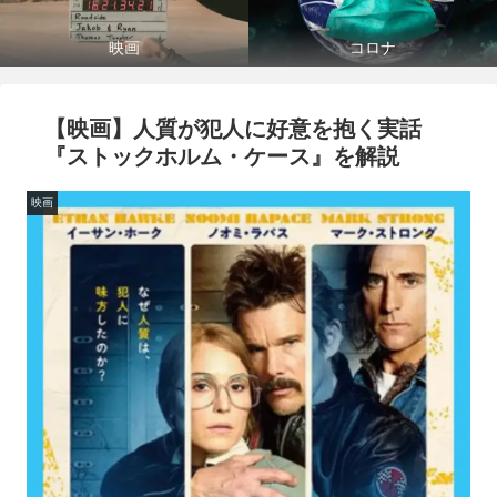
映画
コロナ
【映画】人質が犯人に好意を抱く実話
『ストックホルム・ケース』を解説
映画