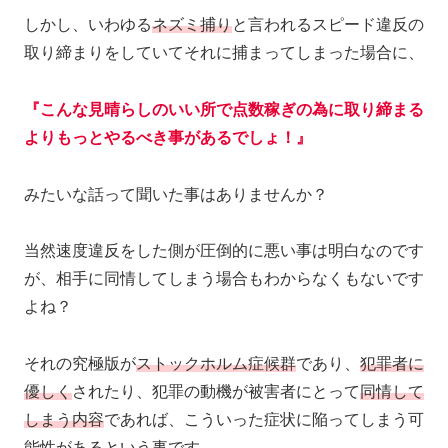
しかし、いわゆる
ネズミ捕り
と言われるスピード違反の
取り締まりをしていてそれに捕まってしまった場合に、
『こんな見晴らしのいい所で点数稼ぎの為に取り締まる
よりもっとやるべき事があるでしょ！』
みたいな話って聞いた事はありませんか？
当然速度違反をした側が圧倒的に悪い事は明白なのです
が、相手に同情してしまう場合もわからなくもないです
よね？
それの究極版が
ストックホルム症候群
であり、
犯罪者に
優しく
されたり、犯罪の動機が被害者にとって
同情して
しまう内容
であれば、こういった症状に陥ってしまう可
能性があるという事です。