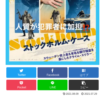
Twitter
Facebook
はてブ
Pocket
LINE
コピー
2021.08.09
2021.07.29