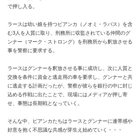
で押し入る。
ラースは幼い娘を持つビアンカ（ノオミ・ラパス）を含
む3人を人質に取り、刑務所に収監されている仲間のグ
ンナー（マーク・ストロング）を刑務所から釈放させる
事を警察に要求する。
ラースはグンナーを釈放させる事に成功し、次に人質と
交換を条件に資金と逃走用の車を要求し、グンナーと共
に逃走する計画だったが、警察が彼らを銀行の中に封じ
込める作戦に出たことで、現場にはメディアが押し寄
せ、事態は長期戦となっていく。
そんな中、ビアンカたちはラースとグンナーに連帯感や
好意を抱く不思議な共感が芽生え始めていく・・・