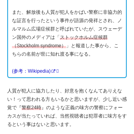
また、解放後も人質が犯人をかばい警察に非協力的
な証言を行ったという事件が語源の発祥とされ、ノ
ルマルム広場症候群と呼ばれていたが、スウェーデ
ン国外のメディアは「
ストックホルム症候群
（Stockholm syndrome）
」と報道した事から、こ
ちらの名前が世に知れ渡る事になる。
(参考：Wikipedia)
人質が犯人に協力したり、好意を抱くなんてありえな
い！って思われる方もいるかと思いますが、少し近い感
覚で『
警察24時
』のような正義の味方の警察にフォー
カスが当たっていれば、当然視聴者は犯罪者に味方をす
るという事はないと思います。