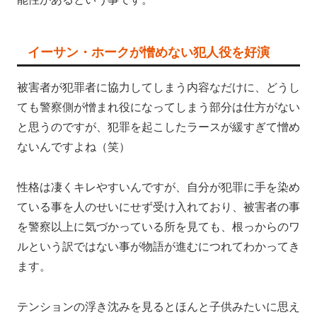
イーサン・ホークが憎めない犯人役を好演
被害者が犯罪者に協力してしまう内容なだけに、どうし
ても警察側が憎まれ役になってしまう部分は仕方がない
と思うのですが、犯罪を起こしたラースが緩すぎて憎め
ないんですよね（笑）
性格は凄くキレやすいんですが、自分が犯罪に手を染め
ている事を人のせいにせず受け入れており、被害者の事
を警察以上に気づかっている所を見ても、根っからのワ
ルという訳ではない事が物語が進むにつれてわかってき
ます。
テンションの浮き沈みを見るとほんと子供みたいに思え