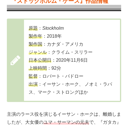
『ストックホルム・ケース』作品情報
原題
：
Stockholm
製作年
：2018年
製作国
：カナダ・アメリカ
ジャンル
：クライム・スリラー
日本公開日
：2020年11月6日
上映時間
：92分
監督
：ロバート・バドロー
出演
：イーサン・ホーク、 ノオミ・ラパ
ス、マーク・ストロングほか
主演のラース役を演じるイーサン・ホークは、離婚しま
したが、大女優の
ユマ・サーマンの元夫
で、『ガタカ』