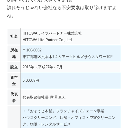
潰れそうじゃない会社なら不安要素は取り除けますよ
ね。
HITOWAライフパートナー株式会社
社名
HITOWA Life Partner Co., Ltd.
所在
〒106-0032
地
東京都港区六本木1-4-5 アークヒルズサウスタワー19F
設立
2015年（平成27年）7月
資本
5,000万円
金
代表
代表取締役社長 見澤 直人
者
・「おそうじ本舗」フランチャイズチェーン事業
ハウスクリーニング、店舗・オフィス・空室クリーニン
グ、物販・レンタルサービス