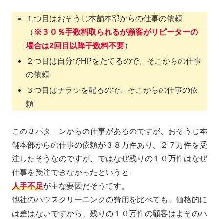
１つ目はおそうじ本舗本部からの仕事の依頼
（
※３０％手数料取られるが顧客がリピーターの
場合は2回目以降手数料不要
）
２つ目は自分でHPをたてるので、そこからの仕事
の依頼
３つ目はチラシを配るので、そこからの仕事の依
頼
この３パターンからの仕事があるのですが、おそうじ本
舗本部からの仕事の依頼が３８万件あり、２７万件を受
注したそうなのですが、ではなぜ残りの１０万件はなぜ
仕事を受注できなかったというと、
人手不足
が主な要因だそうです。
他社のハウスクリーニングの費用を比べても、価格的に
は差はないですから、残りの１０万件の顧客はよそのハ