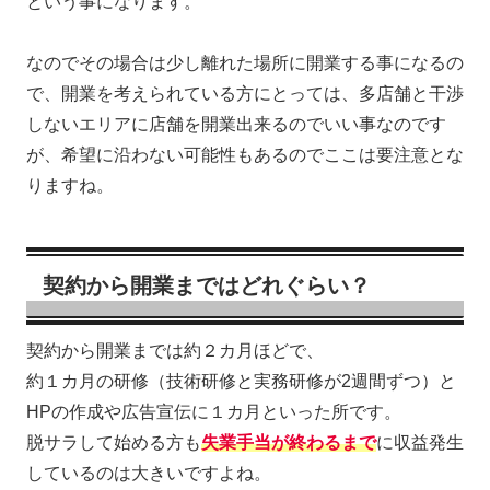
という事になります。
なのでその場合は少し離れた場所に開業する事になるの
で、開業を考えられている方にとっては、多店舗と干渉
しないエリアに店舗を開業出来るのでいい事なのです
が、希望に沿わない可能性もあるのでここは要注意とな
りますね。
契約から開業まではどれぐらい？
契約から開業までは約２カ月ほどで、
約１カ月の研修（技術研修と実務研修が2週間ずつ）と
HPの作成や広告宣伝に１カ月といった所です。
脱サラして始める方も
失業手当が終わるまで
に収益発生
しているのは大きいですよね。