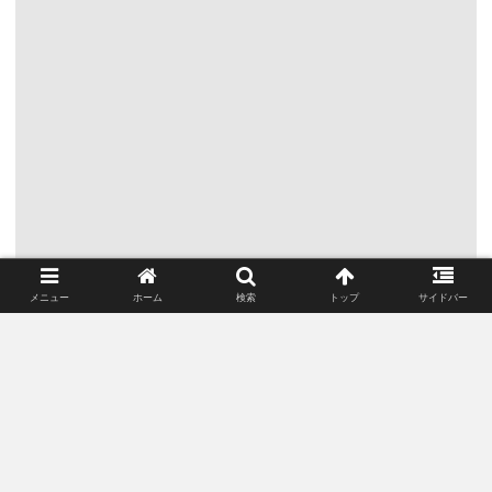
メニュー
ホーム
検索
トップ
サイドバー
シェアする
Twitter
Facebook
はてブ
Pocket
LINE
コピー
ポンをフォローする