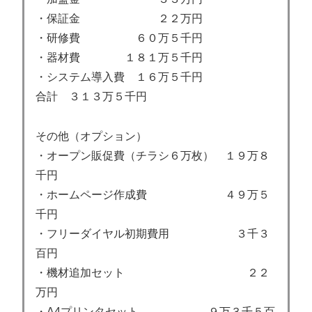
・保証金 ２２万円
・研修費 ６０万５千円
・器材費 １８１万５千円
・システム導入費 １６万５千円
合計 ３１３万５千円
その他（オプション）
・オープン販促費（チラシ６万枚） １９万８
千円
・ホームページ作成費 ４９万５
千円
・フリーダイヤル初期費用 ３千３
百円
・機材追加セット ２２
万円
・A4プリンタセット ９万３千５百