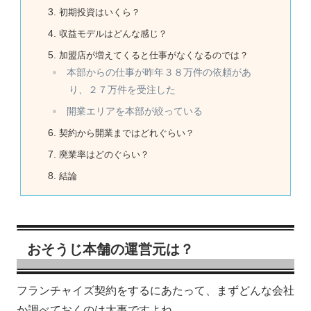
初期投資はいくら？
収益モデルはどんな感じ？
加盟店が増えてくると仕事がなくなるのでは？
本部からの仕事が昨年３８万件の依頼があ
り、２７万件を受注した
開業エリアを本部が絞っている
契約から開業まではどれぐらい？
廃業率はどのぐらい？
結論
おそうじ本舗の運営元は？
フランチャイズ契約をするにあたって、まずどんな会社
か調べておくのは大事ですよね。