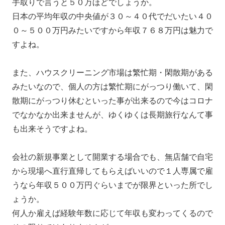
手取りで言うと５０万ほどでしょうか。
日本の平均年収の中央値が３０～４０代でだいたい４０
０～５００万円みたいですから年収７６８万円は魅力で
すよね。
また、ハウスクリーニング市場は繁忙期・閑散期がある
みたいなので、個人の方は繁忙期にがっつり働いて、閑
散期にがっつり休むといった事が出来るので今はコロナ
でなかなか出来ませんが、ゆくゆくは長期旅行なんて事
も出来そうですよね。
会社の新規事業として開業する場合でも、無店舗で自宅
から現場へ直行直帰してもらえばいいので１人専属で雇
うなら年収５００万円ぐらいまでが限界といった所でし
ょうか。
何人か雇えば経験年数に応じて年収も変わってくるので