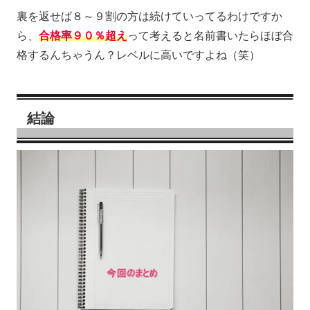
裏を返せば８～９割の方は続けていってるわけですか
ら、
合格率
９０
％超え
って考えると名前書いたらほぼ合
格するんちゃうん？レベルに高いですよね（笑）
結論