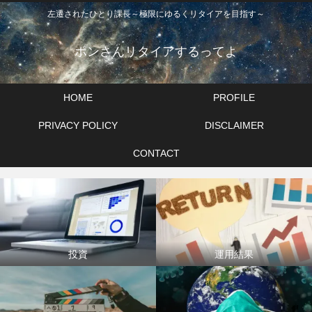
左遷されたひとり課長～極限にゆるくリタイアを目指す～
ポンさんリタイアするってよ
HOME
PROFILE
PRIVACY POLICY
DISCLAIMER
CONTACT
投資
運用結果