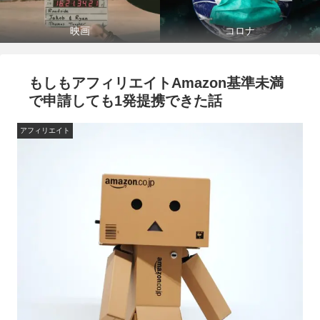
映画
コロナ
もしもアフィリエイトAmazon基準未満
で申請しても1発提携できた話
アフィリエイト