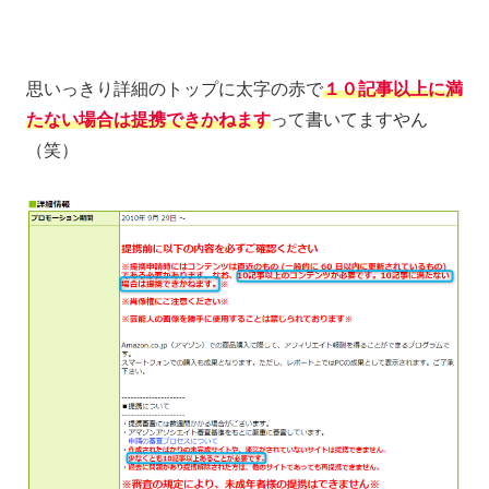
思いっきり詳細のトップに太字の赤で
１０記事以上に満
たない場合は提携できかねます
って書いてますやん
（笑）