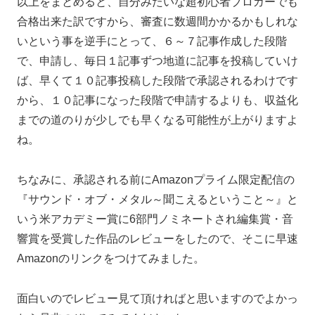
以上をまとめると、自分みたいな超初心者ブロガーでも
合格出来た訳ですから、審査に数週間かかるかもしれな
いという事を逆手にとって、６～７記事作成した段階
で、申請し、毎日１記事ずつ地道に記事を投稿していけ
ば、早くて１０記事投稿した段階で承認されるわけです
から、１０記事になった段階で申請するよりも、収益化
までの道のりが少しでも早くなる可能性が上がりますよ
ね。
ちなみに、承認される前にAmazonプライム限定配信の
『サウンド・オブ・メタル～聞こえるということ～』と
いう米アカデミー賞に6部門ノミネートされ編集賞・音
響賞を受賞した作品のレビューをしたので、そこに早速
Amazonのリンクをつけてみました。
面白いのでレビュー見て頂ければと思いますのでよかっ