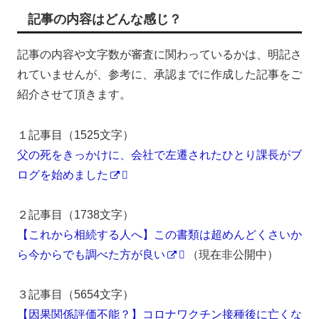
記事の内容はどんな感じ？
記事の内容や文字数が審査に関わっているかは、明記さ
れていませんが、参考に、承認までに作成した記事をご
紹介させて頂きます。
１記事目（1525文字）
父の死をきっかけに、会社で左遷されたひとり課長がブ
ログを始めました
２記事目（1738文字）
【これから相続する人へ】この書類は超めんどくさいか
ら今からでも調べた方が良い
（現在非公開中）
３記事目（5654文字）
【因果関係評価不能？】コロナワクチン接種後に亡くな