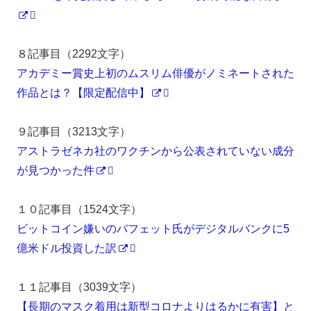
８記事目（2292文字）
アカデミー賞史上初のムスリム俳優がノミネートされた
作品とは？【限定配信中】
９記事目（3213文字）
アストラゼネカ社のワクチンから公表されていない成分
が見つかった件
１０記事目（1524文字）
ビットコイン嫌いのバフェット氏がデジタルバンクに5
億米ドル投資した訳
１１記事目（3039文字）
【長期のマスク着用は新型コロナよりはるかに有害】と