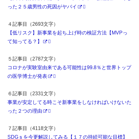
った２５歳男性の死因がヤバイ
４記事目（2693文字）
【低リスク】新事業を起ち上げ時の検証方法【MVPっ
て知ってる？】
５記事目（2787文字）
コロナが実験室由来である可能性は99.8％と世界トップ
の医学博士が発表
６記事目（2331文字）
事業が安定してる時こそ新事業をしなければいけないた
った２つの理由
７記事目（4118文字）
SDGｓを今更解説してみる【１７の持続可能な目標】