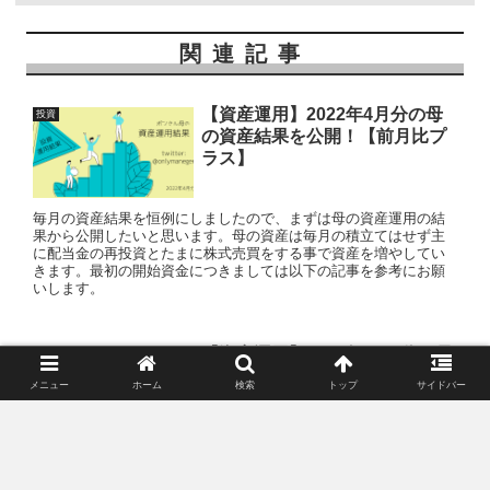
関連記事
【資産運用】2022年4月分の母
投資
の資産結果を公開！【前月比プ
ラス】
毎月の資産結果を恒例にしましたので、まずは母の資産運用の結
果から公開したいと思います。母の資産は毎月の積立てはせず主
に配当金の再投資とたまに株式売買をする事で資産を増やしてい
きます。最初の開始資金につきましては以下の記事を参考にお願
いします。
【資産運用】2022年11月分の母
投資
の資産結果を公開！【前月比マ
メニュー
ホーム
検索
トップ
サイドバー
イナス】
毎月の資産結果を恒例にしましたので、まずは母の資産運用の結
果から公開したいと思います。母の資産は毎月の積立てはせず主