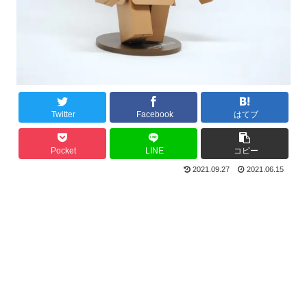
Twitter
Facebook
はてブ
Pocket
LINE
コピー
2021.09.27
2021.06.15