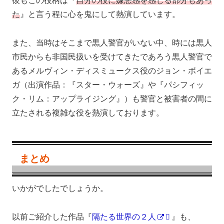
彼もこの役柄は『
自分の役に嫌悪感を感じる部分もあっ
た
』と言う程に心を鬼にして熱演しています。
また、当時はそこまで黒人警官がいない中、時には黒人
市民からも非国民扱いを受けてきたであろう黒人警官で
あるメルヴィン・ディスミュークス役のジョン・ボイエ
ガ（出演作品：『スター・ウォーズ』や『パシフィッ
ク・リム：アップライジング』）も警官と被害者の間に
立たされる複雑な役を熱演しております。
まとめ
いかがでしたでしょうか。
以前ご紹介した作品『
隔たる世界の２人
』も、