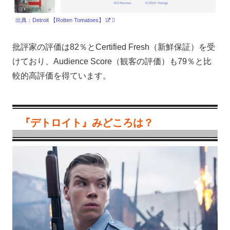
出典：Detroit 【Rotten Tomatoes】
批評家の評価は82％とCertified Fresh（新鮮保証）を受
けており、Audience Score（観客の評価）も79％と比
較的高評価を得ています。
『デトロイト』みどころは？