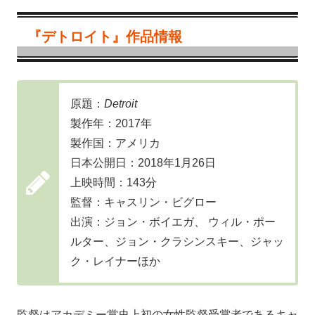
『デトロイト』作品情報
原題：
Detroit
製作年：2017年
製作国：アメリカ
日本公開日：2018年1月26日
上映時間：143分
監督：キャスリン・ビグロー
出演：ジョン・ボイエガ、 ウィル・ポー
ルター、ジョン・クラシンスキー、ジャッ
ク・レイナーほか
監督はアカデミー賞史上初の女性監督受賞者であるキャ