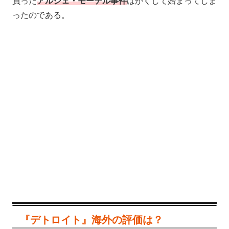
負った
アルジェ・モーテル事件
はかくして始まってしま
ったのである。
『デトロイト』海外の評価は？