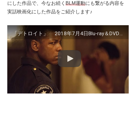
にした作品で、今なお続く
BLM運動
にも繋がる内容を
実話映画化にした作品をご紹介します♪
​「デトロイト」 2018年7月4日Blu-ray＆DVDリリース！