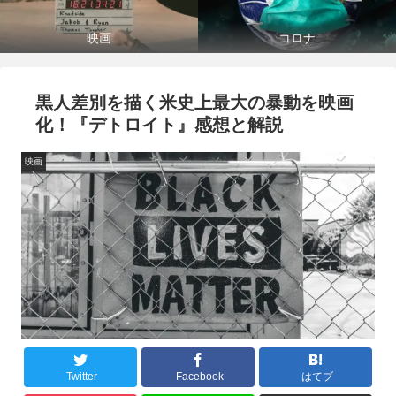
映画
コロナ
黒人差別を描く米史上最大の暴動を映画
化！『デトロイト』感想と解説
映画
Twitter
Facebook
はてブ