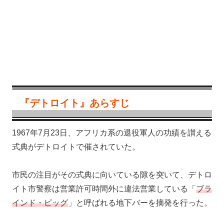
『デトロイト』あらすじ
1967年7月23日、アフリカ系の退役軍人の功績を讃える
式典がデトロイトで催されていた。
市民の注目がその式典に向いている隙を突いて、デトロ
イト市警察は営業許可時間外に違法営業している「
ブラ
インド・ピッグ
」と呼ばれる地下バーを摘発を行った。