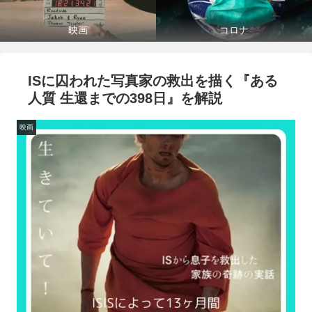
映画
コロナ
ISに囚われた写真家の救出を描く『ある
人質 生還までの398日』を解説
映画