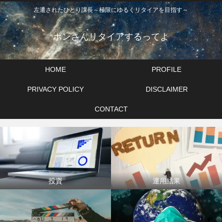
左遷されたひとり課長～極限にゆるくリタイアを目指す～
ポンさんリタイアするってよ
HOME
PROFILE
PRIVACY POLICY
DISCLAIMER
CONTACT
投資
運用結果