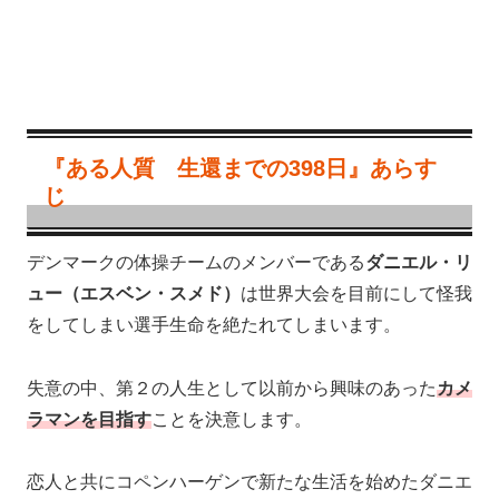
『ある人質 生還までの398日』あらす
じ
デンマークの体操チームのメンバーである
ダニエル・リ
ュー（エスベン・スメド）
は世界大会を目前にして怪我
をしてしまい選手生命を絶たれてしまいます。
失意の中、第２の人生として以前から興味のあった
カメ
ラマンを目指す
ことを決意します。
恋人と共にコペンハーゲンで新たな生活を始めたダニエ