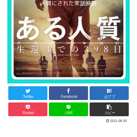
Twitter
Facebook
はてブ
Pocket
LINE
コピー
2021.08.30