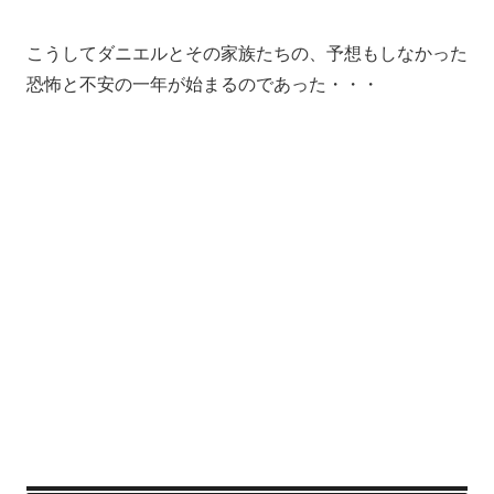
こうしてダニエルとその家族たちの、予想もしなかった
恐怖と不安の一年が始まるのであった・・・