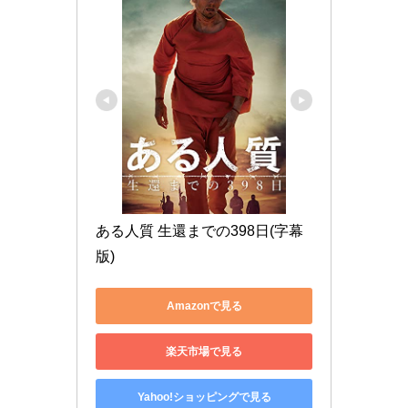
ある人質 生還までの398日(字幕
版)
Amazonで見る
楽天市場で見る
Yahoo!ショッピングで見る