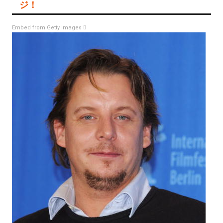
ジ！
Embed from Getty Images