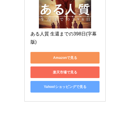
ある人質 生還までの398日(字幕
版)
Amazonで見る
楽天市場で見る
Yahoo!ショッピングで見る