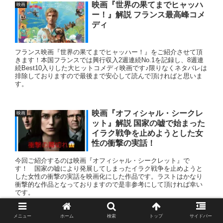
映画『世界の果てまでヒャッハ
映画
ー！』解説 フランス最高峰コメ
ディ
フランス映画『世界の果てまでヒャッハー！』をご紹介させて頂
きます！本国フランスでは興行収入2週連続No.1を記録し、8週連
続Best10入りした大ヒットコメディ映画です♪限りなくネタバレは
排除しておりますので最後まで安心して読んで頂ければと思いま
す。
映画『オフィシャル・シークレ
映画
ット』解説 国家の嘘で始まった
イラク戦争を止めようとした女
性の衝撃の実話！
今回ご紹介するのは映画『オフィシャル・シークレット』で
す！ 国家の嘘により発展してしまったイラク戦争を止めようと
した女性の衝撃の実話を映画化にした作品です。ラストはかなり
衝撃的な作品となっておりますので是非参考にして頂ければ幸い
です。
メニュー
ホーム
検索
トップ
サイドバー