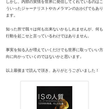
しかし、内部の実情を世界に発信してくれているのはこ
ういったジャーナリストやカメラマンのおかげでもあり
ます。
知った所で我々は何も出来ないかもしれませんが、何も
行動を起こせと言っているわけではありません。
事実を知る人が増えていくだけでも世界に取っていい方
向に向かっていくのではないかと思います。
以上最後まで読んで頂き、ありがとうございました！