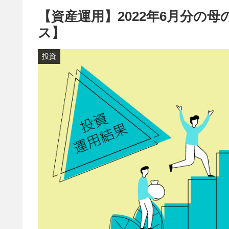
【資産運用】2022年6月分の
ス】
投資