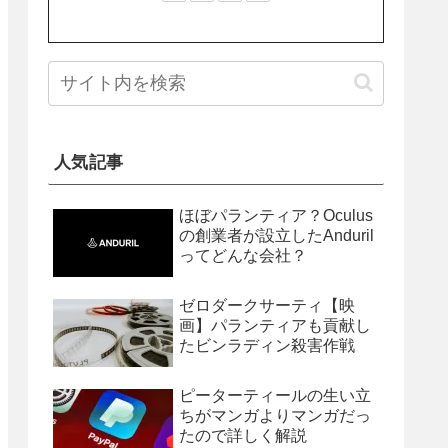
人気記事
ほぼパランティア？Oculus
の創業者が設立したAnduril
ってどんな会社？
ゼロダークサーティ【映
画】パランティアも貢献し
たビンラディン殺害作戦
ピーターティールの生い立
ちがマンガよりマンガだっ
たので詳しく解説