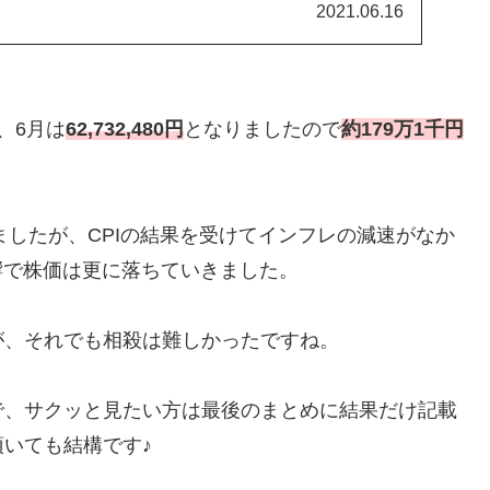
2021.06.16
、6月は
62,732,480円
となりましたので
約179万1千円
ましたが、CPIの結果を受けてインフレの減速がなか
影響で株価は更に落ちていきました。
が、それでも相殺は難しかったですね。
で、サクッと見たい方は最後のまとめに結果だけ記載
いても結構です♪