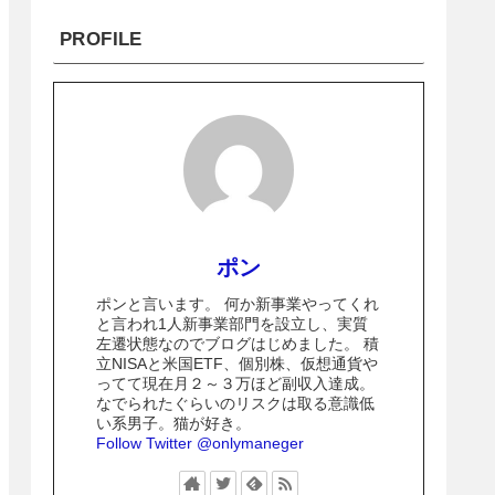
PROFILE
ポン
ポンと言います。 何か新事業やってくれ
と言われ1人新事業部門を設立し、実質
左遷状態なのでブログはじめました。 積
立NISAと米国ETF、個別株、仮想通貨や
ってて現在月２～３万ほど副収入達成。
なでられたぐらいのリスクは取る意識低
い系男子。猫が好き。
Follow Twitter @onlymaneger