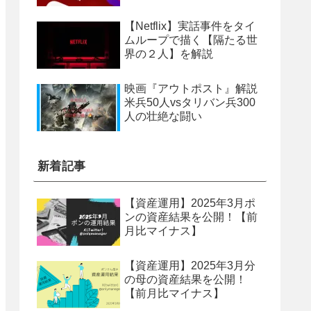
【Netflix】実話事件をタイ
ムループで描く【隔たる世
界の２人】を解説
映画『アウトポスト』解説
米兵50人vsタリバン兵300
人の壮絶な闘い
新着記事
【資産運用】2025年3月ポ
ンの資産結果を公開！【前
月比マイナス】
【資産運用】2025年3月分
の母の資産結果を公開！
【前月比マイナス】