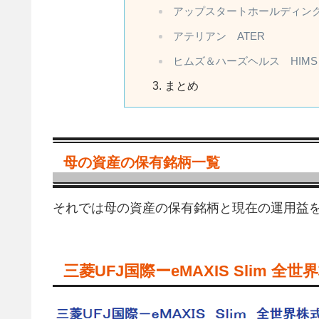
アップスタートホールディング
アテリアン ATER
ヒムズ＆ハーズヘルス HIMS
まとめ
母の資産の保有銘柄一覧
それでは母の資産の保有銘柄と現在の運用益
三菱UFJ国際ーeMAXIS Slim