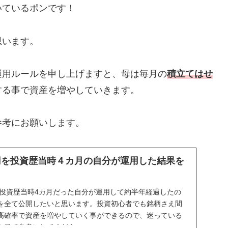
いているポンです！
思います。
運用ルールを申し上げますと、母は毎月の
積立てはせ
する事で資産を増やしていきます。
参考にお願いします。
万円を投資歴当時４カ月の自分が運用した結果を
を投資歴当時4カ月だった自分が運用して約半年経過したの
を全て公開したいと思います。投資初心者でも銘柄さえ間
高確率で資産を増やしていく事ができるので、迷っている
を見て参考にしてください。