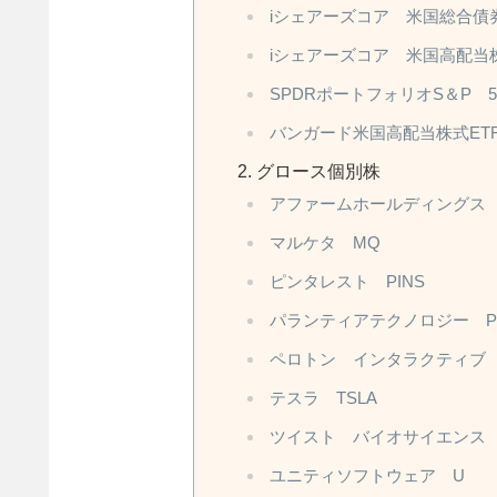
iシェアーズコア 米国総合債券
iシェアーズコア 米国高配当株
SPDRポートフォリオS＆P 5
バンガード米国高配当株式ETF
グロース個別株
アファームホールディングス 
マルケタ MQ
ピンタレスト PINS
パランティアテクノロジー PL
ペロトン インタラクティブ 
テスラ TSLA
ツイスト バイオサイエンス 
ユニティソフトウェア U