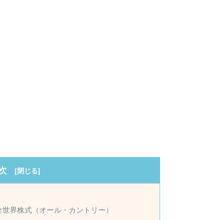
次
im 全世界株式（オール・カントリー）