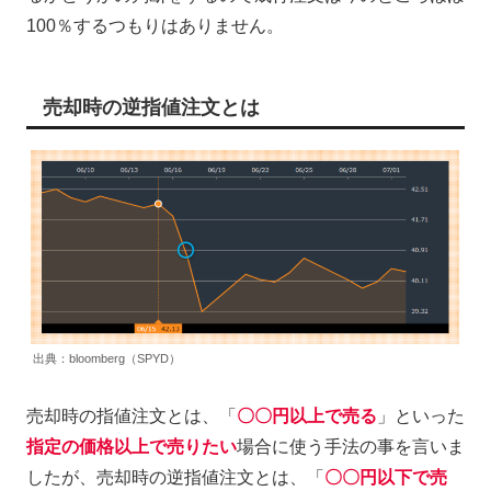
100％するつもりはありません。
売却時の逆指値注文とは
出典：bloomberg（SPYD）
売却時の指値注文とは、「
〇〇円以上で売る
」といった
指定の価格以上で売りたい
場合に使う手法の事を言いま
したが、売却時の逆指値注文とは、「
〇〇円以下で売