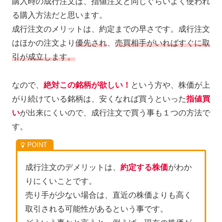
購入時の成行注文は、指値注文と同じぐらいよく使われ
る購入方法だと思います。
成行注文のメリットは、約定までの早さです。成行注文
はほかの注文より
優先され
、
売買相手がいればすぐに取
引が成立します。
なので、
絶対この銘柄が欲しい！
という方や、株価が上
がり続けている銘柄は、安くなれば買うといった
指値買
い
が出来にくいので、成行注文で買う事も１つの方法で
す。
成行注文のデメリットは、
約定する株価
がわか
りにくいことです。
売り手が少ない場合は、直近の株価よりも高く
取引される可能性があるという事です。