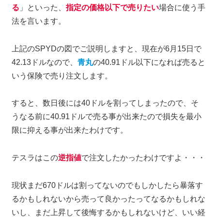
る
」といった、
指定の価格以下で売りたい
場合に使う手
法を言います。
上記のSPYDの図でご説明しますと、現在が6月15日で
42.13ドルなので、
青丸
の40.91ドル以下になれば売ると
いう保険で売り注文します。
すると、数日後には40ドルを割ってしまったので、そ
うなる前に40.91ドルで売る事が出来たので損失を最小
限に抑える事が出来たわけです。
テスラはこの
逆指値
で注文したかったわけですよ・・・
現状まだ670ドルは割ってないのでもしかしたら暴落す
るかもしれないから売って良かったってなるかもしれな
いし、まだ上昇して後悔するかもしれないけど、いい経