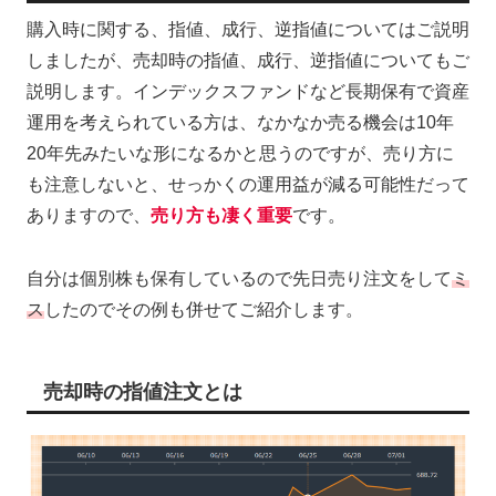
購入時に関する、指値、成行、逆指値についてはご説明
しましたが、売却時の指値、成行、逆指値についてもご
説明します。インデックスファンドなど長期保有で資産
運用を考えられている方は、なかなか売る機会は10年
20年先みたいな形になるかと思うのですが、売り方に
も注意しないと、せっかくの運用益が減る可能性だって
ありますので、
売り方も凄く重要
です。
自分は個別株も保有しているので先日売り注文をして
ミ
ス
したのでその例も併せてご紹介します。
売却時の指値注文とは