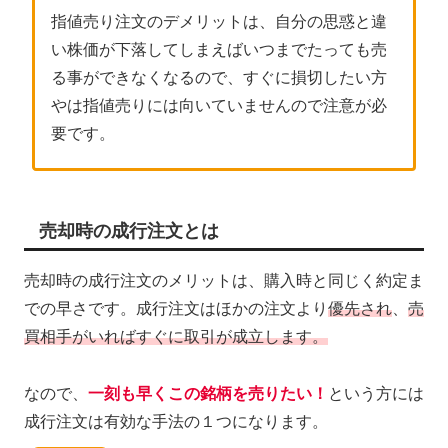
指値売り注文のデメリットは、自分の思惑と違
い株価が下落してしまえばいつまでたっても売
る事ができなくなるので、すぐに損切したい方
やは指値売りには向いていませんので注意が必
要です。
売却時の成行注文とは
売却時の成行注文のメリットは、購入時と同じく約定ま
での早さです。成行注文はほかの注文より
優先され
、
売
買相手がいればすぐに取引が成立します。
なので、
一刻も早くこの銘柄を売りたい！
という方には
成行注文は有効な手法の１つになります。