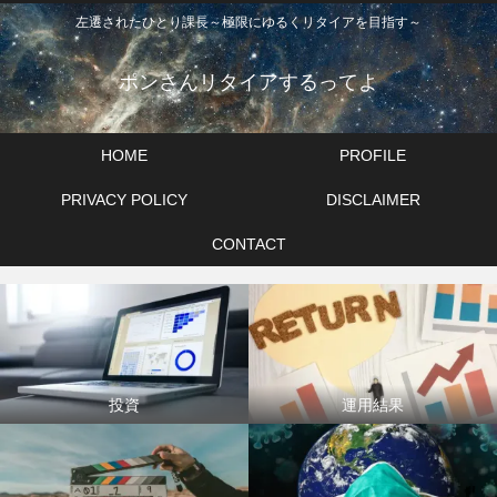
左遷されたひとり課長～極限にゆるくリタイアを目指す～
ポンさんリタイアするってよ
HOME
PROFILE
PRIVACY POLICY
DISCLAIMER
CONTACT
投資
運用結果