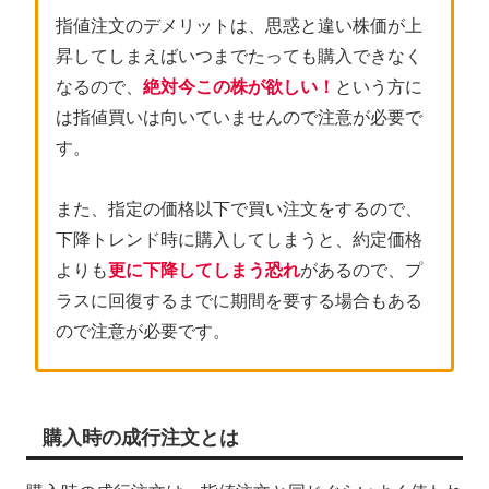
指値注文のデメリットは、思惑と違い株価が上
昇してしまえばいつまでたっても購入できなく
なるので、
絶対今この株が欲しい！
という方に
は指値買いは向いていませんので注意が必要で
す。
また、指定の価格以下で買い注文をするので、
下降トレンド時に購入してしまうと、約定価格
よりも
更に下降してしまう恐れ
があるので、プ
ラスに回復するまでに期間を要する場合もある
ので注意が必要です。
購入時の成行注文とは