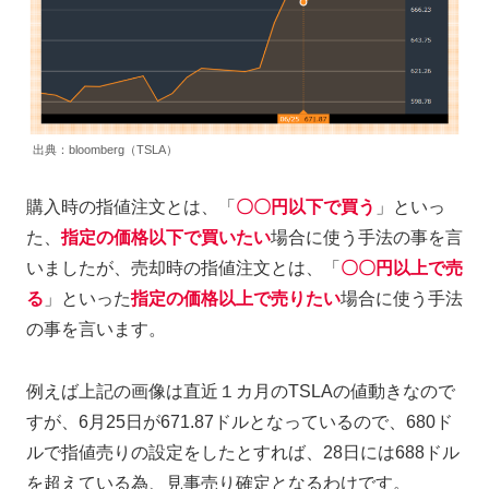
出典：bloomberg（TSLA）
購入時の指値注文とは、「
〇〇円以下で買う
」といっ
た、
指定の価格以下で買いたい
場合に使う手法の事を言
いましたが、売却時の指値注文とは、「
〇〇円以上で売
る
」といった
指定の価格以上で売りたい
場合に使う手法
の事を言います。
例えば上記の画像は直近１カ月のTSLAの値動きなので
すが、6月25日が671.87ドルとなっているので、680ド
ルで指値売りの設定をしたとすれば、28日には688ドル
を超えている為、見事売り確定となるわけです。