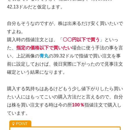
42.13ドルだと仮定します。
自分もそうなのですが、株は出来るだけ安く買いたいで
すよね。
購入時の指値注文とは、「
〇〇円以下で買う
」といっ
た、
指定の価格以下で買いたい
場合に使う手法の事を言
い、上記画像の
青丸
の39.32ドルで指値で買い注文を事
前に設定しておけば、後日実際に下がったので見事注文
確定という結果になります。
購入する気持ちはあるけどもう少し値下がりしたら買い
たい人にはもってこいの購入方法だと言えるので、自分
は株を買い注文する時は今の所
100％
指値注文で購入し
ています。