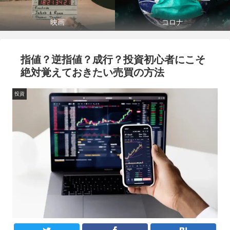
映画
コロナ
指値？逆指値？成行？投資初心者にこそ
絶対覚えておきたい売買の方法
投資