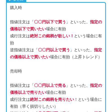
購入時
指値注文は「
〇〇円以下で買う
」といった、
指定の
価格以下で買いたい
場合に有効
成行注文は
絶対この銘柄が欲しい！
という場合に有
効
逆指値注文は「
〇〇円以上で買う
」といった、
指定
の価格以上で買いたい
場合に有効（上昇トレンド）
売却時
指値注文は「
〇〇円以上で売る
」といった、
指定の
価格以上で売りたい
場合に有効
成行注文は
絶対この銘柄を売りたい
！という場合に
有効（早く損切りしたい）