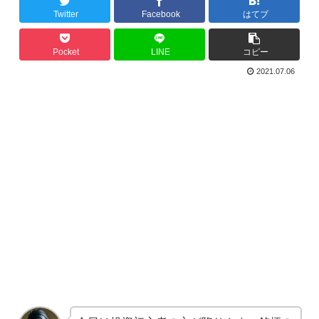
Twitter
Facebook
はてブ
Pocket
LINE
コピー
2021.07.06