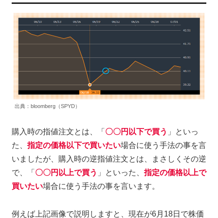
出典：bloomberg（SPYD）
購入時の指値注文とは、「
〇〇円以下で買う
」といっ
た、
指定の価格以下で買いたい
場合に使う手法の事を言
いましたが、購入時の逆指値注文とは、まさしくその逆
で、「
〇〇円以上で買う
」といった、
指定の価格以上で
買いたい
場合に使う手法の事を言います。
例えば上記画像で説明しますと、現在が6月18日で株価