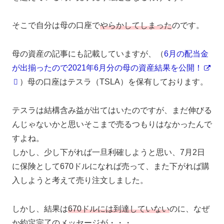
そこで自分は母の口座で
やらかしてしまった
のです。
母の資産の記事にも記載していますが、（
6月の配当金
が出揃ったので2021年6月分の母の資産結果を公開！
）母の口座はテスラ（TSLA）を保有しております。
テスラは結構含み益が出てはいたのですが、まだ伸びる
んじゃないかと思いそこまで売るつもりはなかったんで
すよね。
しかし、少し下がれば一旦利確しようと思い、7月2日
に保険として670ドルになれば売って、また下がれば購
入しようと考えて売り注文しました。
しかし、結果は
670ドルには到達していない
のに、なぜ
か約定完了のメッセージが・・・