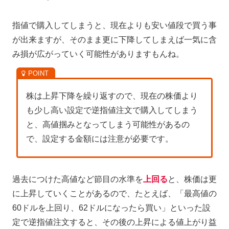
指値で購入してしまうと、現在よりも安い値段で買う事
が出来ますが、そのまま更に下降してしまえば一気に含
み損が広がっていく可能性がありますもんね。
株は上昇下降を繰り返すので、現在の株価より
も少し高い設定で逆指値注文で購入してしまう
と、高値掴みとなってしまう可能性があるの
で、設定する金額には注意が必要です。
過去につけた高値など節目の水準を
上回る
と、株価は更
に上昇していくことがあるので、たとえば、「最高値の
60ドルを上回り、62ドルになったら買い」といった設
定で逆指値注文すると、その後の上昇による値上がり益