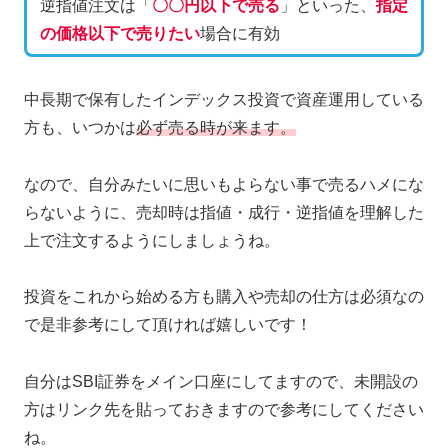
逆指値注文は「
〇〇円以下で売る
」といった、
指定
の価格以下で売りたい
場合に有効
中長期で保有したインデックス投資で資産運用している
方も、いつかは
必ず売る時が来ます。
なので、自分みたいに思いもよらない事で売るハメにな
らないように、売却時は指値・成行・逆指値を理解した
上で注文するようにしましょうね。
投資をこれから始める方も購入や売却の仕方は必須なの
で是非参考にして頂ければ嬉しいです！
自分はSBI証券をメイン口座にしてますので、未開設の
方はリンク先を貼っておきますので参考にしてください
ね。