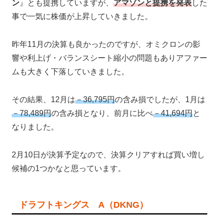
ン
』とも提携していますが、
アマゾンと提携を発表
した
事で一気に株価が上昇していきました。
昨年11月の決算も良かったのですが、オミクロンの影
響や利上げ・バランスシート縮小の問題もありアファー
ムも大きく下落していきました。
その結果、12月は
－36,795円
の含み損でしたが、1月は
－78,489円
の含み損となり、前月に比べ
－41,694円
と
なりました。
2月10日が決算予定なので、決算クリアすれば買い増し
候補の1つかなと思っています。
ドラフトキングス A（DKNG）