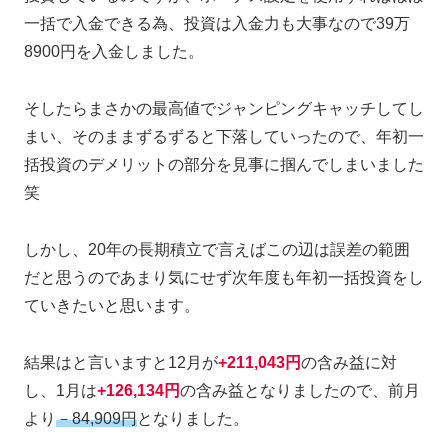
一括で入金できる為、投資は入金力も大事なので39万
8900円を入金しました。
そしたらまさかの最高値でジャンピングキャッチしてし
まい、そのままずるずると下落していったので、年初一
括投資のデメリットの部分を見事に掴んでしまいました
笑
しかし、20年の長期積立で言えばこの辺は誤差の範囲
だと思うのであまり気にせず次年度も年初一括投資をし
ていきたいと思います。
結果はと言いますと12月が
+211,043円
の含み益に対
し、1月は
+126,134円
の含み益となりましたので、前月
より
－84,909円
となりました。