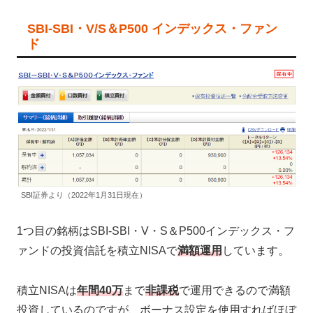
SBI-SBI・V/S＆P500 インデックス・ファン
ド
SBI証券より（2022年1月31日現在）
1つ目の銘柄はSBI-SBI・V・S＆P500インデックス・フ
ァンドの投資信託を積立NISAで
満額運用
しています。
積立NISAは
年間40万
まで
非課税
で運用できるので満額
投資しているのですが、ボーナス設定を使用すればほぼ