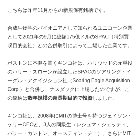
こちらは昨年11月からの新規保有銘柄です。
合成生物学のパイオニアとして知られるユニコーン企業
として2021年の9月に総額175億ドルのSPAC（特別買
収目的会社）との合併取引によって上場した企業です。
ボストンに本拠を置くギンコ社は、ハリウッドの元重役
のハリー・スローンが設立したSPACのソアリング・イ
ーグル・アクイジション社（Soaring Eagle Acquisition
Corp.）と合併し、ナスダックに上場したのですが、こ
の銘柄は
数年規模の超長期目的で投資
しました。
ギンコ社は、2008年にMITの博士号を持つジェイソン・
ケリーCEOと、3人の同級生（レシュマ・シェッティ、
バリー・カントン、オースティン・チェ）、さらにMIT