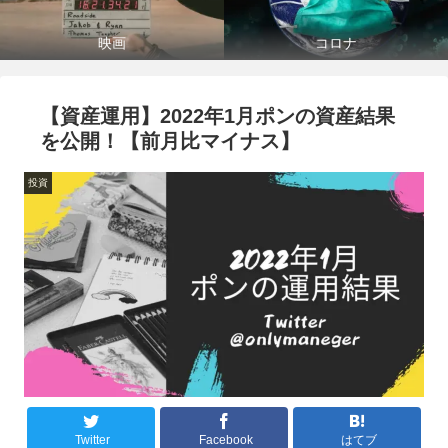
映画
コロナ
【資産運用】2022年1月ポンの資産結果
を公開！【前月比マイナス】
投資
Twitter
Facebook
はてブ