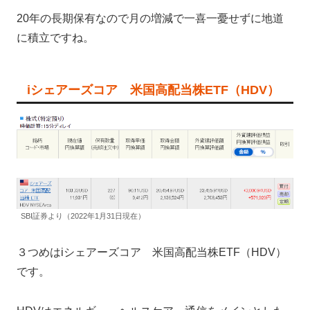
20年の長期保有なので月の増減で一喜一憂せずに地道
に積立ですね。
iシェアーズコア 米国高配当株ETF（HDV）
SBI証券より（2022年1月31日現在）
３つめはiシェアーズコア 米国高配当株ETF（HDV）
です。