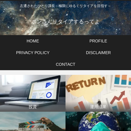
左遷されたひとり課長～極限にゆるくリタイアを目指す～
ポンさんリタイアするってよ
HOME
PROFILE
PRIVACY POLICY
DISCLAIMER
CONTACT
投資
運用結果