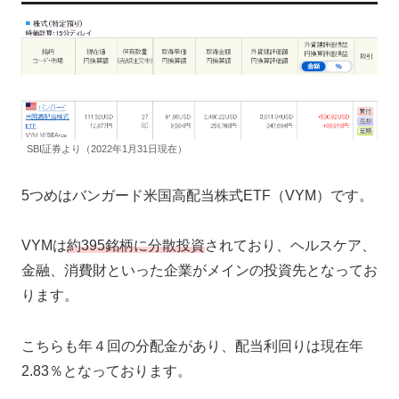
SBI証券より（2022年1月31日現在）
5つめはバンガード米国高配当株式ETF（VYM）です。
VYMは
約395銘柄に分散投資
されており、ヘルスケア、
金融、消費財といった企業がメインの投資先となってお
ります。
こちらも年４回の分配金があり、配当利回りは現在年
2.83％となっております。