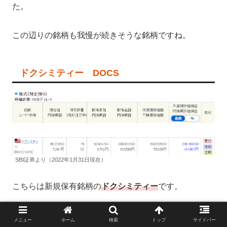
た。
この辺りの銘柄も我慢が続きそうな銘柄ですね。
ドクシミティー DOCS
SBI証券より（2022年1月31日現在）
こちらは新規保有銘柄の
ドクシミティー
です。
Doximity（ドクシミティー）は、2010年に設立された
メニュー
ホーム
検索
トップ
サイドバー