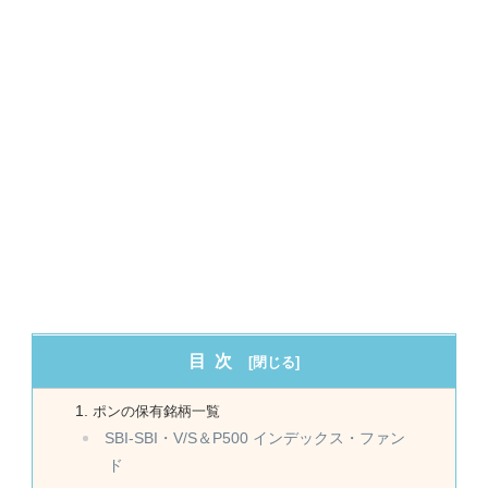
目次
ポンの保有銘柄一覧
SBI-SBI・V/S＆P500 インデックス・ファン
ド