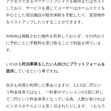
アクセスできるマーケットプレイスを維持またはホスト
しており、サービスを通じてユーザーはホームステイを
中心とした宿泊施設や観光体験を手配したり、賃貸物件
をリストアップしたりすることができます。
Airbnbは掲載された物件を所有しておらず、その代わり
に予約ごとに手数料を受け取ることで利益を得ていま
す。
いわゆる
民泊事業をしたい人向けにプラットフォームを
提供
しているという事ですね。
自分も何度か利用した事ありますが、1人1泊〇円とい
う料金体系ではなく、一軒家やマンションの1室に対し
て〇円という料金体系となっている為、人数が多ければ
ビジネスホテルよりも安く泊まれたりします。（もちろ