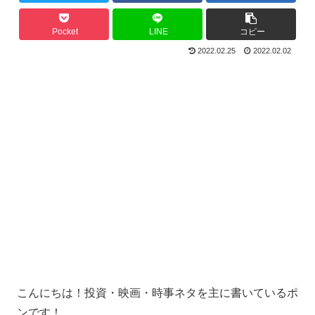
Pocket
LINE
コピー
2022.02.25
2022.02.02
こんにちは！投資・映画・時事ネタを主に書いているポ
ンです！