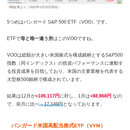
SBI証券より（2022年1月31日現在）
5つめはバンガード S&P 500 ETF（VOO）です。
ETFで
母と唯一違う所
はこのVOOですね。
VOOは総額が大きい米国株式を構成銘柄とするS&P500
指数（同インデックス）の投資パフォーマンスに連動す
る投資成果を目指しており、米国の主要業種を代表する
大型株500銘柄で構成されています。
結果は12月が
+106,117円
に対し、1月は
+88,968円
なの
で、前月に比べ
－17,149円
となっております。
バンガード米国高配当株式ETF（VYM）