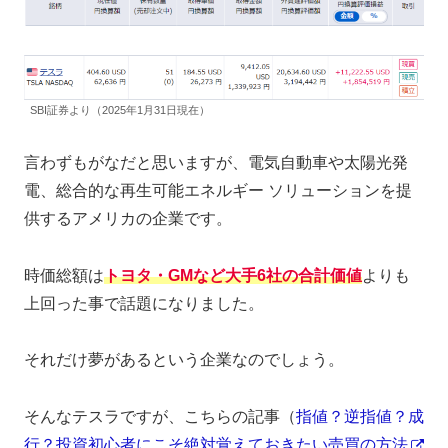
SBI証券より（2025年1月31日現在）
言わずもがなだと思いますが、電気自動車や太陽光発
電、総合的な再生可能エネルギー ソリューションを提
供するアメリカの企業です。
時価総額は
トヨタ
・GMなど大手6社の合計価値
よりも
上回った事で話題になりました。
それだけ夢があるという企業なのでしょう。
そんなテスラですが、こちらの記事（
指値？逆指値？成
行？投資初心者にこそ絶対覚えておきたい売買の方法