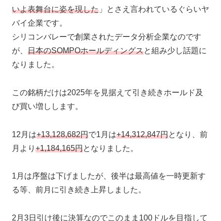
いよ表舞台に姿を現した
」とさえ言われているぐらいヤ
バイ企業です。
シリコンバレーで創業されたデータ分析企業なのです
が、
日本のSOMPOホールディングス
と組み少し話題に
なりました。
この銘柄だけは2025年を見据えて引き続きホールド及
び買い増しします。
12月は
+13,128,682円
で1月は
+14,312,847円
となり、前
月より
+1,184,165円
となりました。
1月は序盤は下げましたが、後半は最高値を一時更新す
る等、前月に引き続き上昇しました。
2月3日引け後に決算なのでこのまま100ドルを目指して