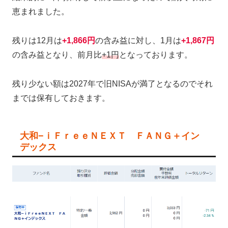
恵まれました。
残りは12月は
+1,866円
の含み益に対し、1月は
+1,867円
の含み益となり、前月比
+1円
となっております。
残り少ない額は2027年で旧NISAが満了となるのでそれ
までは保有しておきます。
大和−ｉＦｒｅｅＮＥＸＴ ＦＡＮＧ＋イン
デックス