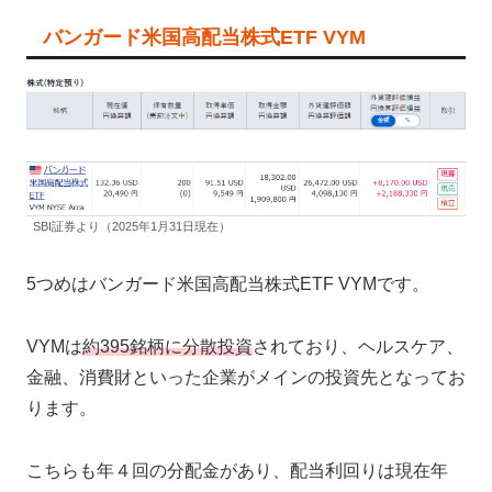
バンガード米国高配当株式ETF VYM
SBI証券より（2025年1月31日現在）
5つめはバンガード米国高配当株式ETF VYMです。
VYMは
約395銘柄に分散投資
されており、ヘルスケア、
金融、消費財といった企業がメインの投資先となってお
ります。
こちらも年４回の分配金があり、配当利回りは現在年