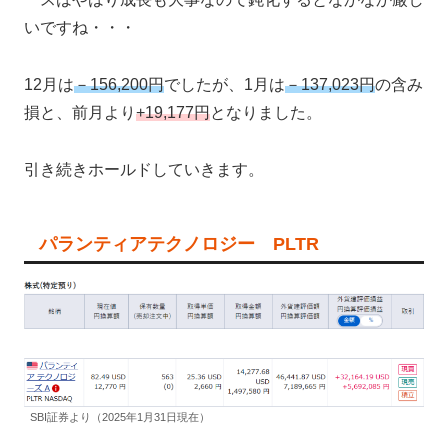
いですね・・・
12月は
－156,200円
でしたが、1月は
－137,023円
の含み
損と、前月より
+19,177円
となりました。
引き続きホールドしていきます。
パランティアテクノロジー PLTR
SBI証券より（2025年1月31日現在）