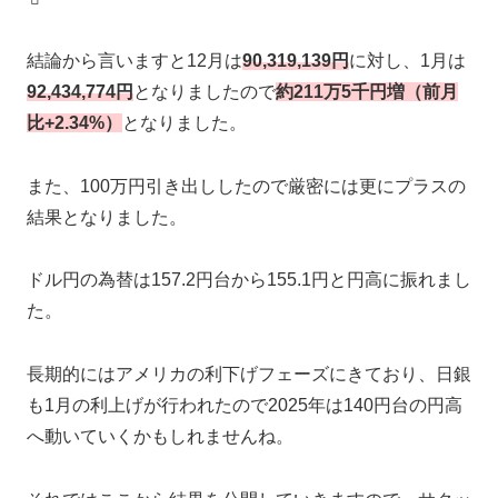
結論から言いますと12月は
90,319,139円
に対し、1月は
92,434,774円
となりましたので
約211万5千円増（前月
比+2.34%）
となりました。
また、100万円引き出ししたので厳密には更にプラスの
結果となりました。
ドル円の為替は157.2円台から155.1円と円高に振れまし
た。
長期的にはアメリカの利下げフェーズにきており、日銀
も1月の利上げが行われたので2025年は140円台の円高
へ動いていくかもしれませんね。