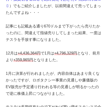
）でもご紹介しましたが、以前間違えて売ってしまっ
たんですよね・・・
記事にも記載ある通り670ドルまで下がったら売りたか
ったのに、間違えて指値売りしてしまった結果、一度は
テスラを手放す事になりました。
12月は
+4,436,364円
で1月は
+4,796,329円
となり、前月
より
+359,965円
となりました。
1月に決算が行われましたが、内容自体はあまり良くな
かったですが、ロボタクシー事業の見通しや廉価版の
EV販売が予定通り行われる等の見通しが明るかったの
で逆に株価上昇につながりました。
テスラは長期保有なので下がれば買い増すスタンスで今