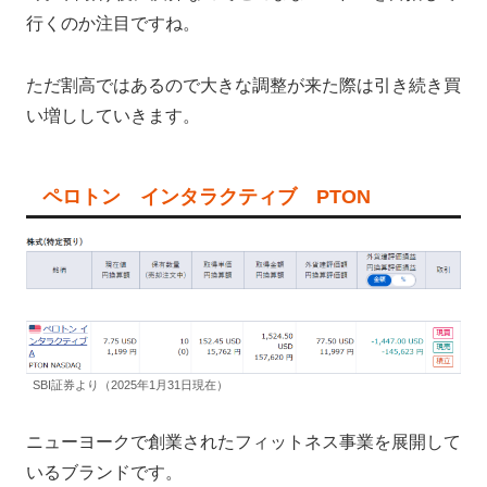
行くのか注目ですね。
ただ割高ではあるので大きな調整が来た際は引き続き買
い増ししていきます。
ペロトン インタラクティブ PTON
SBI証券より（2025年1月31日現在）
ニューヨークで創業されたフィットネス事業を展開して
いるブランドです。