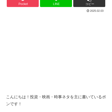
Pocket
LINE
コピー
2025.02.03
こんにちは！投資・映画・時事ネタを主に書いているポ
ンです！