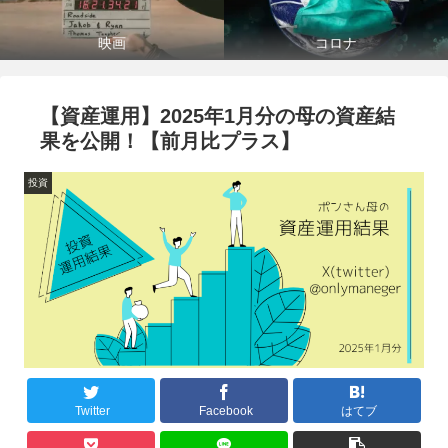
映画
コロナ
【資産運用】2025年1月分の母の資産結
果を公開！【前月比プラス】
投資
Twitter
Facebook
はてブ