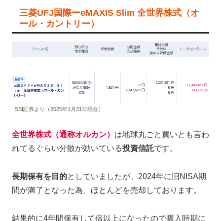
三菱UFJ国際ーeMAXIS Slim 全世界株式（オ
ール・カントリー）
SBI証券より（2025年1月31日現在）
全世界株式（通称オルカン）
は地球丸ごと買いとも言わ
れてるぐらい分散が効いている
投資信託
です。
長期保有を目的
としていましたが、2024年に旧NISA期
間が満了となった為、ほとんどを売却しております。
結果的に4年間保有して倍以上になったので購入時期に