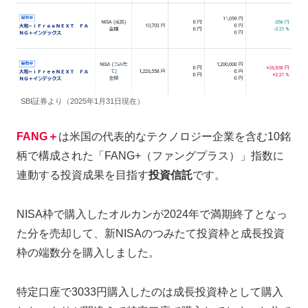
SBI証券より（2025年1月31日現在）
FANG＋
は米国の代表的なテクノロジー企業を含む10銘
柄で構成された「FANG+（ファングプラス）」指数に
連動する投資成果を目指す
投資信託
です。
NISA枠で購入したオルカンが2024年で満期終了となっ
た分を売却して、新NISAのつみたて投資枠と成長投資
枠の端数分を購入しました。
特定口座で3033円購入したのは成長投資枠として購入