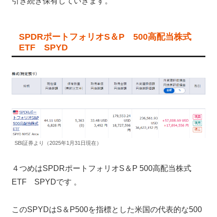
引き続き保有していきます。
SPDRポートフォリオS＆P 500高配当株式
ETF SPYD
SBI証券より（2025年1月31日現在）
４つめはSPDRポートフォリオS＆P 500高配当株式
ETF SPYDです 。
このSPYDはS＆P500を指標とした米国の代表的な500