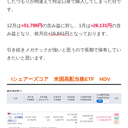
したつもりが間違えて特定口座で購入してしまった分で
す。
12月は
+51,799円
の含み益に対し、1月は
+26,131円
の含
み益となり、前月比
+16,841円
となっております。
引き続きメガテックが強いと思うので長期で保有してい
きたいと思います。
iシェアーズコア 米国高配当株ETF HDV