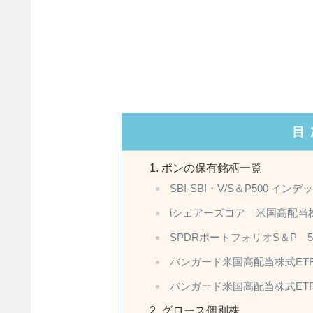
目
ポンの保有銘柄一覧
SBI-SBI・V/S＆P500 イ
iシェアーズコア 米国高配当株
SPDRポートフォリオS＆P 5
バンガード米国高配当株式ETF
バンガード米国高配当株式ETF
グロース個別株