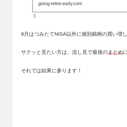
going-retire-early.com
9月はつみたてNISA以外に個別銘柄の買い増
サクッと見たい方は、流し見で最後の
まとめ
それでは結果に参ります！