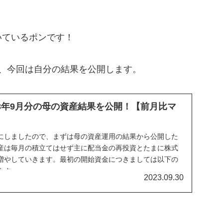
いているポンです！
、今回は自分の結果を公開します。
23年9月分の母の資産結果を公開！【前月比マ
にしましたので、まずは母の資産運用の結果から公開した
産は毎月の積立てはせず主に配当金の再投資とたまに株式
増やしていきます。最初の開始資金につきましては以下の
ます。
2023.09.30