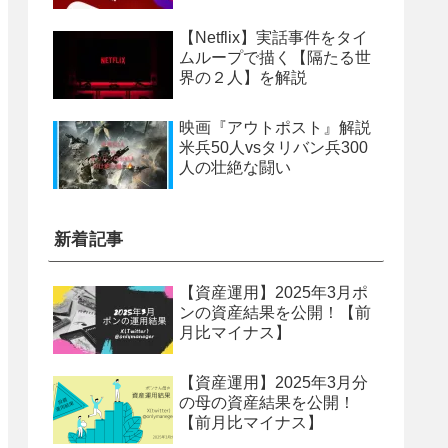
【Netflix】実話事件をタイ
ムループで描く【隔たる世
界の２人】を解説
映画『アウトポスト』解説
米兵50人vsタリバン兵300
人の壮絶な闘い
新着記事
【資産運用】2025年3月ポ
ンの資産結果を公開！【前
月比マイナス】
【資産運用】2025年3月分
の母の資産結果を公開！
【前月比マイナス】