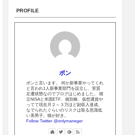
PROFILE
ポン
ポンと言います。 何か新事業やってくれ
と言われ1人新事業部門を設立し、実質
左遷状態なのでブログはじめました。 積
立NISAと米国ETF、個別株、仮想通貨や
ってて現在月２～３万ほど副収入達成。
なでられたぐらいのリスクは取る意識低
い系男子。猫が好き。
Follow Twitter @onlymaneger