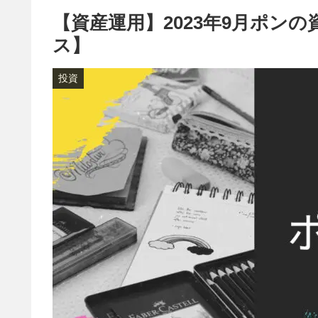
【資産運用】2023年9月ポン
ス】
投資