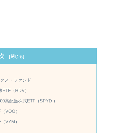
次
ンデックス・ファンド
ETF（HDV）
00高配当株式ETF（SPYD ）
（VOO）
（VYM）