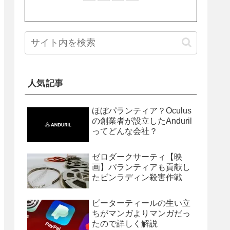
人気記事
ほぼパランティア？Oculus
の創業者が設立したAnduril
ってどんな会社？
ゼロダークサーティ【映
画】パランティアも貢献し
たビンラディン殺害作戦
ピーターティールの生い立
ちがマンガよりマンガだっ
たので詳しく解説