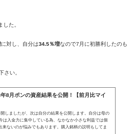
ました。
増
に対し、自分は
34.5％増
なので7月に初勝利したのも
下さい。
23年8月ポンの資産結果を公開！【前月比マイ
公開しましたが、次は自分の結果を公開します。自分は母の
で今は入金力に集中している為、なかなか小さな利益では個
出来ないのが悩みでもあります。購入銘柄の説明もしてま
。