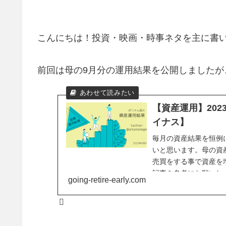
こんにちは！投資・映画・時事ネタを主に書
前回は母の9月分の運用結果を公開しましたが
【資産運用】20
イナス】
毎月の資産結果を恒例
いと思います。母の資
売買をする事で資産を
記事を参考にお願いし
going-retire-early.com