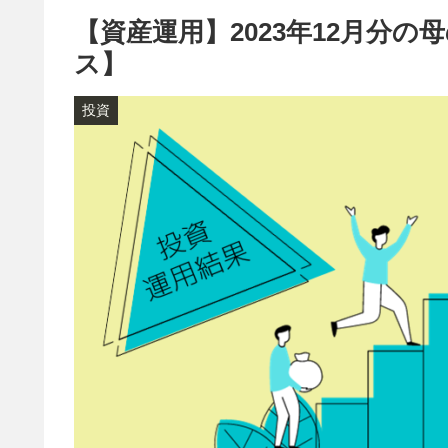
【資産運用】2023年12月分
ス】
投資