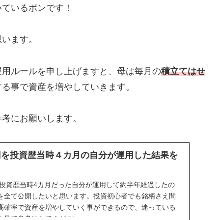
いているポンです！
思います。
運用ルールを申し上げますと、母は毎月の
積立てはせ
する事で資産を増やしていきます。
参考にお願いします。
万円を投資歴当時４カ月の自分が運用した結果を
を投資歴当時4カ月だった自分が運用して約半年経過したの
を全て公開したいと思います。投資初心者でも銘柄さえ間
高確率で資産を増やしていく事ができるので、迷っている
を見て参考にしてください。