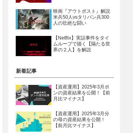
映画『アウトポスト』解説
米兵50人vsタリバン兵300
人の壮絶な闘い
【Netflix】実話事件をタイ
ムループで描く【隔たる世
界の２人】を解説
新着記事
【資産運用】2025年3月ポ
ンの資産結果を公開！【前
月比マイナス】
【資産運用】2025年3月分
の母の資産結果を公開！
【前月比マイナス】