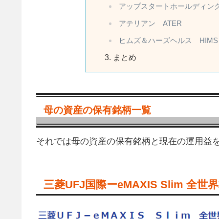
アップスタートホールディング
アテリアン ATER
ヒムズ＆ハーズヘルス HIMS
まとめ
母の資産の保有銘柄一覧
それでは母の資産の保有銘柄と現在の運用益
三菱UFJ国際ーeMAXIS Slim