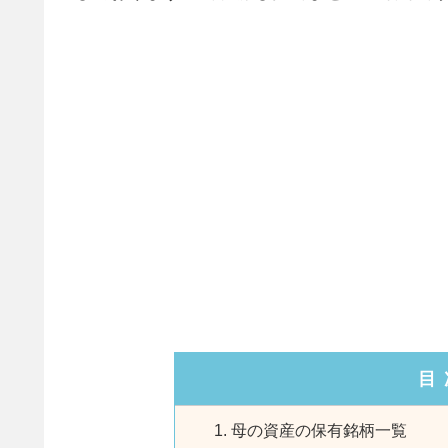
目
母の資産の保有銘柄一覧