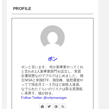
PROFILE
ポン
ポンと言います。 何か新事業やってくれ
と言われ1人新事業部門を設立し、実質
左遷状態なのでブログはじめました。 積
立NISAと米国ETF、個別株、仮想通貨や
ってて現在月２～３万ほど副収入達成。
なでられたぐらいのリスクは取る意識低
い系男子。猫が好き。
Follow Twitter @onlymaneger