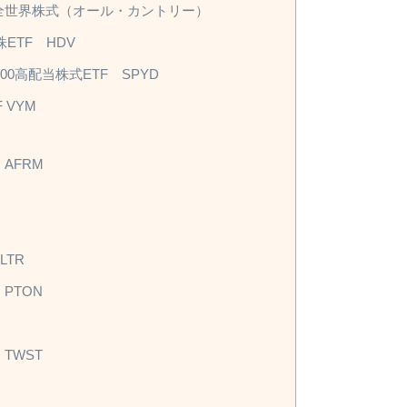
im 全世界株式（オール・カントリー）
ETF HDV
00高配当株式ETF SPYD
 VYM
AFRM
TR
PTON
TWST