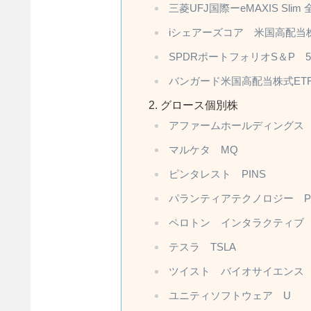
三菱UFJ国際ーeMAXIS Sl
iシェアーズコア 米国高配当株
SPDRポートフォリオS＆P 5
バンガード米国高配当株式ETF
グロース個別株
アファームホールディングス 
マルケタ MQ
ピンタレスト PINS
パランティアテクノロジー PL
ペロトン インタラクティブ 
テスラ TSLA
ツイスト バイオサイエンス 
ユニティソフトウェア U