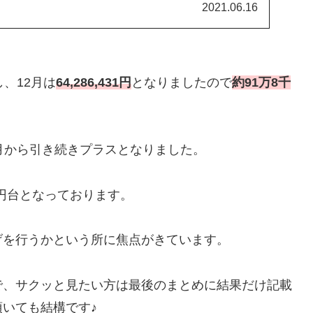
2021.06.16
、12月は
64,286,431円
となりましたので
約91万8千
月から引き続きプラスとなりました。
4円台となっております。
げを行うかという所に焦点がきています。
で、サクッと見たい方は最後のまとめに結果だけ記載
いても結構です♪