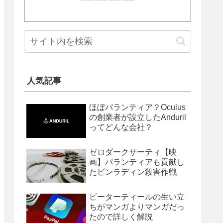
人気記事
ほぼパランティア？Oculus
の創業者が設立したAnduril
ってどんな会社？
ゼロダークサーティ【映
画】パランティアも貢献し
たビンラディン殺害作戦
ピーターティールの生い立
ちがマンガよりマンガだっ
たので詳しく解説