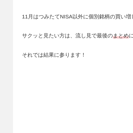
11月はつみたてNISA以外に個別銘柄の買い
サクッと見たい方は、流し見で最後の
まとめ
それでは結果に参ります！