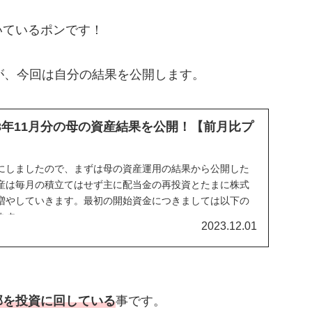
いているポンです！
が、今回は自分の結果を公開します。
23年11月分の母の資産結果を公開！【前月比プ
にしましたので、まずは母の資産運用の結果から公開した
産は毎月の積立てはせず主に配当金の再投資とたまに株式
増やしていきます。最初の開始資金につきましては以下の
ます。
2023.12.01
部を投資に回している
事です。