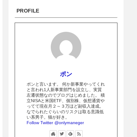
PROFILE
ポン
ポンと言います。 何か新事業やってくれ
と言われ1人新事業部門を設立し、実質
左遷状態なのでブログはじめました。 積
立NISAと米国ETF、個別株、仮想通貨や
ってて現在月２～３万ほど副収入達成。
なでられたぐらいのリスクは取る意識低
い系男子。猫が好き。
Follow Twitter @onlymaneger