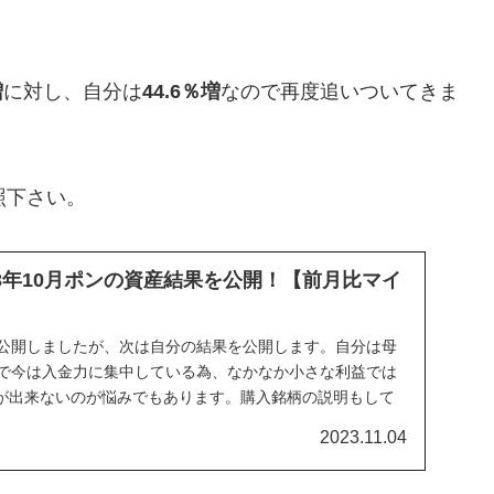
増
に対し、自分は
44.6％増
なので再度追いついてきま
照下さい。
23年10月ポンの資産結果を公開！【前月比マイ
を公開しましたが、次は自分の結果を公開します。自分は母
ので今は入金力に集中している為、なかなか小さな利益では
が出来ないのが悩みでもあります。購入銘柄の説明もして
い。
2023.11.04