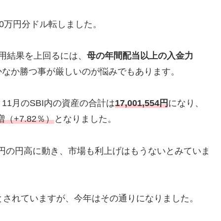
と30万円分ドル転しました。
用結果を上回るには、
母の年間配当以上の入金力
かなか勝つ事が厳しいのが悩みでもあります。
1月のSBI内の資産の合計は
17,001,554円
になり、
増（+7.82％）
となりました。
47円の円高に動き、市場も利上げはもうないとみていま
とされていますが、今年はその通りになりました。