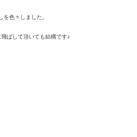
増しを色々しました。
に飛ばして頂いても結構です♪