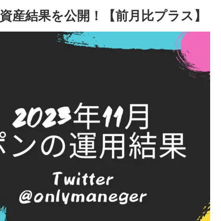
ンの資産結果を公開！【前月比プラス】