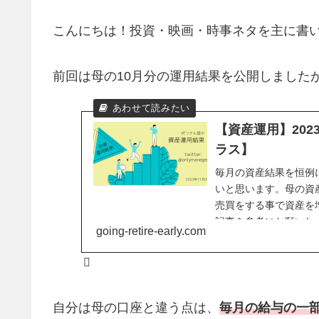
こんにちは！投資・映画・時事ネタを主に書
前回は母の10月分の運用結果を公開しました
【資産運用】20
ラス】
毎月の資産結果を恒例
いと思います。母の資
売買をする事で資産を
記事を参考にお願いし
going-retire-early.com
自分は母の口座と違う点は、
毎月の給与の一