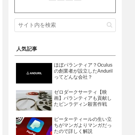
人気記事
ほぼパランティア？Oculus
の創業者が設立したAnduril
ってどんな会社？
ゼロダークサーティ【映
画】パランティアも貢献し
たビンラディン殺害作戦
ピーターティールの生い立
ちがマンガよりマンガだっ
たので詳しく解説