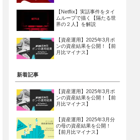
【Netflix】実話事件をタイ
ムループで描く【隔たる世
界の２人】を解説
【資産運用】2025年3月ポ
ンの資産結果を公開！【前
月比マイナス】
新着記事
【資産運用】2025年3月ポ
ンの資産結果を公開！【前
月比マイナス】
【資産運用】2025年3月分
の母の資産結果を公開！
【前月比マイナス】