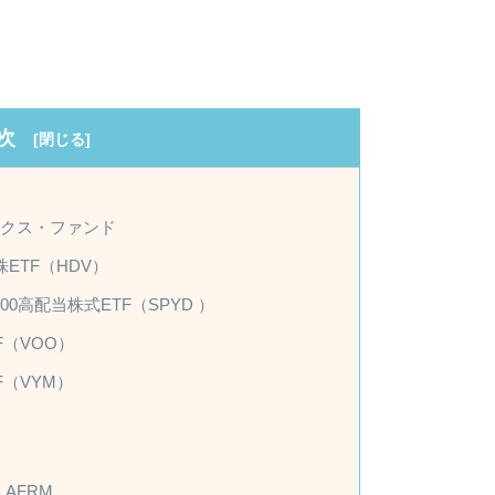
次
ンデックス・ファンド
ETF（HDV）
00高配当株式ETF（SPYD ）
（VOO）
（VYM）
B
AFRM