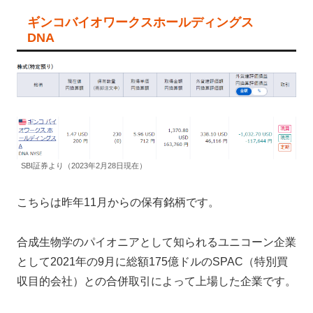
ギンコバイオワークスホールディングス
DNA
SBI証券より（2023年2月28日現在）
こちらは昨年11月からの保有銘柄です。
合成生物学のパイオニアとして知られるユニコーン企業
として2021年の9月に総額175億ドルのSPAC（特別買
収目的会社）との合併取引によって上場した企業です。