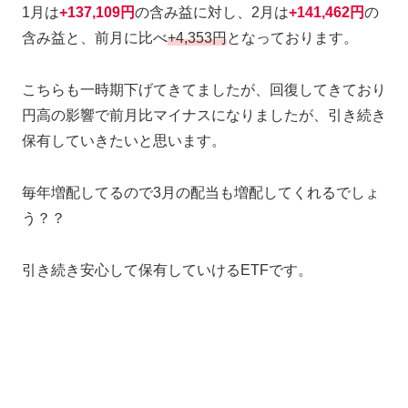
1月は
+137,109円
の含み益に対し、2月は
+141,462円
の
含み益と、前月に比べ
+4,353円
となっております。
こちらも一時期下げてきてましたが、回復してきており
円高の影響で前月比マイナスになりましたが、引き続き
保有していきたいと思います。
毎年増配してるので3月の配当も増配してくれるでしょ
う？？
引き続き安心して保有していけるETFです。