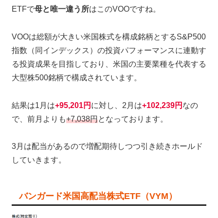
ETFで
母と唯一違う所
はこのVOOですね。
VOOは総額が大きい米国株式を構成銘柄とするS&P500
指数（同インデックス）の投資パフォーマンスに連動す
る投資成果を目指しており、米国の主要業種を代表する
大型株500銘柄で構成されています。
結果は1月は
+95,201円
に対し、2月は
+102,239円
なの
で、前月よりも
+7,038円
となっております。
3月は配当があるので増配期待しつつ引き続きホールド
していきます。
バンガード米国高配当株式ETF（VYM）