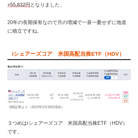
+55,832円
となりました。
20年の長期保有なので月の増減で一喜一憂せずに地道
に積立ですね。
iシェアーズコア 米国高配当株ETF（HDV）
SBI証券より（2023年2月28日現在）
３つめはiシェアーズコア 米国高配当株ETF（HDV）
です。