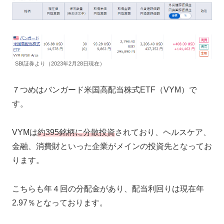
SBI証券より（2023年2月28日現在）
７つめはバンガード米国高配当株式ETF（VYM）で
す。
VYMは
約395銘柄に分散投資
されており、ヘルスケア、
金融、消費財といった企業がメインの投資先となってお
ります。
こちらも年４回の分配金があり、配当利回りは現在年
2.97％となっております。