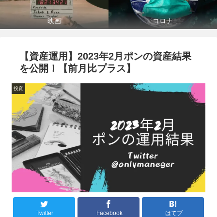
映画
コロナ
【資産運用】2023年2月ポンの資産結果
を公開！【前月比プラス】
投資
Twitter
Facebook
はてブ