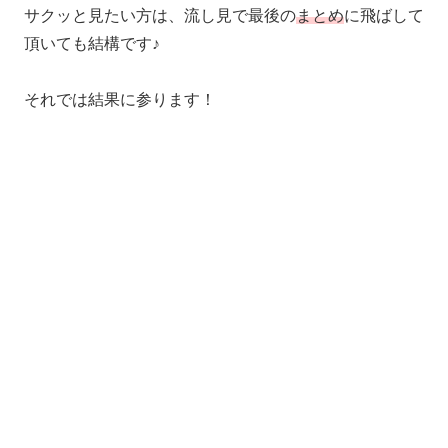
サクッと見たい方は、流し見で最後の
まとめ
に飛ばして
頂いても結構です♪
それでは結果に参ります！