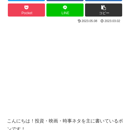
Pocket
LINE
コピー
2023.05.08
2023.03.02
こんにちは！投資・映画・時事ネタを主に書いているポ
ンです！