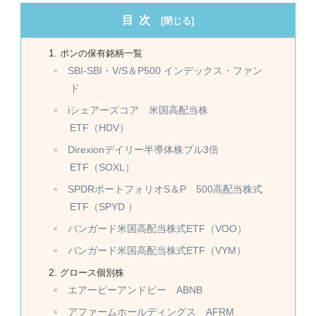
目次
ポンの保有銘柄一覧
SBI-SBI・V/S＆P500 インデックス・ファン
ド
iシェアーズコア 米国高配当株
ETF（HDV）
Direxionデイリー半導体株ブル3倍
ETF（SOXL）
SPDRポートフォリオS＆P 500高配当株式
ETF（SPYD ）
バンガード米国高配当株式ETF（VOO）
バンガード米国高配当株式ETF（VYM）
グロース個別株
エアービーアンドビー ABNB
アファームホールディングス AFRM