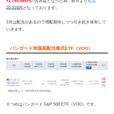
+1,795,094円
の含み益となった為、前月よりも
－
20,315円
となっております。
3月は配当があるので増配期待しつつ引き続き保有して
いきます。
バンガード米国高配当株式ETF（VOO）
SBI証券より（2023年2月28日現在）
６つめはバンガード S&P 500 ETF（VOO）です。