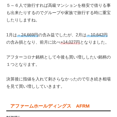
５～６人で旅行すれば高級マンションを格安で借りる事
も出来たりするのでグループや家族で旅行する時に重宝
したりしますね。
1月は
－24,669円
の含み益でしたが、2月は
－10,642円
の含み損となり、前月に比べ
+14,027円
となりました。
アフターコロナ銘柄として今後も買い増ししたい銘柄の
１つとなります。
決算後に指値を入れて刺さらなかったので引き続き相場
を見て買い増ししていきます。
アファームホールディングス AFRM