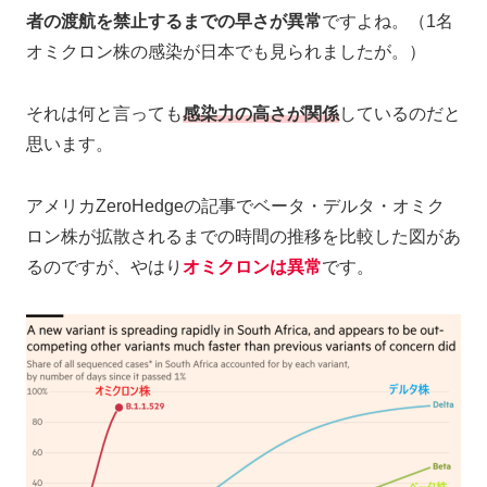
者の渡航を禁止するまでの早さが異常
ですよね。（1名
オミクロン株の感染が日本でも見られましたが。）
それは何と言っても
感染力の高さが関係
しているのだと
思います。
アメリカZeroHedgeの記事でベータ・デルタ・オミク
ロン株が拡散されるまでの時間の推移を比較した図があ
るのですが、やはり
オミクロンは異常
です。