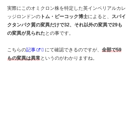
実際にこのオミクロン株を特定した英インペリアルカレ
ッジロンドンの
トム・ピーコック博士
によると、
スパイ
クタンパク質の変異だけで32、それ以外の変異で29も
の変異が見られた
との事です。
こちらの
記事
にて確認できるのですが、
全部で59
もの変異
は異常
というのがわかりますね。