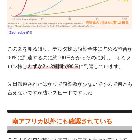
ZeoHedge
この図を見る限り、デルタ株は感染全体に占める割合が
90%に到達するのに約100日かかったのに対し、オミク
ロン株は
わずか2～3週間で90％
に到達しています。
先日報道されたばかりで感染数が少ないですので何とも
言えないですが凄いスピードですよね。
南アフリカ以外にも確認されている
このオミクロン株は南アフリカ由来と言われています