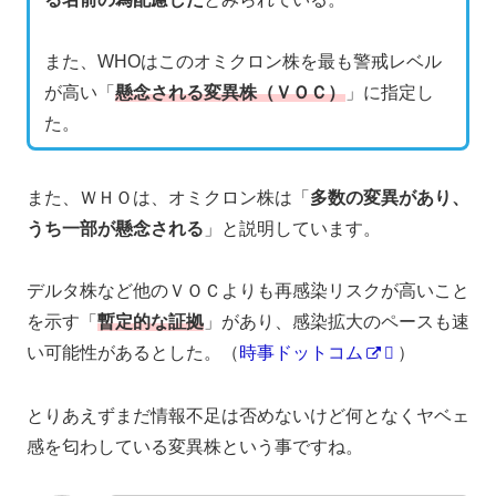
また、WHOはこのオミクロン株を最も警戒レベル
が高い「
懸念される変異株（ＶＯＣ）
」に指定し
た。
また、ＷＨＯは、オミクロン株は「
多数の変異があり、
うち一部が懸念される
」と説明しています。
デルタ株など他のＶＯＣよりも再感染リスクが高いこと
を示す「
暫定的な証拠
」があり、感染拡大のペースも速
い可能性があるとした。（
時事ドットコム
）
とりあえずまだ情報不足は否めないけど何となくヤベェ
感を匂わしている変異株という事ですね。