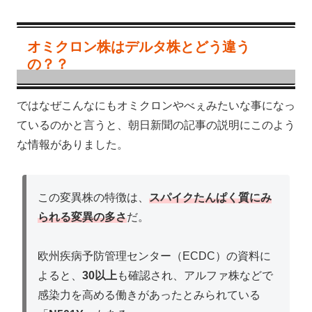
オミクロン株はデルタ株とどう違う
の？？
ではなぜこんなにもオミクロンやべぇみたいな事になっ
ているのかと言うと、朝日新聞の記事の説明にこのよう
な情報がありました。
この変異株の特徴は、
スパイクたんぱく質にみ
られる変異の多さ
だ。
欧州疾病予防管理センター（ECDC）の資料に
よると、
30以上
も確認され、アルファ株などで
感染力を高める働きがあったとみられている