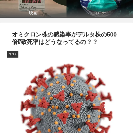
映画
コロナ
オミクロン株の感染率がデルタ株の500
倍⁉致死率はどうなってるの？？
コロナ