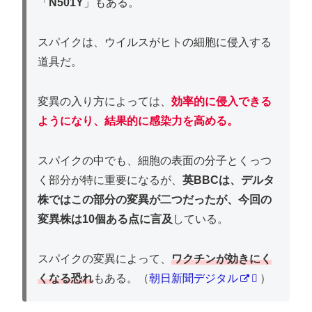
「
N501Y
」もある。
スパイクは、ウイルスがヒトの細胞に侵入する
道具だ。
変異の入り方によっては、
効率的に侵入できる
ようになり、結果的に感染力
を高める。
スパイクの中でも、細胞の表面の分子とくっつ
く部分が特に重要になるが、
英BBCは、デルタ
株ではこの部分の変異が二つだったが、今回の
変異株は10個ある点に言及
している。
スパイクの変異によって、
ワクチンが効きにく
くなる恐れ
もある。（
朝日新聞デジタル
）