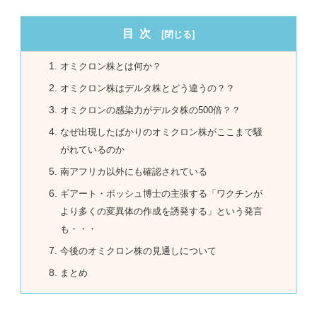
目次
オミクロン株とは何か？
オミクロン株はデルタ株とどう違うの？？
オミクロンの感染力がデルタ株の500倍？？
なぜ出現したばかりのオミクロン株がここまで騒
がれているのか
南アフリカ以外にも確認されている
ギアート・ボッシュ博士の主張する「ワクチンが
より多くの変異体の作成を誘発する」という発言
も・・・
今後のオミクロン株の見通しについて
まとめ