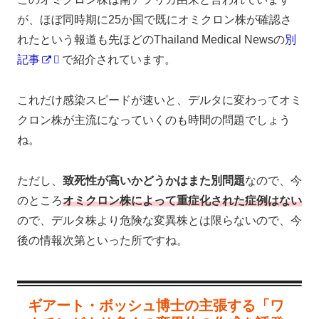
が、ほぼ同時期に25か国で既にオミクロン株が確認さ
れたという報道も先ほどのThailand Medical Newsの
別
記事
で紹介されています。
これだけ感染スピードが速いと、デルタに変わってオミ
クロン株が主流になっていくのも時間の問題でしょう
ね。
ただし、
致死性が高いかどうかはまた別問題
なので、今
のところ
オミクロン株によって重症化された症例はない
ので、デルタ株より危険な変異株とは限らないので、今
後の情報次第といった所ですね。
ギアート・ボッシュ博士の主張する「ワ