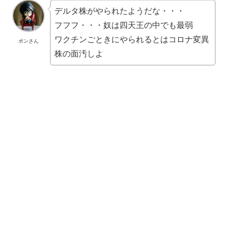
デルタ株がやられたようだな・・・
フフフ・・・奴は四天王の中でも最弱
ワクチンごときにやられるとはコロナ変異
ポンさん
株の面汚しよ