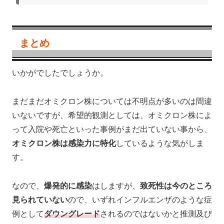
まとめ
いかがでしたでしょうか。
まだまだオミクロン株については不明点が多いのは間違
いないですが、希望的観測としては、オミクロン株によ
って入院や死亡といった事例がまだ出ていない事から、
オミクロン株は感染力に特化
しているような気がしま
す。
なので、
爆発的に感染
はしますが、
致死性は今のところ
見られていない
ので、いずれインフルエンザのような症
例として
ダウングレード
されるのではないかと推測及び