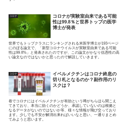
コロナが実験室由来である可能
コロナ
性は99.8％と世界トップの医学
博士が発表
世界でもトップクラスにランキングされる米医学博士が193ページ
にのぼる論文で、「新型コロナウイルスが実験室由来である可能
性は99.8%」と発表されたのですが、この論文がかなり信憑性の高
い論文なのではないかと思ったので解説していきます。
イベルメクチンはコロナ終息の
コロナ
切り札となるのか？副作用のリ
スクは？
巷でコロナにはイベルメクチンが有効という噂がちらほら聞こえ
てきており、本当に効くのかどうか、承認していないのは根拠と
なるデータがないのではないか等、様々な情報が飛び交っており
ます。少しでも不安が解消出来ればいいなと思い、一通りまとめ
てみようと思います。