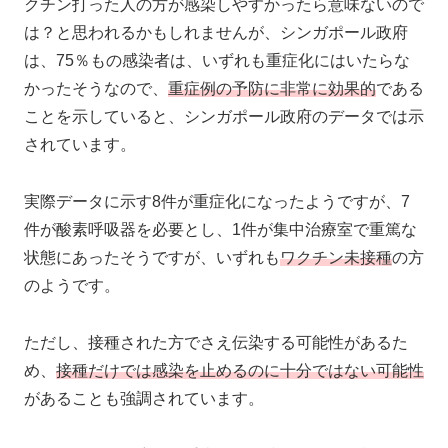
クチン打った人の方が感染しやすかったら意味ないので
は？と思われるかもしれませんが、シンガポール政府
は、75％もの感染者は、いずれも重症化にはいたらな
かったそうなので、
重症例の予防に非常に効果的
である
ことを示していると、シンガポール政府のデータでは示
されています。
実際データに示す8件が重症化になったようですが、7
件が酸素呼吸器を必要とし、1件が集中治療室で重篤な
状態にあったそうですが、いずれも
ワクチン未接種
の方
のようです。
ただし、接種された方でさえ伝染する可能性があるた
め、
接種だけでは感染を止めるのに十分ではない可能性
があることも強調されています。