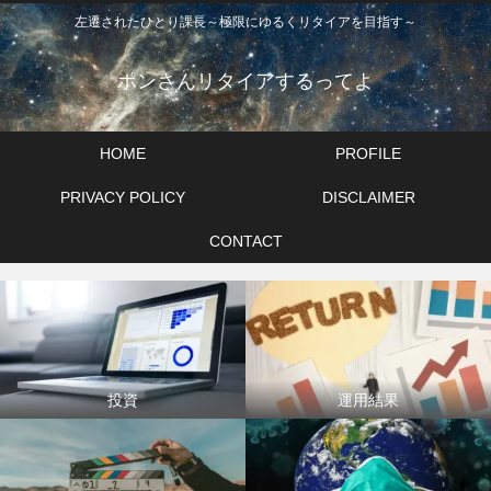
左遷されたひとり課長～極限にゆるくリタイアを目指す～
ポンさんリタイアするってよ
HOME
PROFILE
PRIVACY POLICY
DISCLAIMER
CONTACT
投資
運用結果