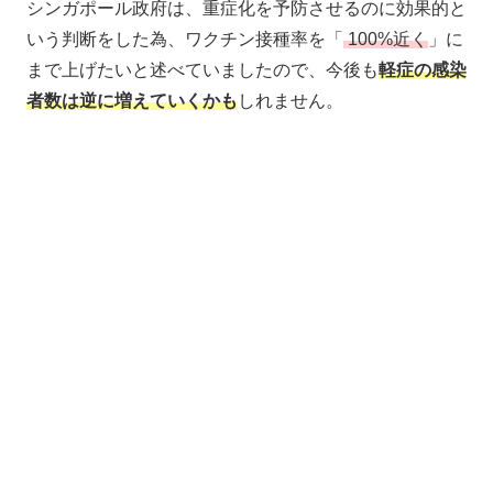
シンガポール政府は、重症化を予防させるのに効果的と
いう判断をした為、ワクチン接種率を「
100%近く
」に
まで上げたいと述べていましたので、今後も
軽症の感染
者数は逆に増えていくかも
しれません。