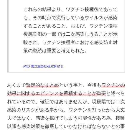
これらの結果より、ワクチン接種後であって
も、その時点で流行しているウイルスが感染
することがあること、および、ワクチン接種
後感染例の一部では二次感染しうることが示
唆され、ワクチン接種者における感染防止対
策の継続は重要と考えられた。
NIID 国立感染症研究所
あくまで
暫定的なまとめ
という事と、今後も
ワクチンの
効果に関するエビデンスを蓄積することが重要
と述べら
れているので、確証ではありませんが、現段階では二次
感染のリスクがある事から、ワクチンを打ったから大丈
夫ではなく、感染を拡げてしまう可能性がある為、接種
以降も感染対策を徹底していかなければならないとの事