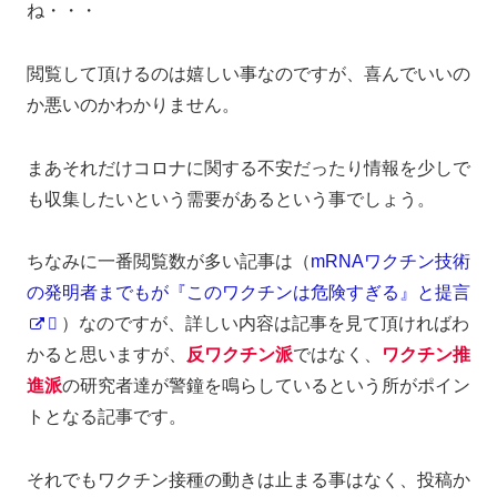
ね・・・
閲覧して頂けるのは嬉しい事なのですが、喜んでいいの
か悪いのかわかりません。
まあそれだけコロナに関する不安だったり情報を少しで
も収集したいという需要があるという事でしょう。
ちなみに一番閲覧数が多い記事は（
mRNAワクチン技術
の発明者までもが『このワクチンは危険すぎる』と提言
）なのですが、詳しい内容は記事を見て頂ければわ
かると思いますが、
反ワクチン派
ではなく、
ワクチン推
進派
の研究者達が警鐘を鳴らしているという所がポイン
トとなる記事です。
それでもワクチン接種の動きは止まる事はなく、投稿か