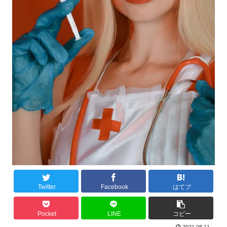
Twitter
Facebook
はてブ
Pocket
LINE
コピー