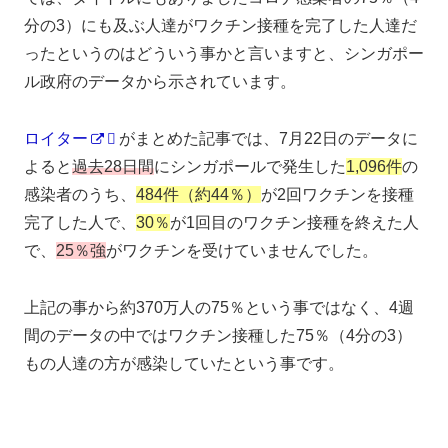
分の3）にも及ぶ人達がワクチン接種を完了した人達だ
ったというのはどういう事かと言いますと、シンガポー
ル政府のデータから示されています。
ロイター
がまとめた記事では、7月22日のデータに
よると
過去28日間
にシンガポールで発生した
1,096件
の
感染者のうち、
484件（約44％）
が2回ワクチンを接種
完了した人で、
30％
が1回目のワクチン接種を終えた人
で、
25％強
がワクチンを受けていませんでした。
上記の事から約370万人の75％という事ではなく、4週
間のデータの中ではワクチン接種した75％（4分の3）
もの人達の方が感染していたという事です。