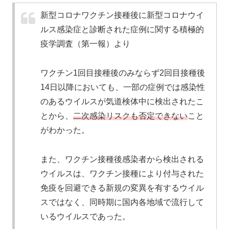
新型コロナワクチン接種後に新型コロナウイ
ルス感染症と診断された症例に関する積極的
疫学調査（第一報）より
ワクチン1回目接種後のみならず2回目接種後
14日以降においても、一部の症例では感染性
のあるウイルスが気道検体中に検出されたこ
とから、
二次感染リスクも否定できない
こと
がわかった。
また、ワクチン接種後感染者から検出される
ウイルスは、ワクチン接種により付与された
免疫を回避できる新規の変異を有するウイル
スではなく、同時期に国内各地域で流行して
いるウイルスであった。