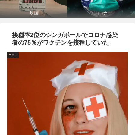
映画
コロナ
接種率2位のシンガポールでコロナ感染
者の75％がワクチンを接種していた
コロナ