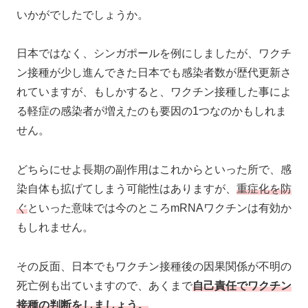
いかがでしたでしょうか。
日本ではなく、シンガポールを例にしましたが、ワクチ
ン接種が少し進んできた日本でも感染者数が歴代更新さ
れていますが、もしかすると、ワクチン接種した事によ
る軽症の感染者が増えたのも要因の1つなのかもしれま
せん。
どちらにせよ長期の副作用はこれからといった所で、感
染自体も拡げてしまう可能性はありますが、
重症化を防
ぐ
といった意味では今のところmRNAワクチンは有効か
もしれません。
その反面、日本でもワクチン接種後の因果関係が不明の
死亡例も出ていますので、あくまで
自己責任でワクチン
接種の判断をしましょう。