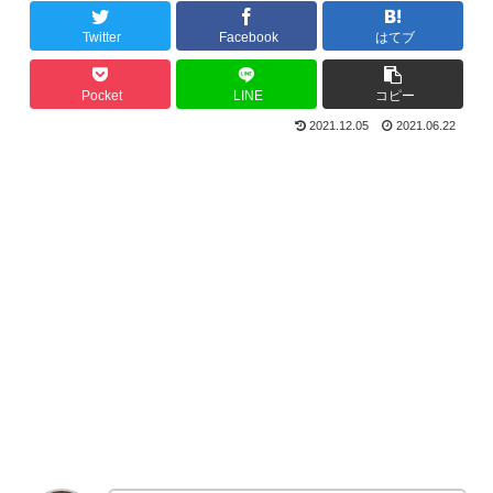
Twitter
Facebook
はてブ
Pocket
LINE
コピー
2021.12.05
2021.06.22