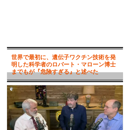
世界で最初に、遺伝子ワクチン技術を発
明した科学者のロバート・マローン博士
までもが『危険すぎる』と述べた