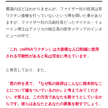
審議のほどはわかりませんが、ファイザー社の役員は皆
ワクチン接種を打っていないという噂を聞いた事があり
ますが、ファイザー社の元副社長だったマイケル・イェ
ードン博士はアメリカの独立系の医学メディアのインタ
ビューの中で、
「
これ（mRNAワクチン）は大規模な人口削減に使用
される可能性があると私は完全に考えています
」
と発言しており、また、
「
窓の外を見て、
『なぜ私の政府はこんなに根本的なこ
とについて嘘をついているのか』と考えてみてくださ
い。そ答えは、この方法であなたを殺そうとしているか
らです。彼らはあなたとあなたの家族を殺すでしょう
」