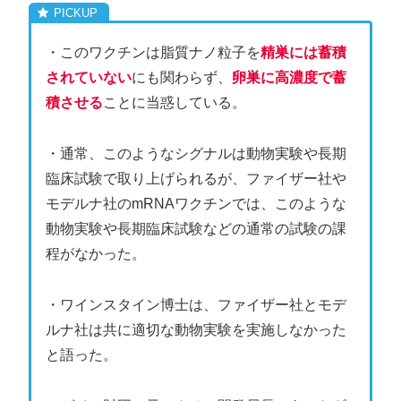
・このワクチンは脂質ナノ粒子を
精巣には蓄積
されていない
にも関わらず、
卵巣に高濃度で蓄
積させる
ことに当惑している。
・通常、このようなシグナルは動物実験や長期
臨床試験で取り上げられるが、ファイザー社や
モデルナ社のmRNAワクチンでは、このような
動物実験や長期臨床試験などの通常の試験の課
程がなかった。
・ワインスタイン博士は、ファイザー社とモデ
ルナ社は共に適切な動物実験を実施しなかった
と語った。