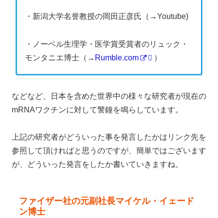
・新潟大学名誉教授の岡田正彦氏（→Youtube)
・ノーベル生理学・医学賞受賞者のリュック・
モンタニエ博士（→
Rumble.com
）
などなど、日本を含めた世界中の様々な研究者が現在の
mRNAワクチンに対して警鐘を鳴らしています。
上記の研究者がどういった事を発言したかはリンク先を
参照して頂ければと思うのですが、簡単ではございます
が、どういった発言をしたか書いていきますね。
ファイザー社の元副社長マイケル・イェード
ン博士