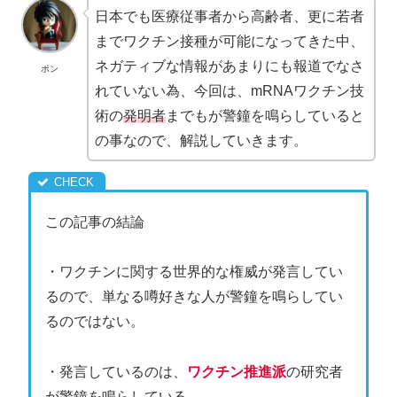
日本でも医療従事者から高齢者、更に若者
までワクチン接種が可能になってきた中、
ネガティブな情報があまりにも報道でなさ
ポン
れていない為、今回は、mRNAワクチン技
術の
発明者
までもが警鐘を鳴らしていると
の事なので、解説していきます。
この記事の結論
・ワクチンに関する世界的な権威が発言してい
るので、単なる噂好きな人が警鐘を鳴らしてい
るのではない。
・発言しているのは、
ワクチン推進派
の研究者
が警鐘を鳴らしている。