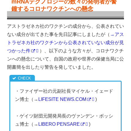
mRNAテクノロジーの数々の発明者が警
鐘するコロナワクチンへの懸念
アストラゼネカ社のワクチンの成分から、公表されてい
ない成分が出てきた事を先日記事にしましたが（
→アス
トラゼネカ社のワクチンから公表されていない成分が見
つかった件
）、以下のような方々が、コロナワクチ
ンへの懸念について、自国の政府や世界の保健当局に公
開書簡を出したり警告を発していました。
・ファイザー社の元副社長マイケル・イェード
ン博士（→
LIFESITE NEWS.COM
)
・ゲイツ財団元開発局長のヴァンデン・ボッシ
ュ博士（→
LIBERO PENSARE
)