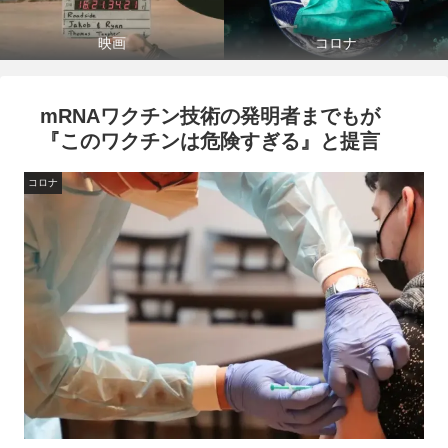
映画
コロナ
mRNAワクチン技術の発明者までもが
『このワクチンは危険すぎる』と提言
コロナ