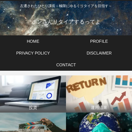
左遷されたひとり課長～極限にゆるくリタイアを目指す～
ポンさんリタイアするってよ
HOME
PROFILE
PRIVACY POLICY
DISCLAIMER
CONTACT
投資
運用結果