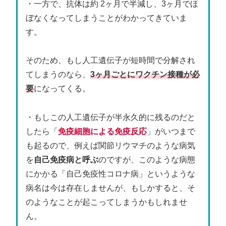
・一方で、抗体は約 2ヶ月で半減し、3ヶ月でほ
ぼなくなってしまうことがわかってきていま
す。
そのため、もし人工遺伝子が短時間で分解され
てしまうのなら、
3ヶ月ごとにワクチン接種が必
要
になってくる。
・もしこの人工遺伝子が半永久的に残るのだと
したら「
免疫細胞による免疫反応
」がいつまで
も起るので、例えば関節リウマチのような病気
を
自己免疫病と呼ぶ
のですが、このような病態
にかかる「自己免疫性コロナ病」というような
病名は今は存在しませんが、もしかすると、そ
のようなことが起こってしまうかもしれませ
ん。