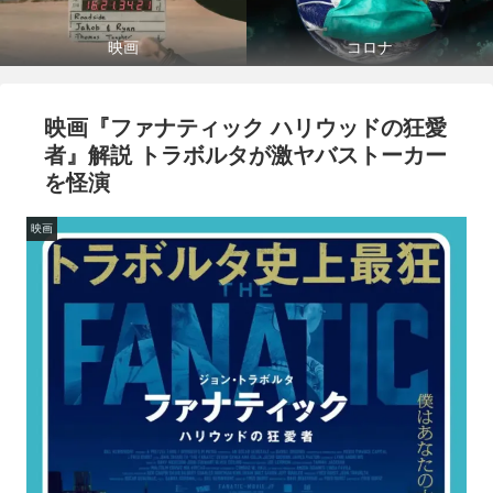
映画
コロナ
映画『ファナティック ハリウッドの狂愛
者』解説 トラボルタが激ヤバストーカー
を怪演
映画