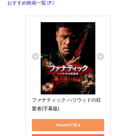
おすすめ映画一覧
ファナティック ハリウッドの狂
愛者(字幕版)
Amazonで見る