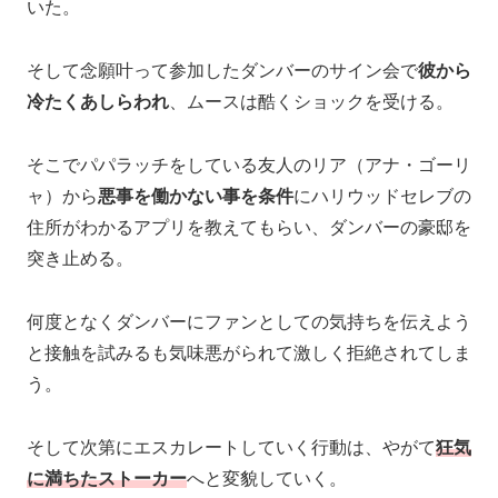
いた。
そして念願叶って参加したダンバーのサイン会で
彼から
冷たくあしらわれ
、ムースは酷くショックを受ける。
そこでパパラッチをしている友人のリア（アナ・ゴーリ
ャ）から
悪事を働かない事を条件
にハリウッドセレブの
住所がわかるアプリを教えてもらい、ダンバーの豪邸を
突き止める。
何度となくダンバーにファンとしての気持ちを伝えよう
と接触を試みるも気味悪がられて激しく拒絶されてしま
う。
そして次第にエスカレートしていく行動は、やがて
狂気
に満ちたストーカー
へと変貌していく。