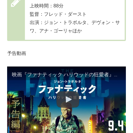
上映時間：88分
監督：フレッド・ダースト
出演：ジョン・トラボルタ、デヴォン・サ
ワ、アナ・ゴーリャほか
予告動画
映画『ファナティック ハリウッドの狂愛者』予告編