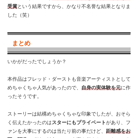
受賞
という結果ですから、かなり不名誉な結果となりま
した（笑）
まとめ
いかがだったでしょうか？
本作品はフレッド・ダーストも音楽アーティストとして
めちゃくちゃ人気があったので、
自身の実体験を元
に作
ったそうです。
ストーリーは結構めちゃくちゃな印象でしたが、おそら
く伝えたかったのは
スターにもプライベート
があり、フ
ァンを大事にするのは当たり前の事だけど、
距離感をお