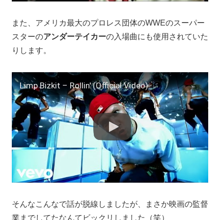
また、アメリカ最大のプロレス団体のWWEのスーパー
スターの
アンダーテイカー
の入場曲にも使用されていた
りします。
Limp Bizkit – Rollin' (Official Video)
そんなこんなで話が脱線しましたが、まさか映画の監督
業までしてたなんてビックリしました（笑）