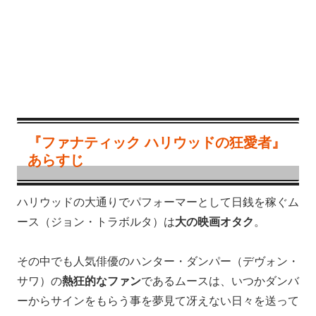
『ファナティック ハリウッドの狂愛者』
あらすじ
ハリウッドの大通りでパフォーマーとして日銭を稼ぐム
ース（ジョン・トラボルタ）は
大の映画オタク
。
その中でも人気俳優のハンター・ダンパー（デヴォン・
サワ）の
熱狂的なファン
であるムースは、いつかダンバ
ーからサインをもらう事を夢見て冴えない日々を送って