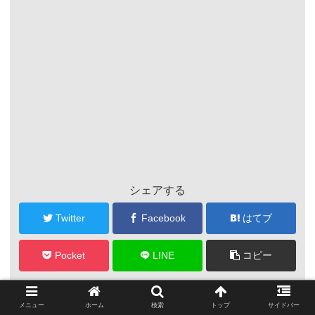
シェアする
Twitter
Facebook
はてブ
Pocket
LINE
コピー
ポンをフォローする
メニュー
ホーム
検索
トップ
サイドバー