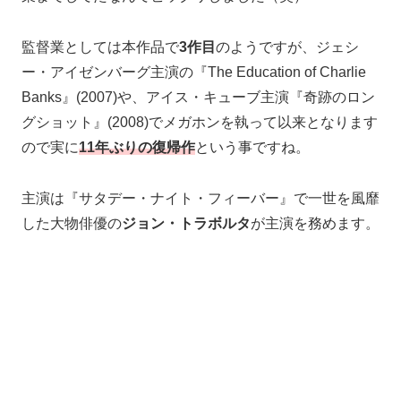
監督業としては本作品で
3作目
のようですが、ジェシ
ー・アイゼンバーグ主演の『The Education of Charlie
Banks』(2007)や、アイス・キューブ主演『奇跡のロン
グショット』(2008)でメガホンを執って以来となります
ので実に
11年ぶりの復帰作
という事ですね。
主演は『サタデー・ナイト・フィーバー』で一世を風靡
した大物俳優の
ジョン・トラボルタ
が主演を務めます。