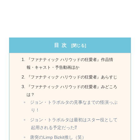
目次
『ファナティック ハリウッドの狂愛者』作品情
報・キャスト・予告動画ほか
『ファナティック ハリウッドの狂愛者』あらすじ
『ファナティック ハリウッドの狂愛者』みどころ
は？
ジョン・トラボルタの見事なまでの怪演っぷ
り！
ジョン・トラボルタは最初はスター役として
起用される予定だった⁉
唐突のLimp Bizkit推し（笑）