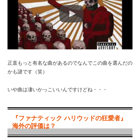
正直もっと有名な曲があるのでなんでこの曲を選んだの
かも謎です（笑）
いや曲は凄いかっこいいんですけどね・・・
『ファナティック ハリウッドの狂愛者』
海外の評価は？