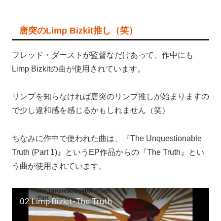
唐突のLimp Bizkit推し（笑）
フレッド・ダーストが監督なだけあって、作中にも
Limp Bizkitの曲が使用されています。
リンプを知らなければ唐突のリンプ推しが始まりますの
で少し違和感を感じるかもしれません（笑）
ちなみに作中で使われた曲は、『The Unquestionable
Truth (Part 1)』というEP作品からの『The Truth』とい
う曲が使用されています。
02 Limp Bizkit-The Truth