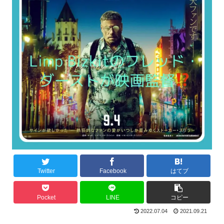
Twitter
Facebook
はてブ
Pocket
LINE
コピー
2022.07.04
2021.09.21