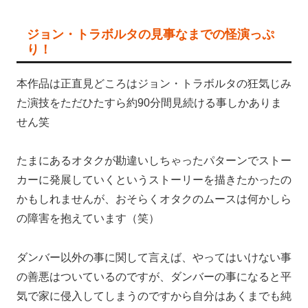
ジョン・トラボルタの見事なまでの怪演っぷ
り！
本作品は正直見どころはジョン・トラボルタの狂気じみ
た演技をただひたすら約90分間見続ける事しかありま
せん笑
たまにあるオタクが勘違いしちゃったパターンでストー
カーに発展していくというストーリーを描きたかったの
かもしれませんが、おそらくオタクのムースは何かしら
の障害を抱えています（笑）
ダンバー以外の事に関して言えば、やってはいけない事
の善悪はついているのですが、ダンバーの事になると平
気で家に侵入してしまうのですから自分はあくまでも純