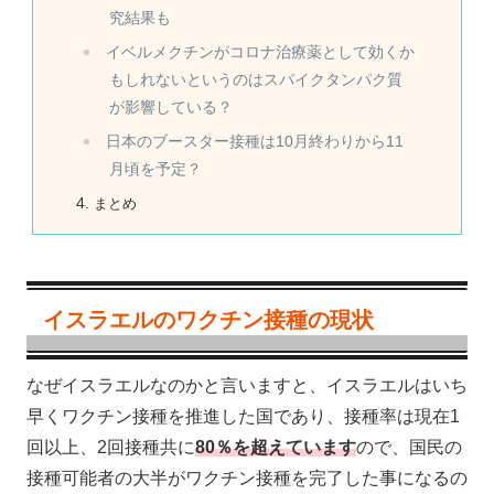
究結果も
イベルメクチンがコロナ治療薬として効くか
もしれないというのはスパイクタンパク質
が影響している？
日本のブースター接種は10月終わりから11
月頃を予定？
まとめ
イスラエルのワクチン接種の現状
なぜイスラエルなのかと言いますと、イスラエルはいち
早くワクチン接種を推進した国であり、接種率は現在1
回以上、2回接種共に
80％を超えています
ので、国民の
接種可能者の大半がワクチン接種を完了した事になるの