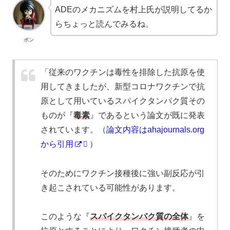
ADEのメカニズムを村上氏が説明してるか
らちょっと読んでみるね。
ポン
「従来のワクチンは毒性を排除した抗原を使
用してきましたが、新型コロナワクチンで抗
原として用いているスパイクタンパク質その
ものが『
毒素
』であるという論文が既に発表
されています。（
論文内容はahajournals.org
から引用
）
そのためにワクチン接種後に強い副反応が引
き起こされている可能性があります。
このような『
スパイクタンパク質の全体
』を