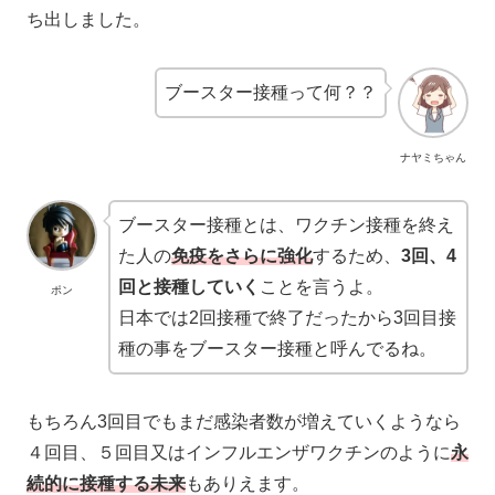
ち出しました。
ブースター接種って何？？
ナヤミちゃん
ブースター接種とは、ワクチン接種を終え
た人の
免疫をさらに強化
するため、
3回、4
回と接種していく
ことを言うよ。
ポン
日本では2回接種で終了だったから3回目接
種の事をブースター接種と呼んでるね。
もちろん3回目でもまだ感染者数が増えていくようなら
４回目、５回目又はインフルエンザワクチンのように
永
続的に接種する未来
もありえます。