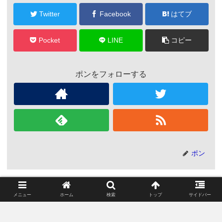
Twitter
Facebook
はてブ
Pocket
LINE
コピー
ポンをフォローする
ポン
関連記事
メニュー
ホーム
検索
トップ
サイドバー
コロナが実験室由来である可能
コロナ