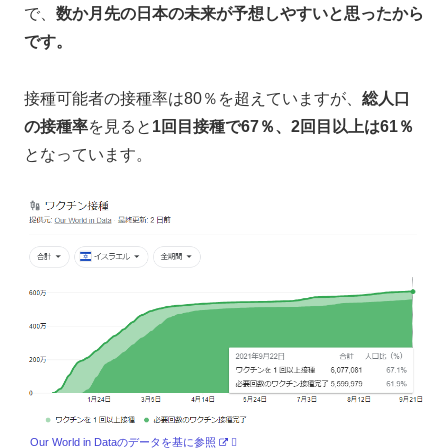
で、
数か月先の日本の未来が予想しやすいと思ったから
です。
接種可能者の接種率は80％を超えていますが、
総人口
の接種率
を見ると
1回目接種で67％、2回目以上は61％
となっています。
Our World in Dataのデータを基に参照