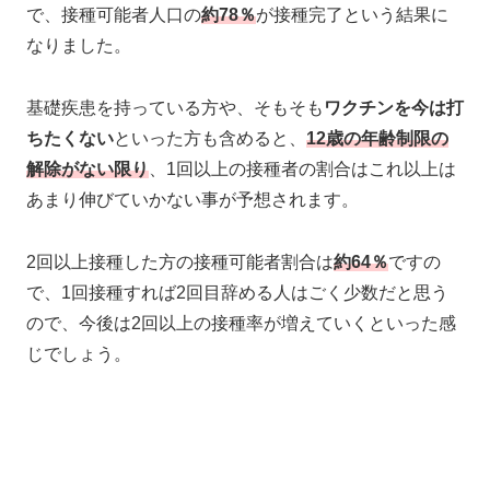
で、接種可能者人口の
約78％
が接種完了という結果に
なりました。
基礎疾患を持っている方や、そもそも
ワクチンを今は打
ちたくない
といった方も含めると、
12歳の年齢制限の
解除がない限り
、1回以上の接種者の割合はこれ以上は
あまり伸びていかない事が予想されます。
2回以上接種した方の接種可能者割合は
約64％
ですの
で、1回接種すれば2回目辞める人はごく少数だと思う
ので、今後は2回以上の接種率が増えていくといった感
じでしょう。