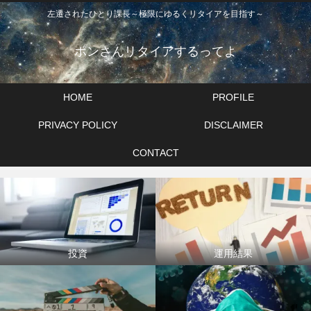
左遷されたひとり課長～極限にゆるくリタイアを目指す～
ポンさんリタイアするってよ
HOME
PROFILE
PRIVACY POLICY
DISCLAIMER
CONTACT
投資
運用結果