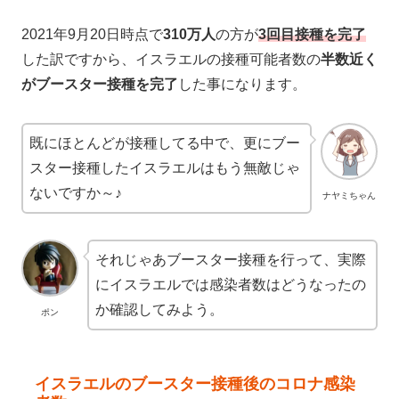
2021年9月20日時点で
310万人
の方が
3回目接種を完了
した訳ですから、イスラエルの接種可能者数の
半数近く
がブースター接種を完了
した事になります。
既にほとんどが接種してる中で、更にブー
スター接種したイスラエルはもう無敵じゃ
ないですか～♪
ナヤミちゃん
それじゃあブースター接種を行って、実際
にイスラエルでは感染者数はどうなったの
か確認してみよう。
ポン
イスラエルのブースター接種後のコロナ感染