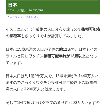
人口ピラミッド分布図
イスラエルとは年齢別の人口分布が違うので
接種可能者
の接種率
もざっくりですが計算してみました。
日本は15歳未満の人口が全体の
約12％
で、日本もイス
ラエルと同じ
ワクチン接種可能年齢が12歳以上
となっ
ています。
日本人口は約1億2千万人で、15歳未満が約1440万人い
ますのでざっくりワクチン接種可能年齢以下の12歳未
満の人口が1200万人と仮定します。
そして1回接種以上はグラフの通り約8500万人いますの