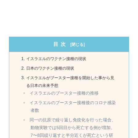
目次
イスラエルのワクチン接種の現状
日本のワクチン接種の現状
イスラエルがブースター接種を開始した事から見
る日本の未来予想
イスラエルのブースター接種の推移
イスラエルのブースター接種後のコロナ感染
者数
同一の抗原で繰り返し免疫化を行った場合、
動物実験では5回目から死亡する例が増加。
7〜8回繰り返すと半分近くが死亡という研