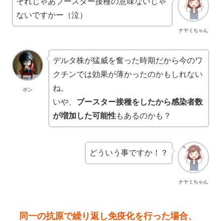
それじゃあブースター接種の意味ないじゃ
ないですかー（泣）
ナヤミちゃん
デルタ株が猛威を奮った時期だから今のワ
クチンでは効果が薄かったのかもしれない
ね。
ポン
いや、
ブースター接種をしたから感染者数
が増加した可能性
もあるのかも？
どういう事ですか！？
ナヤミちゃん
同一の抗原で繰り返し免疫化を行った場合、