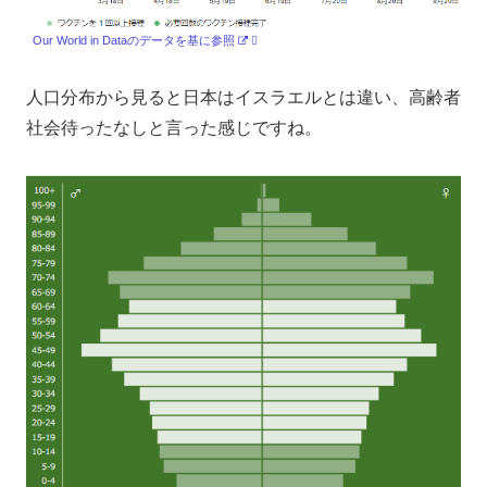
Our World in Dataのデータを基に参照
人口分布から見ると日本はイスラエルとは違い、高齢者
社会待ったなしと言った感じですね。