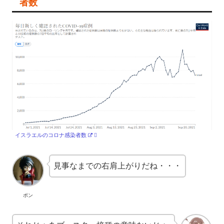
者数
イスラエルのコロナ感染者数
見事なまでの右肩上がりだね・・・
ポン