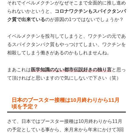
それでイベルメクチンがなぜそこまで全面的に推し進め
られないかというと、
コロナワクチンもスパイクタンパ
ク質で出来ている
のが原因の1つではないでしょうか？
イベルメクチンを投与してしまうと、ワクチンの元であ
るスパイクタンパク質もやっつけてしまい、ワクチンを
相殺してしまう働きがあるのかもしれませんね。
まあこれは
医学知識のない都市伝説好きの独り言
と思っ
て頂ければと思いますので気にしないで下さい（笑）
日本のブースター接種は10月終わりから11月
頃を予定？
さて、日本ではブースター接種は10月終わりから11月
の予定としている事から、来月末から年末にかけて3回