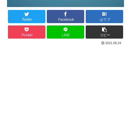
Twitter
Facebook
はてブ
Pocket
LINE
コピー
2021.09.24