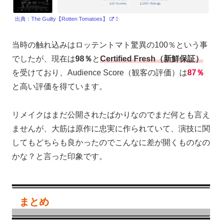
出典：The Guilty【Rotten Tomatoes】
当時の触れ込みはロッテントマト驚異の100％という事
でしたが、現在は
98％
と
Certified Fresh（新鮮保証）
を受けており、Audience Score（観客の評価）は
8
7％
と高い評価を得ています。
リメイクはまだ公開されたばかりなのでまだ何とも言え
ませんが、大筋は原作に忠実に作られていて、演技に関
してもどちらも良かったのでこんなに差が開くものなの
かな？と言った印象です。
まとめ