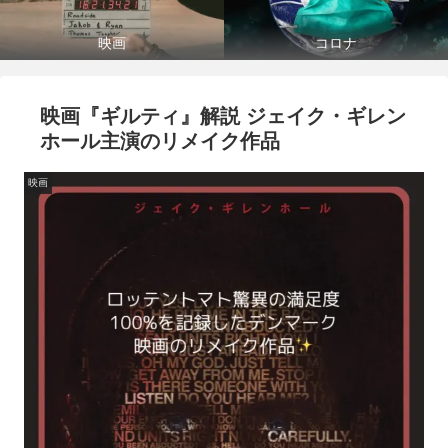
映画
コロナ
映画『ギルティ』解説 ジェイク・ギレン
ホール主演のリメイク作品
映画