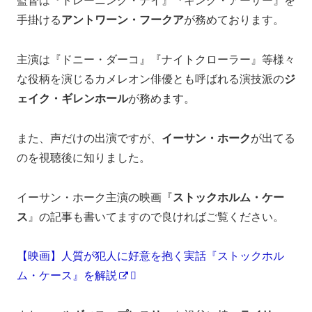
監督は『トレーニング・デイ』『キング・アーサー』を
手掛ける
アントワーン・フークア
が務めております。
主演は『ドニー・ダーコ』『ナイトクローラー』等様々
な役柄を演じるカメレオン俳優とも呼ばれる演技派の
ジ
ェイク・ギレンホール
が務めます。
また、声だけの出演ですが、
イーサン・ホーク
が出てる
のを視聴後に知りました。
イーサン・ホーク主演の映画『
ストックホルム・ケー
ス
』の記事も書いてますので良ければご覧ください。
【映画】人質が犯人に好意を抱く実話『ストックホル
ム・ケース』を解説