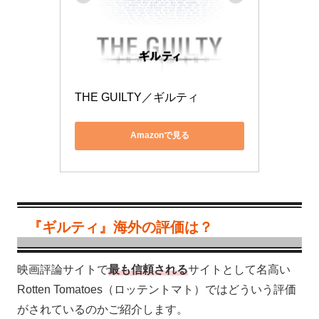
THE GUILTY／ギルティ
Amazonで見る
『ギルティ』海外の評価は？
映画評論サイトで
最も信頼される
サイトとして名高い
Rotten Tomatoes（ロッテントマト）ではどういう評価
がされているのかご紹介します。