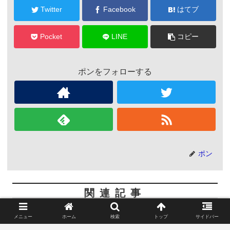
Twitter
Facebook
はてブ
Pocket
LINE
コピー
ポンをフォローする
ポン
関連記事
メニュー
ホーム
検索
トップ
サイドバー
メタルの聖地フィンランド発メ
映画