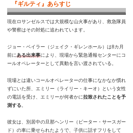
『ギルティ』あらすじ
現在ロサンゼルスでは大規模な山火事があり、救急隊員
や警察はその対処に追われています。
ジョー・ベイラー（ジェイク・ギレンホール）は8カ月
前に
ある出来事
により、現場から緊急通報センターにコ
ールオペレーターとして異動を言い渡されている。
現場とは違いコールオペレーターの仕事になかなか慣れ
ずにいた所、エミリー（ライリー・キーオ）という女性
の電話を受け、エミリーが何者かに
拉致されたことを予
測する
。
彼女は、別居中の旦那ヘンリー（ピーター・サースガー
ド）の車に乗せられたようで、子供に話すフリをして