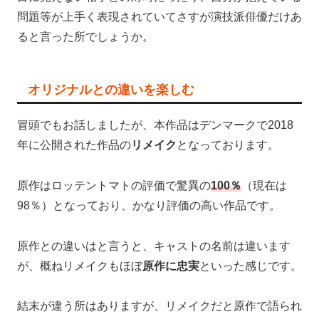
問題等が上手く表現されていてさすが演技派俳優だけあ
ると言った所でしょうか。
オリジナルとの違いを楽しむ
冒頭でもお話しましたが、本作品はデンマークで2018
年に公開された作品の
リメイク
となっております。
原作はロッテントマトの評価で驚異の
100％
（現在は
98％）となっており、かなり評価の高い作品です。
原作との違いはと言うと、キャストの名前は違います
が、概ねリメイクもほぼ
原作に忠実
といった感じです。
結末が違う所はありますが、リメイクだと原作で語られ