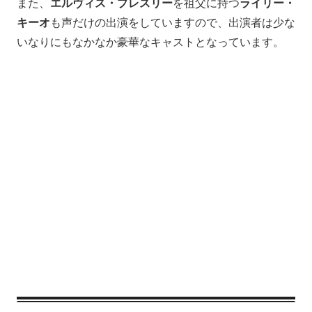
また、
エルヴィス・プレスリー
を祖父に持つ
ライリー・
キーオ
も声だけの出演をしていますので、出演者は少な
いなりにもなかなか豪華なキャストとなっています。