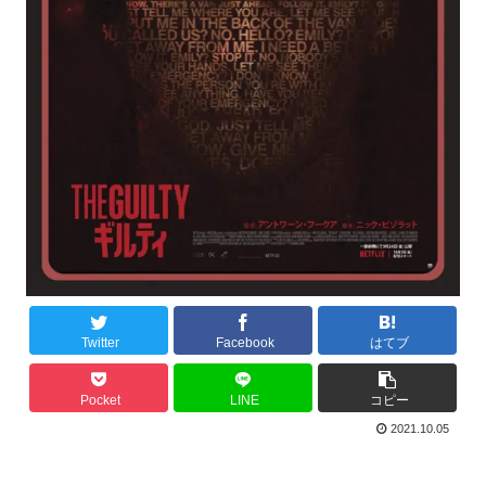
Twitter
Facebook
はてブ
Pocket
LINE
コピー
2021.10.05