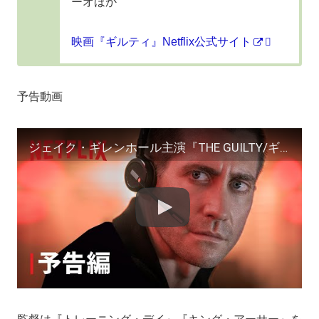
ーオほか
映画『ギルティ』Netflix公式サイト
予告動画
ジェイク・ギレンホール主演『THE GUILTY/ギルティ』予告編 – Netflix