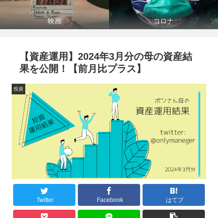
映画
コロナ
【資産運用】2024年3月分の母の資産結
果を公開！【前月比プラス】
投資
Twitter
Facebook
はてブ