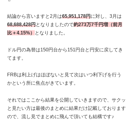
結論から言いますと2月は
65,951,178円
に対し、3月は
68,688,428円
となりましたので
約273万7千円増（前月
比＋4.15%）
となりました。
ドル円の為替は150円台から151円台と円安に戻してき
てます。
FRBは利上げはほぼないと見て次はいつ利下げを行う
かという所に焦点がきています。
それではここから結果を公開していきますので、サクッ
と見たい方は最後のまとめに結果だけ記載しております
ので、流し見でまとめに飛んで頂いても結構です♪