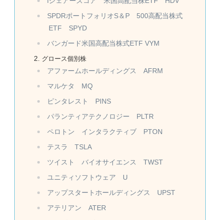
iシェアーズコア 米国高配当株ETF HDV
SPDRポートフォリオS＆P 500高配当株式
ETF SPYD
バンガード米国高配当株式ETF VYM
グロース個別株
アファームホールディングス AFRM
マルケタ MQ
ピンタレスト PINS
パランティアテクノロジー PLTR
ペロトン インタラクティブ PTON
テスラ TSLA
ツイスト バイオサイエンス TWST
ユニティソフトウェア U
アップスタートホールディングス UPST
アテリアン ATER