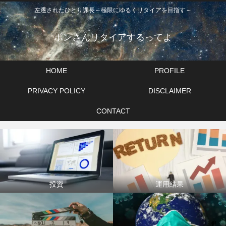
左遷されたひとり課長～極限にゆるくリタイアを目指す～
ポンさんリタイアするってよ
HOME
PROFILE
PRIVACY POLICY
DISCLAIMER
CONTACT
投資
運用結果