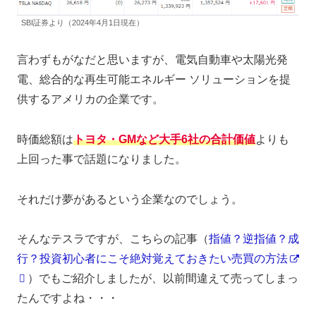
SBI証券より（2024年4月1日現在）
言わずもがなだと思いますが、電気自動車や太陽光発
電、総合的な再生可能エネルギー ソリューションを提
供するアメリカの企業です。
時価総額は
トヨタ
・GMなど大手6社の合計価値
よりも
上回った事で話題になりました。
それだけ夢があるという企業なのでしょう。
そんなテスラですが、こちらの記事（
指値？逆指値？成
行？投資初心者にこそ絶対覚えておきたい売買の方法
）でもご紹介しましたが、以前間違えて売ってしまっ
たんですよね・・・