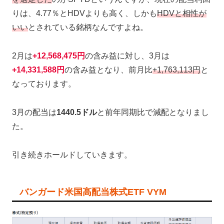
りは、4.77％とHDVよりも高く、しかも
HDVと相性が
いい
とされている銘柄なんですよね。
2月は
+12,568,475円
の含み益に対し、3月は
+14,331,588円
の含み益となり、前月比
+1,763,113円
と
なっております。
3月の配当は
1440.5ドル
と前年同期比で減配となりまし
た。
引き続きホールドしていきます。
バンガード米国高配当株式ETF VYM