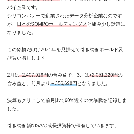
バイ企業です。
シリコンバレーで創業されたデータ分析企業なのです
が、
日本のSOMPOホールディングス
と組み少し話題に
なりました。
この銘柄だけは2025年を見据えて引き続きホールド及
び買い増しします。
2月は
+2,407,918円
の含み益で、3月は
+2,051,220円
の
含み益と、前月より
－356,698円
となりました。
決算もクリアして前月比で60%近くの大暴騰を記録しま
した。
引き続き新NISAの成長投資枠で保有していきます。