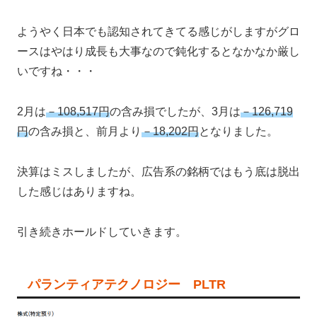
ようやく日本でも認知されてきてる感じがしますがグロ
ースはやはり成長も大事なので鈍化するとなかなか厳し
いですね・・・
2月は
－108,517円
の含み損でしたが、3月は
－126,719
円
の含み損と、前月より
－18,202円
となりました。
決算はミスしましたが、広告系の銘柄ではもう底は脱出
した感じはありますね。
引き続きホールドしていきます。
パランティアテクノロジー PLTR