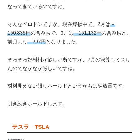
なってきているのですね。
そんなペロトンですが、現在爆損中で、2月は
－
150,835円
の含み損で、3月は
－151,132円
の含み損と、
前月より
－297円
となりました。
そろそろ好材料が欲しい所ですが、2月の決算もミスし
たのでなかなか厳しいですね。
材料見えない限りホールドというかもはや放置です。
引き続きホールドします。
テスラ TSLA