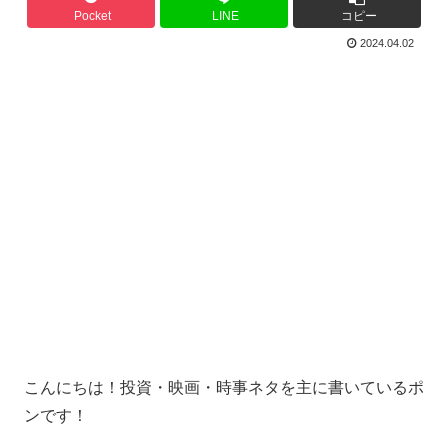
Pocket
LINE
コピー
2024.04.02
こんにちは！投資・映画・時事ネタを主に書いているポ
ンです！