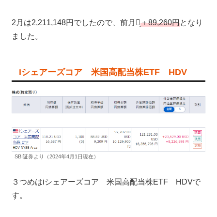
2月は2,211,148円でしたので、前月比̟
＋89,260円
となり
ました。
iシェアーズコア 米国高配当株ETF HDV
SBI証券より（2024年4月1日現在）
３つめはiシェアーズコア 米国高配当株ETF HDVで
す。