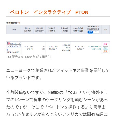
ペロトン インタラクティブ PTON
SBI証券より（2024年4月1日現在）
ニューヨークで創業されたフィットネス事業を展開して
いるブランドです。
全然関係ないですが、Netflixの『You』という海外ドラ
マの1シーンで食事のケータリングを頼むシーンがあっ
たのですが、そこで『ペロトンを操作するより簡単よ
♪』というセリフがあるぐらいアメリカでは固有名詞に