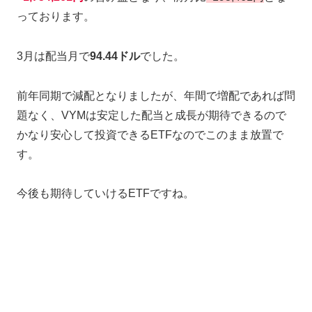
っております。
3月は配当月で
94.44ドル
でした。
前年同期で減配となりましたが、年間で増配であれば問
題なく、VYMは安定した配当と成長が期待できるので
かなり安心して投資できるETFなのでこのまま放置で
す。
今後も期待していけるETFですね。