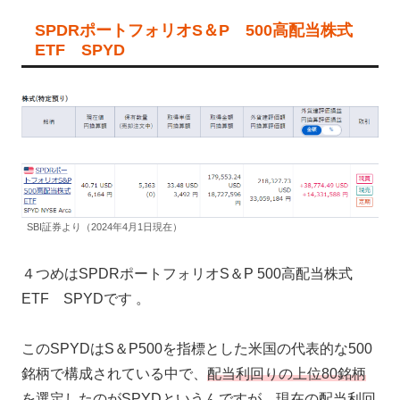
SPDRポートフォリオS＆P 500高配当株式
ETF SPYD
SBI証券より（2024年4月1日現在）
４つめはSPDRポートフォリオS＆P 500高配当株式
ETF SPYDです 。
このSPYDはS＆P500を指標とした米国の代表的な500
銘柄で構成されている中で、
配当利回りの上位80銘柄
を選定した
のがSPYDというんですが、現在の配当利回