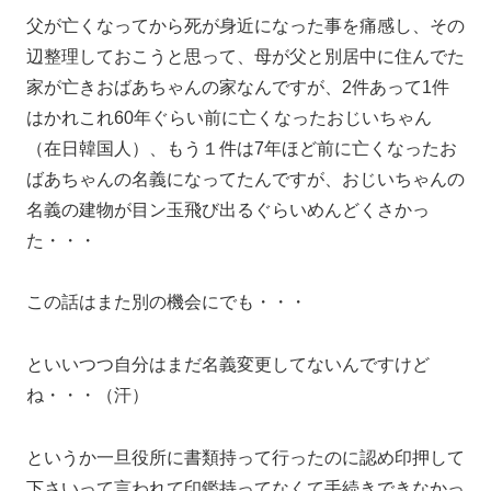
父が亡くなってから死が身近になった事を痛感し、その
辺整理しておこうと思って、母が父と別居中に住んでた
家が亡きおばあちゃんの家なんですが、2件あって1件
はかれこれ60年ぐらい前に亡くなったおじいちゃん
（在日韓国人）、もう１件は7年ほど前に亡くなったお
ばあちゃんの名義になってたんですが、おじいちゃんの
名義の建物が目ン玉飛び出るぐらいめんどくさかっ
た・・・
この話はまた別の機会にでも・・・
といいつつ自分はまだ名義変更してないんですけど
ね・・・（汗）
というか一旦役所に書類持って行ったのに認め印押して
下さいって言われて印鑑持ってなくて手続きできなかっ