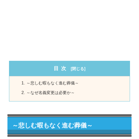
目次
～悲しむ暇もなく進む葬儀～
～なぜ名義変更は必要か～
～悲しむ暇もなく進む葬儀～