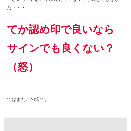
た・・・
てか認め印で良いなら
サインでも良くない？
（怒）
ではまたこの辺で。