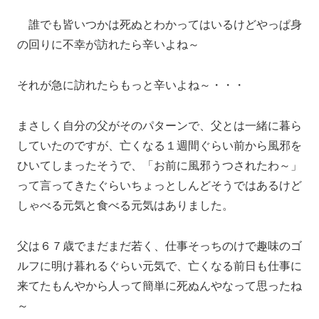
誰でも皆いつかは死ぬとわかってはいるけどやっぱ身
の回りに不幸が訪れたら辛いよね～
それが急に訪れたらもっと辛いよね～・・・
まさしく自分の父がそのパターンで、父とは一緒に暮ら
していたのですが、亡くなる１週間ぐらい前から風邪を
ひいてしまったそうで、「お前に風邪うつされたわ～」
って言ってきたぐらいちょっとしんどそうではあるけど
しゃべる元気と食べる元気はありました。
父は６７歳でまだまだ若く、仕事そっちのけで趣味のゴ
ルフに明け暮れるぐらい元気で、亡くなる前日も仕事に
来てたもんやから人って簡単に死ぬんやなって思ったね
～