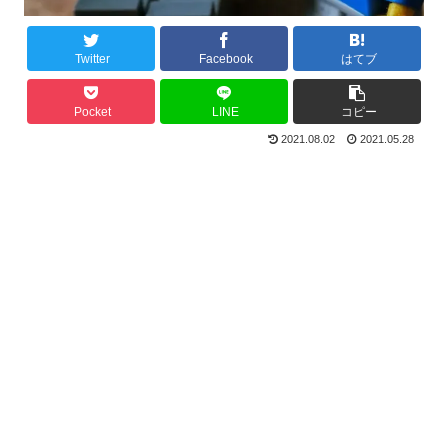
Twitter
Facebook
はてブ
Pocket
LINE
コピー
2021.08.02
2021.05.28