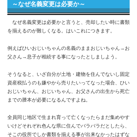
～なぜ名義変更は必要か～
なぜ名義変更は必要かと言うと、売却したい時に書類
を揃えるのが難しくなる。はいこれにつきます。
例えばひいおじいちゃんの名義のままおじいちゃん→お
父さん→息子が相続する事になったとしましよう。
そうなると、いざ自分が土地・建物を住んでないし固定
資産税払うのも嫌やから売りたいってなった場合、ひい
おじいちゃん、おじいちゃん、お父さんの出生から死亡
までの謄本が必要になるんですよね。
全員同じ地区で生まれ育って亡くなったらまだ集めやす
いけどそれぞれ色んな県に住んでバラバラだとしたら、
そこの役所でしか書類を揃える事が出来なかったはずな