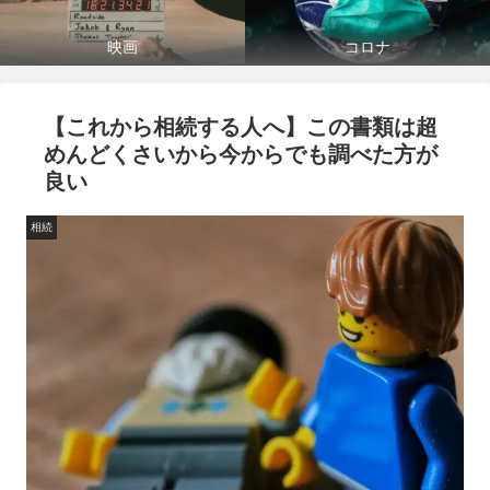
映画
コロナ
【これから相続する人へ】この書類は超
めんどくさいから今からでも調べた方が
良い
相続