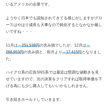
いるアメリカの企業です。
ようやく日本でも認知されてきてる感じがしますがグロ
ースはやはり成長も大事なので鈍化するとなかなか厳し
いですね・・・
11月は
－251,538円
の含み損でしたが、12月は
－
268,953円
の含み損と、前月より
－17,415円
となりまし
た。
ハイグロ系の広告SNS系では最近は堅調な値動きを見
せていますので、次の決算をクリアすれば取得単価を下
げる為にも少し購入してもいいかもしれません。
引き続きホールドしていきます。