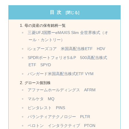
目次
母の資産の保有銘柄一覧
三菱UFJ国際ーeMAXIS Slim 全世界株式（オ
ール・カントリー）
iシェアーズコア 米国高配当株ETF HDV
SPDRポートフォリオS＆P 500高配当株式
ETF SPYD
バンガード米国高配当株式ETF VYM
グロース個別株
アファームホールディングス AFRM
マルケタ MQ
ピンタレスト PINS
パランティアテクノロジー PLTR
ペロトン インタラクティブ PTON