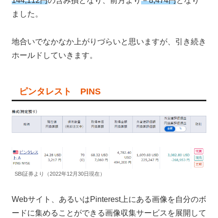
144,112円
の含み損となり、前月より
－8,474円
となり
ました。
地合いでなかなか上がりづらいと思いますが、引き続き
ホールドしていきます。
ピンタレスト PINS
SBI証券より（2022年12月30日現在）
Webサイト、あるいはPinterest上にある画像を自分のボ
ードに集めることができる画像収集サービスを展開して