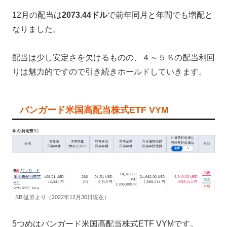
12月の配当は
2073.44ドル
で前年同月と年間でも増配と
なりました。
配当は少し安定さを欠けるものの、４～５％の配当利回
りは魅力的ですので引き続きホールドしていきます。
バンガード米国高配当株式ETF VYM
SBI証券より（2022年12月30日現在）
5つめはバンガード米国高配当株式ETF VYMです。