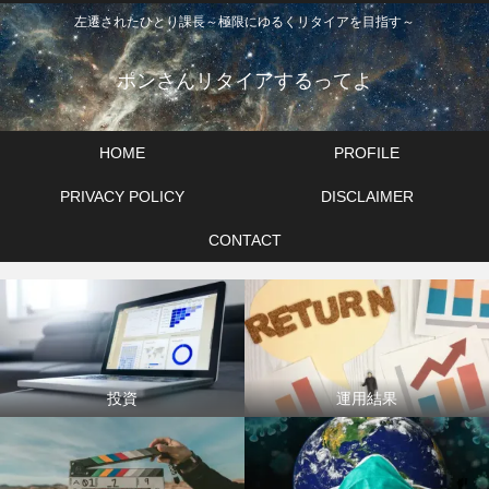
左遷されたひとり課長～極限にゆるくリタイアを目指す～
ポンさんリタイアするってよ
HOME
PROFILE
PRIVACY POLICY
DISCLAIMER
CONTACT
投資
運用結果