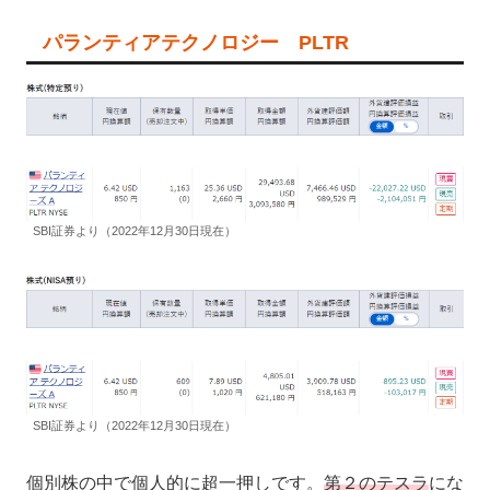
パランティアテクノロジー PLTR
SBI証券より（2022年12月30日現在）
SBI証券より（2022年12月30日現在）
個別株の中で個人的に超一押しです。
第２のテスラ
にな