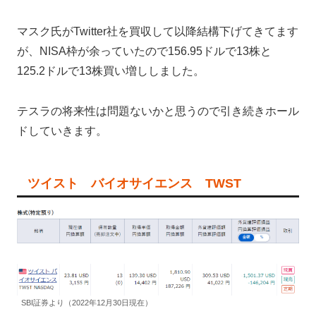
マスク氏がTwitter社を買収して以降結構下げてきてます
が、NISA枠が余っていたので156.95ドルで13株と
125.2ドルで13株買い増ししました。
テスラの将来性は問題ないかと思うので引き続きホール
ドしていきます。
ツイスト バイオサイエンス TWST
SBI証券より（2022年12月30日現在）