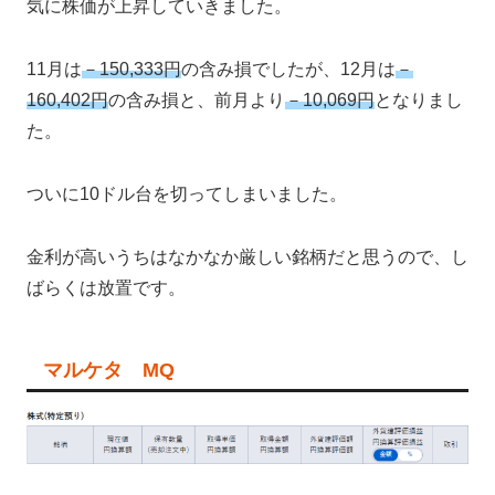
気に株価が上昇していきました。
11月は
－150,333円
の含み損でしたが、12月は
－
160,402円
の含み損と、前月より
－10,069円
となりまし
た。
ついに10ドル台を切ってしまいました。
金利が高いうちはなかなか厳しい銘柄だと思うので、し
ばらくは放置です。
マルケタ MQ