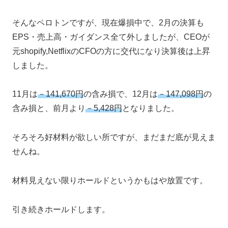
そんなペロトンですが、現在爆損中で、2月の決算も
EPS・売上高・ガイダンス全て外しましたが、CEOが
元shopify,NetflixのCFOの方に交代になり決算後は上昇
しました。
11月は
－141,670円
の含み損で、12月は
－147,098円
の
含み損と、前月より
－5,428円
となりました。
そろそろ好材料が欲しい所ですが、まだまだ底が見えま
せんね。
材料見えない限りホールドというかもはや放置です。
引き続きホールドします。