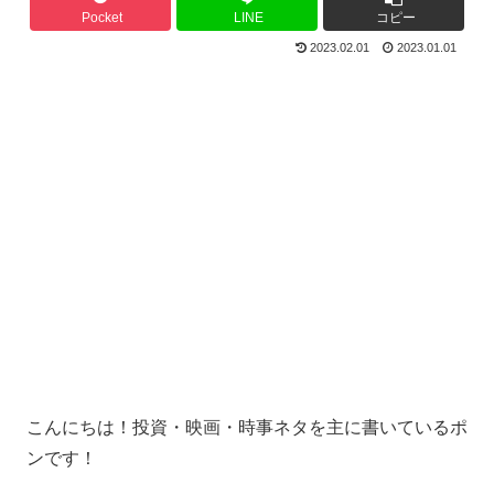
Pocket
LINE
コピー
2023.02.01
2023.01.01
こんにちは！投資・映画・時事ネタを主に書いているポ
ンです！