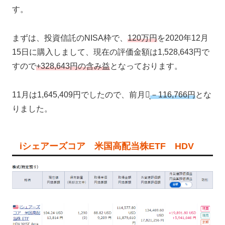
す。
まずは、投資信託のNISA枠で、
120万円
を2020年12月
15日に購入しまして、現在の評価金額は1,528,643円で
すので
+328,643円の含み益
となっております。
11月は1,645,409円でしたので、前月比̟
－116,766円
とな
りました。
iシェアーズコア 米国高配当株ETF HDV