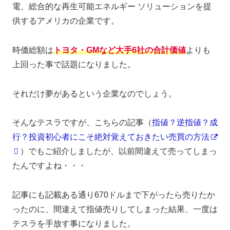
電、総合的な再生可能エネルギー ソリューションを提
供するアメリカの企業です。
時価総額は
トヨタ
・GMなど大手6社の合計価値
よりも
上回った事で話題になりました。
それだけ夢があるという企業なのでしょう。
そんなテスラですが、こちらの記事（
指値？逆指値？成
行？投資初心者にこそ絶対覚えておきたい売買の方法
）でもご紹介しましたが、以前間違えて売ってしまっ
たんですよね・・・
記事にも記載ある通り670ドルまで下がったら売りたか
ったのに、間違えて指値売りしてしまった結果、一度は
テスラを手放す事になりました。