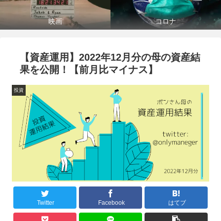
映画
コロナ
【資産運用】2022年12月分の母の資産結
果を公開！【前月比マイナス】
投資
Twitter
Facebook
はてブ