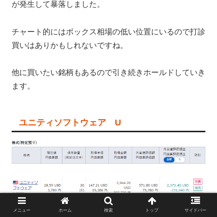
が発生して暴落しました。
チャート的にはボックス相場の低い位置にいるので打診
買いはありかもしれないですね。
他に買いたい銘柄もあるので引き続きホールドしていき
ます。
ユニティソフトウェア U
SBI証券より（2022年12月30日現在）
メニュー
ホーム
検索
トップ
サイドバー