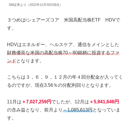
SBI証券より（2022年12月30日現在）
３つめはiシェアーズコア 米国高配当株ETF HDVで
す。
HDVはエネルギー、ヘルスケア、通信をメインとした
財務優良な米国の高配当株70～80銘柄に投資するファ
ンド
となります。
こちらは３，６，９，１２月の年４回分配金が入ってく
るのですが、現在3.56％の分配利回りとなります。
11月は
＋7,027,259円
でしたが、12月は
＋5,941,646円
の含み益となり、前月より
－1,085,613円
となっていま
す。