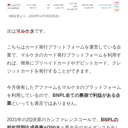
SBI証券より（2022年12月30日現在）
次は
マルケタ
です。
こちらはカード発行プラットフォームを運営している企
業で、マルケタのカード発行プラットフォームを利用す
れば、簡単にプリペイドカードやデビットカード、クレ
ジットカードを発行することができます。
今月保有したアファームもマルケタのプラットフォーム
を利用しているので、
BNPL全ての裏側で利益がある企
業
といっても過言ではありません。
2021年の2Q決算のカンファレンスコールで、
BNPLの
前年同期比成長率が350％
と異次元のガイダンスを出し