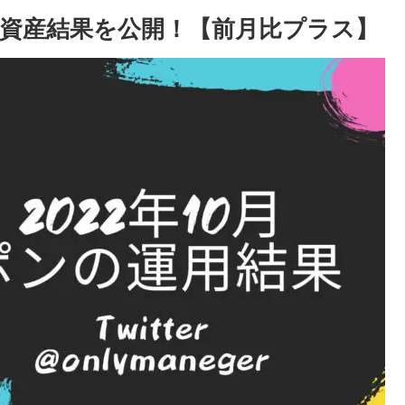
ンの資産結果を公開！【前月比プラス】