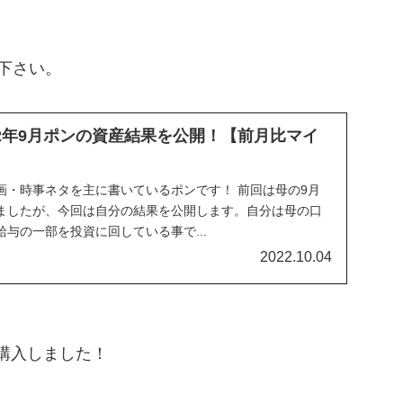
下さい。
22年9月ポンの資産結果を公開！【前月比マイ
画・時事ネタを主に書いているポンです！ 前回は母の9月
ましたが、今回は自分の結果を公開します。自分は母の口
与の一部を投資に回している事で...
2022.10.04
を購入しました！