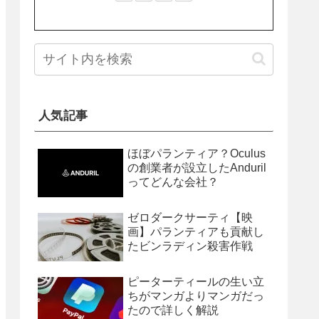
人気記事
ほぼパランティア？Oculus
の創業者が設立したAnduril
ってどんな会社？
ゼロダークサーティ【映
画】パランティアも貢献し
たビンラディン殺害作戦
ピーターティールの生い立
ちがマンガよりマンガだっ
たので詳しく解説