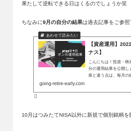
果たして逆転できる日はくるのでしょうか笑
ちなみに
9月の自分の結果
は過去記事をご参照
【資産運用】20
ナス】
こんにちは！投資・映
分の運用結果を公開し
座と違う点は、毎月の給
going-retire-early.com
10月はつみたてNISA以外に新規で個別銘柄