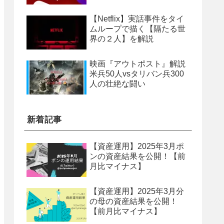
【Netflix】実話事件をタイ
ムループで描く【隔たる世
界の２人】を解説
映画『アウトポスト』解説
米兵50人vsタリバン兵300
人の壮絶な闘い
新着記事
【資産運用】2025年3月ポ
ンの資産結果を公開！【前
月比マイナス】
【資産運用】2025年3月分
の母の資産結果を公開！
【前月比マイナス】