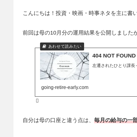
こんにちは！投資・映画・時事ネタを主に書
前回は母の10月分の運用結果を公開しました
404 NOT FO
左遷されたひとり課長
going-retire-early.com
自分は母の口座と違う点は、
毎月の給与の一