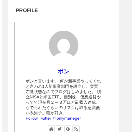
PROFILE
ポン
ポンと言います。 何か新事業やってくれ
と言われ1人新事業部門を設立し、実質
左遷状態なのでブログはじめました。 積
立NISAと米国ETF、個別株、仮想通貨や
ってて現在月２～３万ほど副収入達成。
なでられたぐらいのリスクは取る意識低
い系男子。猫が好き。
Follow Twitter @onlymaneger