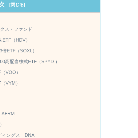
次
ンデックス・ファンド
ETF（HDV）
3倍ETF（SOXL）
00高配当株式ETF（SPYD ）
（VOO）
（VYM）
B
AFRM
）
ィングス DNA