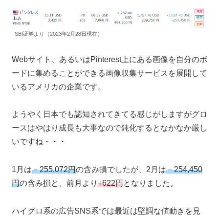
SBI証券より（2023年2月28日現在）
Webサイト、あるいはPinterest上にある画像を自分のボ
ードに集めることができる画像収集サービスを展開して
いるアメリカの企業です。
ようやく日本でも認知されてきてる感じがしますがグロ
ースはやはり成長も大事なので鈍化するとなかなか厳し
いですね・・・
1月は
－255,072円
の含み損でしたが、2月は
－254,450
円
の含み損と、前月より
+622円
となりました。
ハイグロ系の広告SNS系では最近は堅調な値動きを見