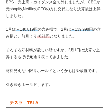
EPS・売上高・ガイダンス全て外しましたが、CEOが
元shopify,NetflixのCFOの方に交代になり決算後は上昇
しました。
1月は
－140,819円
の含み損で、2月は
－139,998円
の含
み損と、前月より
+821円
となりました。
そろそろ好材料が欲しい所ですが、2月1日は決算で上
昇するもほぼ元通り戻ってきました。
材料見えない限りホールドというかもはや放置です。
引き続きホールドします。
テスラ TSLA