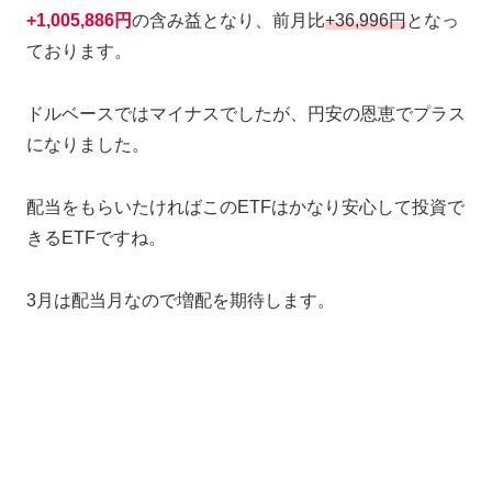
+
1,005,886円
の含み益となり、前月比
+36,996円
となっ
ております。
ドルベースではマイナスでしたが、円安の恩恵でプラス
になりました。
配当をもらいたければこのETFはかなり安心して投資で
きるETFですね。
3月は配当月なので増配を期待します。