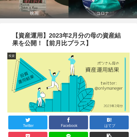
映画
コロナ
【資産運用】2023年2月分の母の資産結
果を公開！【前月比プラス】
投資
Twitter
Facebook
はてブ