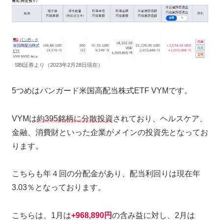
SBI証券より（2023年2月28日現在）
5つめはバンガード米国高配当株式ETF VYMです。
VYMは
約395銘柄に分散投資
されており、ヘルスケア、
金融、消費財といった企業がメインの投資先となってお
ります。
こちらも年４回の分配金があり、配当利回りは現在年
3.03％となっております。
こちらは、1月は
+
968,890円
の含み益に対し、2月は