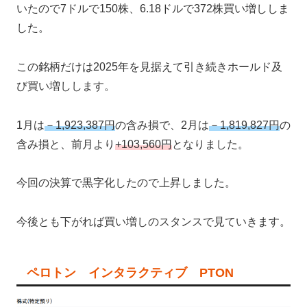
いたので7ドルで150株、6.18ドルで372株買い増ししま
した。
この銘柄だけは2025年を見据えて引き続きホールド及
び買い増しします。
1月は
－1,923,387円
の含み損で、2月は
－1,819,827円
の
含み損と、前月より
+103,560円
となりました。
今回の決算で黒字化したので上昇しました。
今後とも下がれば買い増しのスタンスで見ていきます。
ペロトン インタラクティブ PTON