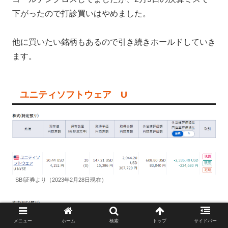
下がったので打診買いはやめました。
他に買いたい銘柄もあるので引き続きホールドしていき
ます。
ユニティソフトウェア U
SBI証券より（2023年2月28日現在）
メニュー
ホーム
検索
トップ
サイドバー