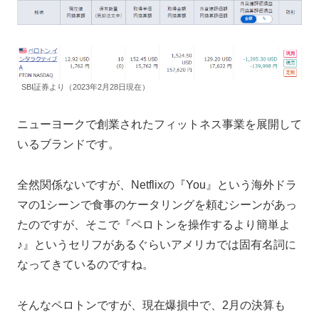
SBI証券より（2023年2月28日現在）
ニューヨークで創業されたフィットネス事業を展開して
いるブランドです。
全然関係ないですが、Netflixの『You』という海外ドラ
マの1シーンで食事のケータリングを頼むシーンがあっ
たのですが、そこで『ペロトンを操作するより簡単よ
♪』というセリフがあるぐらいアメリカでは固有名詞に
なってきているのですね。
そんなペロトンですが、現在爆損中で、2月の決算も