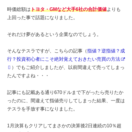
時価総額は
トヨタ
・GMなど大手6社の合計価値
よりも
上回った事で話題になりました。
それだけ夢があるという企業なのでしょう。
そんなテスラですが、こちらの記事（
指値？逆指値？成
行？投資初心者にこそ絶対覚えておきたい売買の方法
）でもご紹介しましたが、以前間違えて売ってしまっ
たんですよね・・・
記事にも記載ある通り670ドルまで下がったら売りたか
ったのに、間違えて指値売りしてしまった結果、一度は
テスラを手放す事になりました。
1月決算もクリアしてまさかの決算後2日連続の10％超