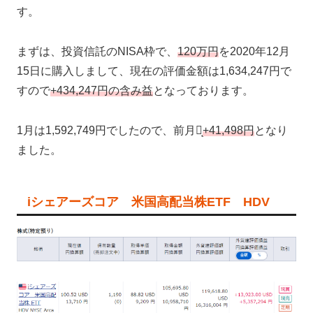
す。
まずは、投資信託のNISA枠で、
120万円
を2020年12月
15日に購入しまして、現在の評価金額は1,634,247円で
すので
+434,247円の含み益
となっております。
1月は1,592,749円でしたので、前月比̟
+41,498円
となり
ました。
iシェアーズコア 米国高配当株ETF HDV