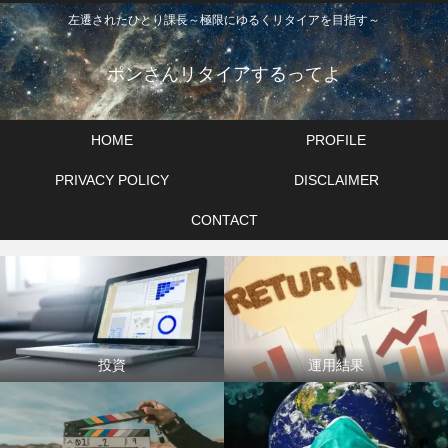
左遷されたひとり課長～極限にゆるくリタイアを目指す～
ポンさんリタイアするってよ
HOME
PROFILE
PRIVACY POLICY
DISCLAIMER
CONTACT
投資
運用結果