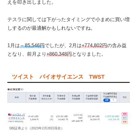
えを叩き出しました。
テスラに関しては下がったタイミングで小まめに買い増
しするのが最適解かもしれないですね。
1月は
－85,546円
でしたが、2月は
+774,802円
の含み益
となり、前月より
+860,348円
となりました。
ツイスト バイオサイエンス TWST
SBI証券より（2023年2月28日現在）