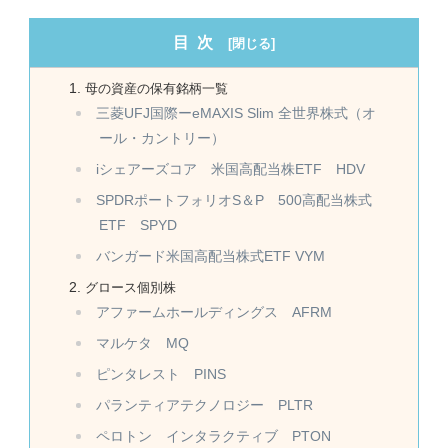
目次
母の資産の保有銘柄一覧
三菱UFJ国際ーeMAXIS Slim 全世界株式（オ
ール・カントリー）
iシェアーズコア 米国高配当株ETF HDV
SPDRポートフォリオS＆P 500高配当株式
ETF SPYD
バンガード米国高配当株式ETF VYM
グロース個別株
アファームホールディングス AFRM
マルケタ MQ
ピンタレスト PINS
パランティアテクノロジー PLTR
ペロトン インタラクティブ PTON