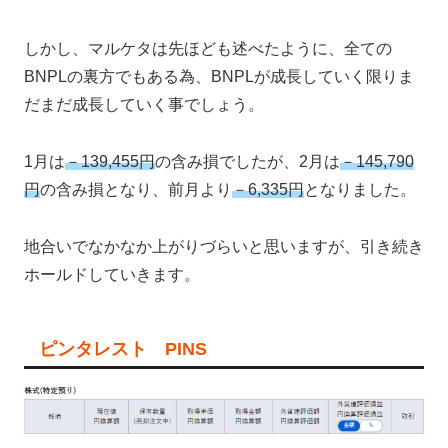
しかし、マルケタは先ほども述べたように、全ての
BNPLの裏方でもある為、BNPLが成長していく限りま
だまだ成長していく事でしょう。
1月は
－139,455円
の含み損でしたが、2月は
－145,790
円
の含み損となり、前月より
－6,335円
となりました。
地合いでなかなか上がりづらいと思いますが、引き続き
ホールドしていきます。
ピンタレスト PINS