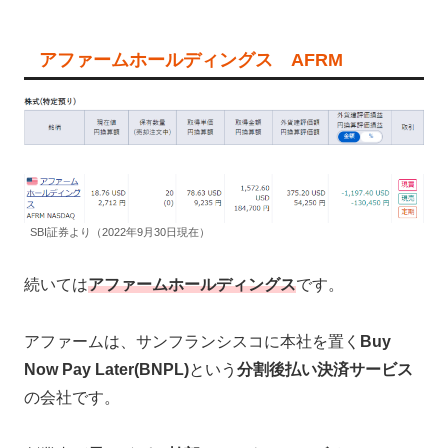
アファームホールディングス AFRM
SBI証券より（2022年9月30日現在）
続いては
アファームホールディングス
です。
アファームは、サンフランシスコに本社を置く
Buy
Now Pay Later(BNPL)
という
分割後払い決済サービス
の会社です。