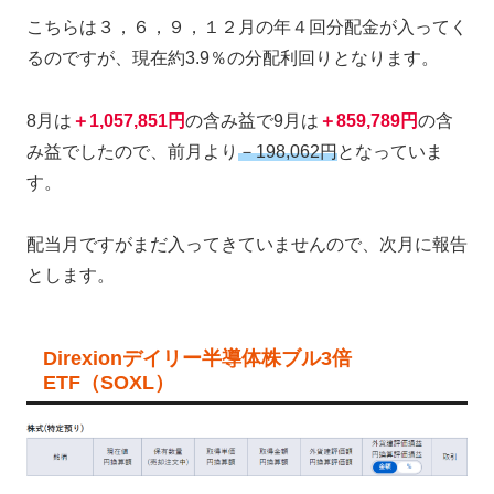
こちらは３，６，９，１２月の年４回分配金が入ってく
るのですが、現在約3.9％の分配利回りとなります。
8月は
＋1,057,851円
の含み益で9月は
＋859,789円
の含
み益でしたので、前月より
－198,062円
となっていま
す。
配当月ですがまだ入ってきていませんので、次月に報告
とします。
Direxionデイリー半導体株ブル3倍
ETF（SOXL）