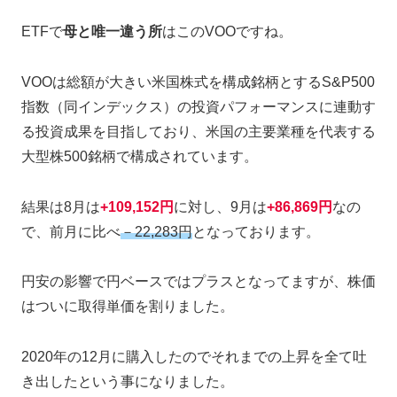
ETFで
母と唯一違う所
はこのVOOですね。
VOOは総額が大きい米国株式を構成銘柄とするS&P500
指数（同インデックス）の投資パフォーマンスに連動す
る投資成果を目指しており、米国の主要業種を代表する
大型株500銘柄で構成されています。
結果は8月は
+109,152円
に対し、9月は
+86,869円
なの
で、前月に比べ
－22,283円
となっております。
円安の影響で円ベースではプラスとなってますが、株価
はついに取得単価を割りました。
2020年の12月に購入したのでそれまでの上昇を全て吐
き出したという事になりました。