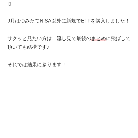
9月はつみたてNISA以外に新規でETFを購入しました！
サクッと見たい方は、流し見で最後の
まとめ
に飛ばして
頂いても結構です♪
それでは結果に参ります！