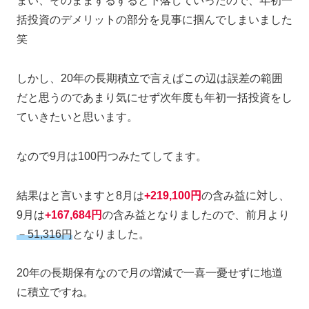
まい、そのままずるずると下落していったので、年初一
括投資のデメリットの部分を見事に掴んでしまいました
笑
しかし、20年の長期積立で言えばこの辺は誤差の範囲
だと思うのであまり気にせず次年度も年初一括投資をし
ていきたいと思います。
なので9月は100円つみたてしてます。
結果はと言いますと8月は
+219,100円
の含み益に対し、
9月は
+167,684円
の含み益となりましたので、前月より
－51,316円
となりました。
20年の長期保有なので月の増減で一喜一憂せずに地道
に積立ですね。