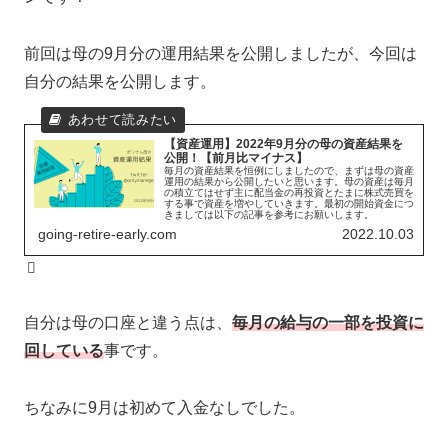
前回は母の9月分の運用結果を公開しましたが、今回は
自分の結果を公開します。
【資産運用】2022年9月分の母の資産結果を
公開！【前月比マイナス】
毎月の資産結果を恒例にしましたので、まずは母の資産
運用の結果から公開したいと思います。母の資産は毎月
の積立てはせず主に配当金の再投資とたまに株式売買を
する事で資産を増やしていきます。最初の開始資金につ
きましては以下の記事を参考にお願いします。
going-retire-early.com
2022.10.03
自分は母の口座と違う点は、
毎月の給与の一部を投資に
回している
事です。
ちなみに9月は初めて入金なしでした。