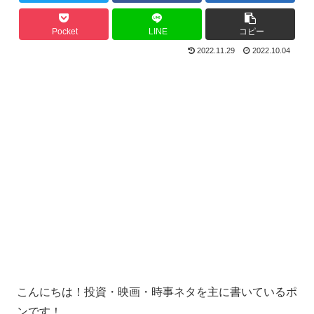
Pocket
LINE
コピー
2022.11.29
2022.10.04
こんにちは！投資・映画・時事ネタを主に書いているポ
ンです！