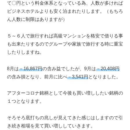
て〇円という料金体系となっている為、人数が多ければ
ビジネスホテルよりも安く泊まれたりします。（もちろ
ん人数に制限はありますが）
５～６人で旅行すれば高級マンションを格安で借りる事
も出来たりするのでグループや家族で旅行する時に重宝
したりしますね。
8月は
－16,867円
の含み益でしたが、9月は
－20,408円
の含み損となり、前月に比べ
－3,541円
となりました。
アフターコロナ銘柄として今後も買い増ししたい銘柄の
１つとなります。
そろそろ底打ちの兆しが見えてきた感じはしますので引
き続き相場を見て買い増ししていきます。