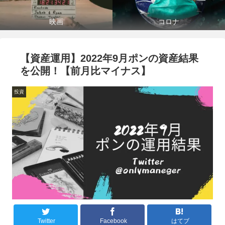
映画
コロナ
【資産運用】2022年9月ポンの資産結果
を公開！【前月比マイナス】
投資
Twitter
Facebook
はてブ