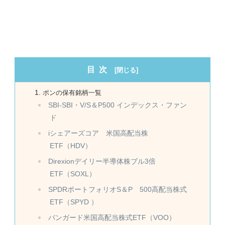
目次
ポンの保有銘柄一覧
SBI-SBI・V/S＆P500 インデックス・ファン
ド
iシェアーズコア 米国高配当株
ETF（HDV）
Direxionデイリー半導体株ブル3倍
ETF（SOXL）
SPDRポートフォリオS＆P 500高配当株式
ETF（SPYD ）
バンガード米国高配当株式ETF（VOO）