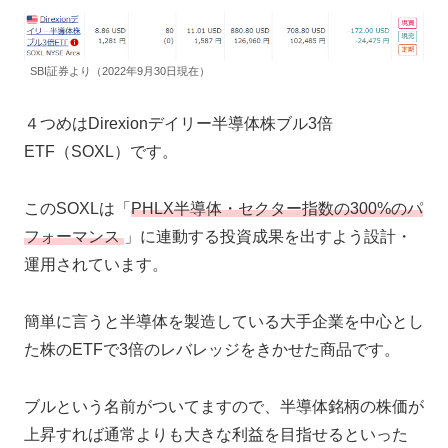
SBI証券より（2022年9月30日現在）
４つめはDirexionデイリー半導体株ブル3倍
ETF（SOXL）です。
このSOXLは「
PHLX半導体・セクター指数の300%のパ
フォーマンス
」に連動する投資成果を出すよう設計・
運用されています。
簡単に言うと半導体を製造している大手企業を中心とし
た株のETFで3倍のレバレッジをきかせた商品です。
ブルという名前がついてますので、半導体銘柄の株価が
上昇すれば通常よりも大きな利益を目指せるといった