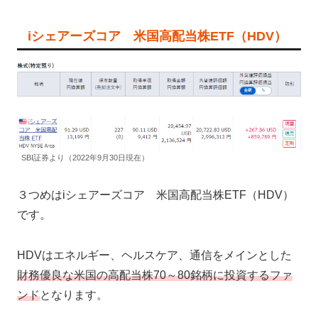
iシェアーズコア 米国高配当株ETF（HDV）
SBI証券より（2022年9月30日現在）
３つめはiシェアーズコア 米国高配当株ETF（HDV）
です。
HDVはエネルギー、ヘルスケア、通信をメインとした
財務優良な米国の高配当株70～80銘柄に投資するファ
ンド
となります。