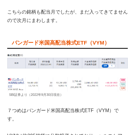
こちらの銘柄も配当月でしたが、まだ入ってきてません
ので次月にまわします。
バンガード米国高配当株式ETF（VYM）
SBI証券より（2022年9月30日現在）
７つめはバンガード米国高配当株式ETF（VYM）で
す。