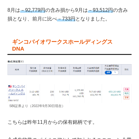
8月は
－92,779円
の含み損から9月は
－93,512円
の含み
損となり、前月に比べ
－733円
となりました。
ギンコバイオワークスホールディングス
DNA
SBI証券より（2022年9月30日現在）
こちらは昨年11月からの保有銘柄です。