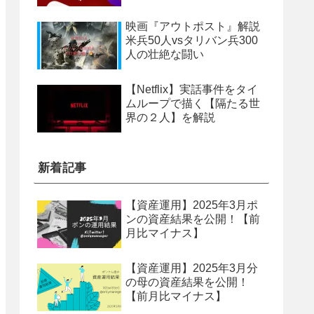
映画『アウトポスト』解説
米兵50人vsタリバン兵300
人の壮絶な闘い
【Netflix】実話事件をタイ
ムループで描く【隔たる世
界の２人】を解説
新着記事
【資産運用】2025年3月ポ
ンの資産結果を公開！【前
月比マイナス】
【資産運用】2025年3月分
の母の資産結果を公開！
【前月比マイナス】