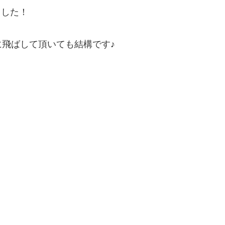
ました！
に飛ばして頂いても結構です♪