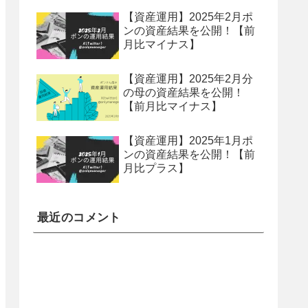
【資産運用】2025年2月ポ
ンの資産結果を公開！【前
月比マイナス】
【資産運用】2025年2月分
の母の資産結果を公開！
【前月比マイナス】
【資産運用】2025年1月ポ
ンの資産結果を公開！【前
月比プラス】
最近のコメント