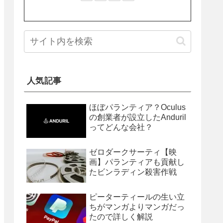
人気記事
ほぼパランティア？Oculus
の創業者が設立したAnduril
ってどんな会社？
ゼロダークサーティ【映
画】パランティアも貢献し
たビンラディン殺害作戦
ピーターティールの生い立
ちがマンガよりマンガだっ
たので詳しく解説