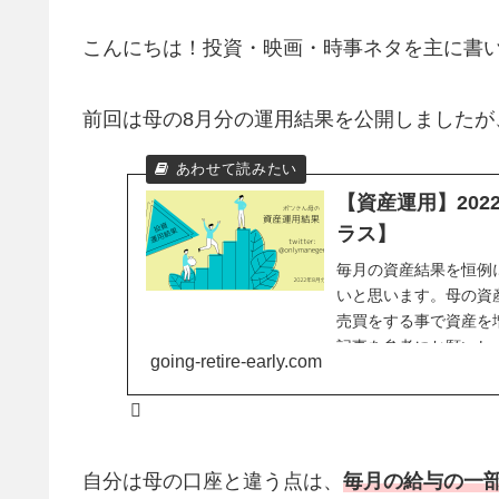
こんにちは！投資・映画・時事ネタを主に書
前回は母の8月分の運用結果を公開しましたが
【資産運用】20
ラス】
毎月の資産結果を恒例
いと思います。母の資
売買をする事で資産を
記事を参考にお願いし
going-retire-early.com
自分は母の口座と違う点は、
毎月の給与の一