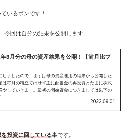
いているポンです！
、今回は自分の結果を公開します。
22年8月分の母の資産結果を公開！【前月比プ
にしましたので、まずは母の資産運用の結果から公開した
産は毎月の積立てはせず主に配当金の再投資とたまに株式
増やしていきます。最初の開始資金につきましては以下の
ます。
2022.09.01
部を投資に回している
事です。