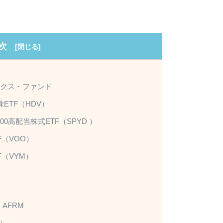
次
ンデックス・ファンド
ETF（HDV）
00高配当株式ETF（SPYD ）
（VOO）
（VYM）
B
AFRM
）