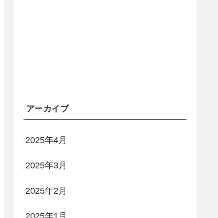
アーカイブ
2025年4月
2025年3月
2025年2月
2025年1月