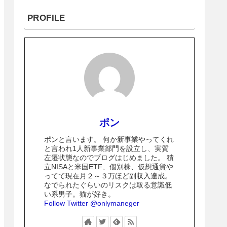
PROFILE
ポン
ポンと言います。 何か新事業やってくれ
と言われ1人新事業部門を設立し、実質
左遷状態なのでブログはじめました。 積
立NISAと米国ETF、個別株、仮想通貨や
ってて現在月２～３万ほど副収入達成。
なでられたぐらいのリスクは取る意識低
い系男子。猫が好き。
Follow Twitter @onlymaneger