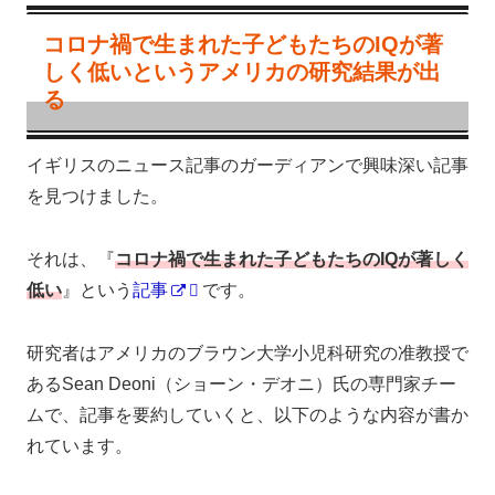
コロナ禍で生まれた子どもたちのIQが著
しく低いというアメリカの研究結果が出
る
イギリスのニュース記事のガーディアンで興味深い記事
を見つけました。
それは、『
コロナ禍で生まれた子どもたちのIQが著しく
低い
』という
記事
です。
研究者はアメリカのブラウン大学小児科研究の准教授で
あるSean Deoni（ショーン・デオニ）氏の専門家チー
ムで、記事を要約していくと、以下のような内容が書か
れています。