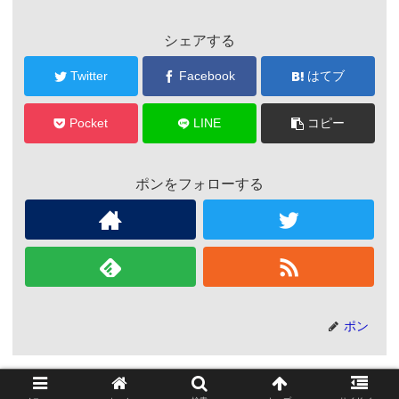
シェアする
Twitter
Facebook
はてブ
Pocket
LINE
コピー
ポンをフォローする
ポン
関連記事