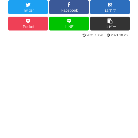
Twitter
Facebook
はてブ
Pocket
LINE
コピー
2021.10.28
2021.10.26