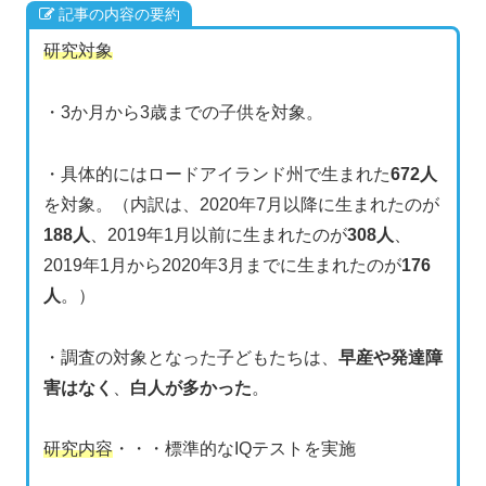
記事の内容の要約
研究対象
・3か月から3歳までの子供を対象。
・具体的にはロードアイランド州で生まれた
672人
を対象。（内訳は、2020年7月以降に生まれたのが
188人
、2019年1月以前に生まれたのが
308人
、
2019年1月から2020年3月までに生まれたのが
176
人
。）
・調査の対象となった子どもたちは、
早産や発達障
害はなく
、
白人が多かった
。
研究内容
・・・標準的なIQテストを実施