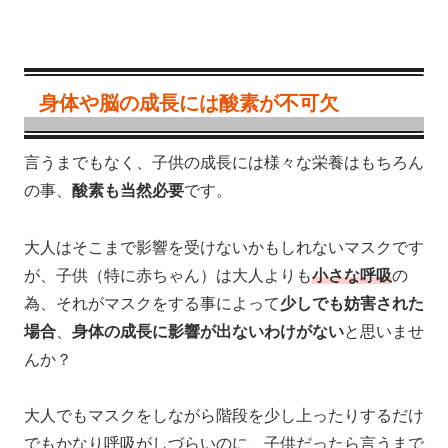
身体や脳の成長には酸素が不可欠
言うまでもなく、子供の成長には様々な栄養はもちろん
の事、
酸素も当然必要
です。
大人はそこまで影響を受けないかもしれないマスクです
が、子供（特に赤ちゃん）は大人よりも
小さな呼吸
の
為、それがマスクをする事によって
少しでも妨害された
場合
、
身体の成長に影響が出ないわけがない
と思いませ
んか？
大人でもマスクをしながら階段を少し上ったりするだけ
でもかなり呼吸がしづらいのに、子供だったら言うまで