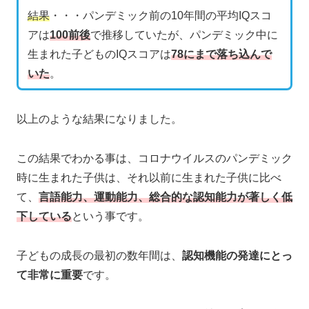
結果
・・・パンデミック前の10年間の平均IQスコ
アは
100前後
で推移していたが、パンデミック中に
生まれた子どものIQスコアは
78にまで落ち込んで
いた
。
以上のような結果になりました。
この結果でわかる事は、コロナウイルスのパンデミック
時に生まれた子供は、それ以前に生まれた子供に比べ
て、
言語能力、運動能力、総合的な認知能力が著しく低
下している
という事です。
子どもの成長の最初の数年間は、
認知機能の発達にとっ
て非常に重要
です。