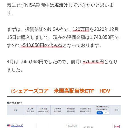
気にせずNISA期間中は
塩漬け
していきたいと思いま
す。
まずは、投資信託のNISA枠で、
120万円
を2020年12月
15日に購入しまして、現在の評価金額は1,743,858円で
すので
+543,858円の含み益
となっております。
4月は1,666,968円でしたので、前月比̟
+76,890円
となり
ました。
iシェアーズコア 米国高配当株ETF HDV