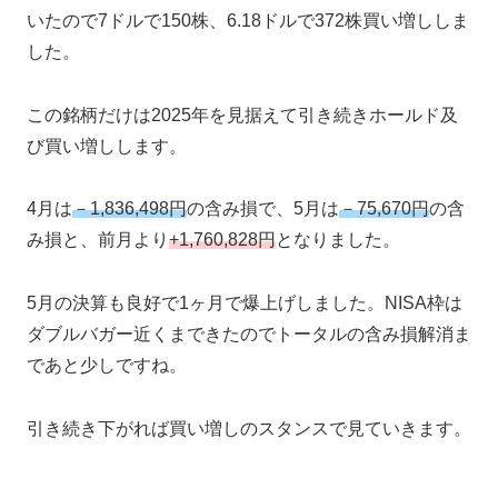
いたので7ドルで150株、6.18ドルで372株買い増ししま
した。
この銘柄だけは2025年を見据えて引き続きホールド及
び買い増しします。
4月は
－1,836,498円
の含み損で、5月は
－75,670円
の含
み損と、前月より
+1,760,828円
となりました。
5月の決算も良好で1ヶ月で爆上げしました。NISA枠は
ダブルバガー近くまできたのでトータルの含み損解消ま
であと少しですね。
引き続き下がれば買い増しのスタンスで見ていきます。