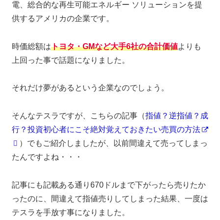
電、総合的な再生可能エネルギー ソリューションを提
供するアメリカの企業です。
時価総額は
トヨタ
・GMなど大手6社の合計価値
よりも
上回った事で話題になりました。
それだけ夢があるという企業なのでしょう。
そんなテスラですが、こちらの記事（
指値？逆指値？成
行？投資初心者にこそ絶対覚えておきたい売買の方法
）でもご紹介しましたが、以前間違えて売ってしまっ
たんですよね・・・
記事にも記載ある通り670ドルまで下がったら売りたか
ったのに、間違えて指値売りしてしまった結果、一度は
テスラを手放す事になりました。