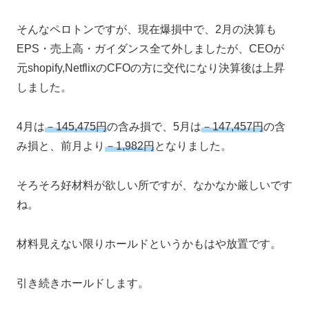
そんなペロトンですが、現在爆損中で、2月の決算も
EPS・売上高・ガイダンス全て外しましたが、CEOが
元shopify,NetflixのCFOの方に交代になり決算後は上昇
しました。
4月は
－145,475円
の含み損で、5月は
－147,457円
の含
み損と、前月より
－1,982円
となりました。
そろそろ好材料が欲しい所ですが、なかなか厳しいです
ね。
材料見えない限りホールドというかもはや放置です。
引き続きホールドします。