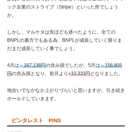
ック企業のストライプ（Stripe）といった所でしょう
か。
しかし、マルケタは先ほども述べたように、全ての
BNPLの裏方でもある為、BNPLが成長していく限りま
だまだ成長していく事でしょう。
4月は
－167,138円
の含み損でしたが、5月は
－156,805
円
の含み損となり、前月より
+10,333円
となりました。
地合いでなかなか上がりづらいと思いますが、引き続き
ホールドしていきます。
ピンタレスト PINS