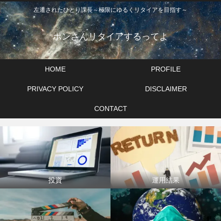
左遷されたひとり課長～極限にゆるくリタイアを目指す～
ポンさんリタイアするってよ
HOME
PROFILE
PRIVACY POLICY
DISCLAIMER
CONTACT
投資
運用結果