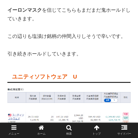
イーロンマスク
を信じてこちらもまだまだ鬼ホールドし
ていきます。
この辺りも塩漬け銘柄の仲間入りしそうで辛いです。
引き続きホールドしていきます。
ユニティソフトウェア U
SBI証券より（2023年5月31日現在）
メニュー
ホーム
検索
トップ
サイドバー