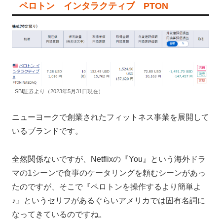
ペロトン インタラクティブ PTON
SBI証券より（2023年5月31日現在）
ニューヨークで創業されたフィットネス事業を展開して
いるブランドです。
全然関係ないですが、Netflixの『You』という海外ドラ
マの1シーンで食事のケータリングを頼むシーンがあっ
たのですが、そこで『ペロトンを操作するより簡単よ
♪』というセリフがあるぐらいアメリカでは固有名詞に
なってきているのですね。