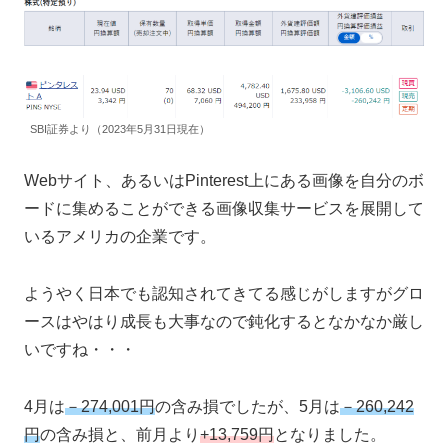
SBI証券より（2023年5月31日現在）
Webサイト、あるいはPinterest上にある画像を自分のボ
ードに集めることができる画像収集サービスを展開して
いるアメリカの企業です。
ようやく日本でも認知されてきてる感じがしますがグロ
ースはやはり成長も大事なので鈍化するとなかなか厳し
いですね・・・
4月は
－274,001円
の含み損でしたが、5月は
－260,242
円
の含み損と、前月より
+13,759円
となりました。