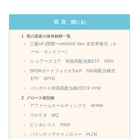
目次
母の資産の保有銘柄一覧
三菱UFJ国際ーeMAXIS Slim 全世界株式（オ
ール・カントリー）
iシェアーズコア 米国高配当株ETF HDV
SPDRポートフォリオS＆P 500高配当株式
ETF SPYD
バンガード米国高配当株式ETF VYM
グロース個別株
アファームホールディングス AFRM
マルケタ MQ
ピンタレスト PINS
パランティアテクノロジー PLTR