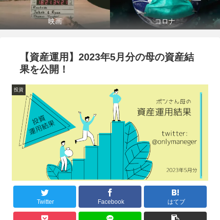
映画
コロナ
【資産運用】2023年5月分の母の資産結
果を公開！
投資
Twitter
Facebook
はてブ