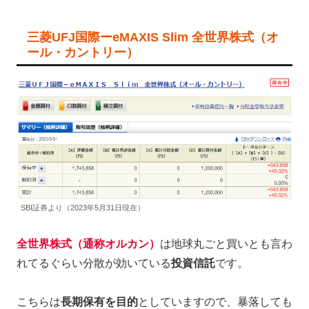
三菱UFJ国際ーeMAXIS Slim 全世界株式（オ
ール・カントリー）
SBI証券より（2023年5月31日現在）
全世界株式（通称オルカン）
は地球丸ごと買いとも言わ
れてるぐらい分散が効いている
投資信託
です。
こちらは
長期保有を目的
としていますので、暴落しても