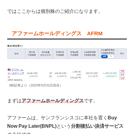
ではここからは個別株のご紹介になります。
アファームホールディングス AFRM
SBI証券より（2023年5月31日現在）
まずは
アファームホールディングス
です。
アファームは、サンフランシスコに本社を置く
Buy
Now Pay Later(BNPL)
という
分割後払い決済サービス