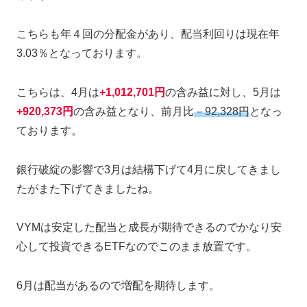
こちらも年４回の分配金があり、配当利回りは現在年
3.03％となっております。
こちらは、4月は
+
1,012,701円
の含み益に対し、5月は
+
920,373円
の含み益となり、前月比
－92,328円
となっ
ております。
銀行破綻の影響で3月は結構下げて4月に戻してきまし
たがまた下げてきましたね。
VYMは安定した配当と成長が期待できるのでかなり安
心して投資できるETFなのでこのまま放置です。
6月は配当があるので増配を期待します。