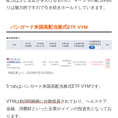
配当は少し安定さを欠けるものの、４～５％の配当利回
りは魅力的ですので引き続きホールドしていきます。
バンガード米国高配当株式ETF VYM
SBI証券より（2023年5月31日現在）
5つめはバンガード米国高配当株式ETF VYMです。
VYMは
約395銘柄に分散投資
されており、ヘルスケア、
金融、消費財といった企業がメインの投資先となってお
ります。