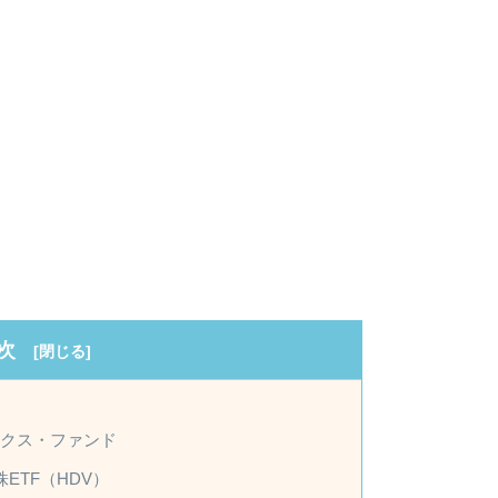
次
ンデックス・ファンド
ETF（HDV）