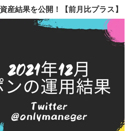
ンの資産結果を公開！【前月比プラス】