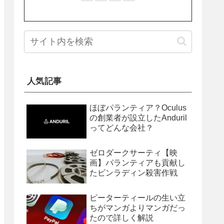
人気記事
ほぼパランティア？Oculus
の創業者が設立したAnduril
ってどんな会社？
ゼロダークサーティ【映
画】パランティアも貢献し
たビンラディン殺害作戦
ピーターティールの生い立
ちがマンガよりマンガだっ
たので詳しく解説