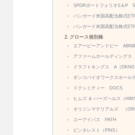
SPDRポートフォリオS＆P 5
バンガード米国高配当株式ETF
バンガード米国高配当株式ETF
グロース個別株
エアービーアンドビー ABN
アファームホールディングス 
ドラフトキングス A（DKNG
ギンコバイオワークスホールデ
ドクシミティー DOCS
ヒムズ ＆ ハーズヘルス（HIM
オリジンマテリアルズ （OR
ユーアイパス PATH
ピンタレスト（PINS）