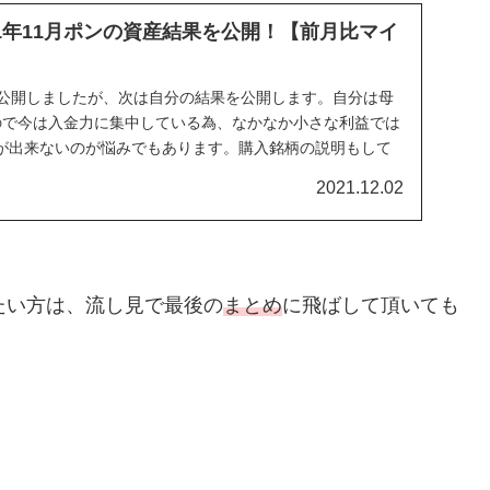
21年11月ポンの資産結果を公開！【前月比マイ
を公開しましたが、次は自分の結果を公開します。自分は母
ので今は入金力に集中している為、なかなか小さな利益では
が出来ないのが悩みでもあります。購入銘柄の説明もして
い。
2021.12.02
たい方は、流し見で最後の
まとめ
に飛ばして頂いても