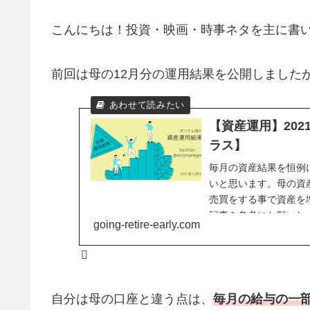
こんにちは！投資・映画・時事ネタを主に書
前回は母の12月分の運用結果を公開しました
【資産運用】20
ラス】
毎月の資産結果を恒例
いと思います。母の資
売買をする事で資産を
記事を参考にお願いし
going-retire-early.com
自分は母の口座と違う点は、
毎月の給与の一