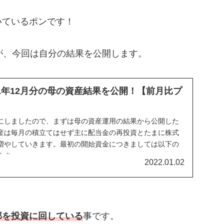
いているポンです！
が、今回は自分の結果を公開します。
21年12月分の母の資産結果を公開！【前月比プ
にしましたので、まずは母の資産運用の結果から公開した
産は毎月の積立てはせず主に配当金の再投資とたまに株式
増やしていきます。最初の開始資金につきましては以下の
ます。
2022.01.02
部を投資に回している
事です。