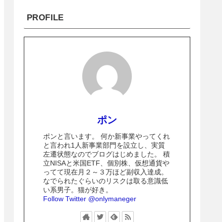
PROFILE
ポン
ポンと言います。 何か新事業やってくれ
と言われ1人新事業部門を設立し、実質
左遷状態なのでブログはじめました。 積
立NISAと米国ETF、個別株、仮想通貨や
ってて現在月２～３万ほど副収入達成。
なでられたぐらいのリスクは取る意識低
い系男子。猫が好き。
Follow Twitter @onlymaneger