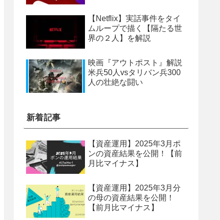
【Netflix】実話事件をタイ
ムループで描く【隔たる世
界の２人】を解説
映画『アウトポスト』解説
米兵50人vsタリバン兵300
人の壮絶な闘い
新着記事
【資産運用】2025年3月ポ
ンの資産結果を公開！【前
月比マイナス】
【資産運用】2025年3月分
の母の資産結果を公開！
【前月比マイナス】