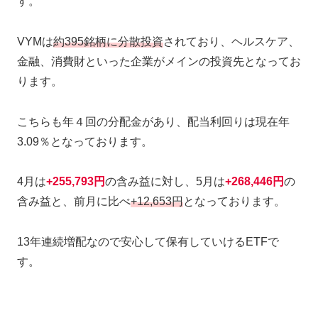
す。
VYMは
約395銘柄に分散投資
されており、ヘルスケア、
金融、消費財といった企業がメインの投資先となってお
ります。
こちらも年４回の分配金があり、配当利回りは現在年
3.09％となっております。
4月は
+255,793円
の含み益に対し、5月は
+268,446円
の
含み益と、前月に比べ
+12,653円
となっております。
13年連続増配なので安心して保有していけるETFで
す。