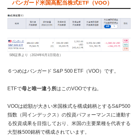
バンガード米国高配当株式ETF（VOO）
SBI証券より（2024年6月1日現在）
６つめはバンガード S&P 500 ETF（VOO）です。
ETFで
母と唯一違う所
はこのVOOですね。
VOOは総額が大きい米国株式を構成銘柄とするS&P500
指数（同インデックス）の投資パフォーマンスに連動す
る投資成果を目指しており、米国の主要業種を代表する
大型株500銘柄で構成されています。